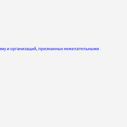
изму и организаций, признанных нежелательными