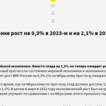
е рост на 0,3% в 2023-м и на 2,1% в 20
ой экономики. Вместо спада на 2,3% он теперь ожидает рос
ный прогноз по состоянию мировой экономики и экономики отд
т рост ВВП России на 0,3% (по октябрьскому прогнозу ожидался 
 то время, как октябрьскому по прогнозу спад должен достичь 3
а 2,1%. В целом в мире в 2022 году экономический рост был на 
 также улучшил по сравнению с октябрьским: итоги прошлого го