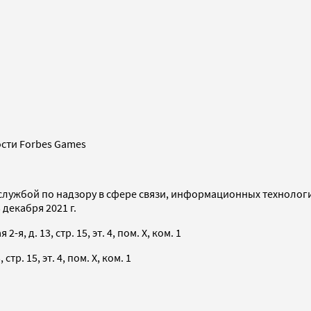
сти Forbes Games
службой по надзору в сфере связи, информационных технолог
декабря 2021 г.
я, д. 13, стр. 15, эт. 4, пом. X, ком. 1
тр. 15, эт. 4, пом. X, ком. 1