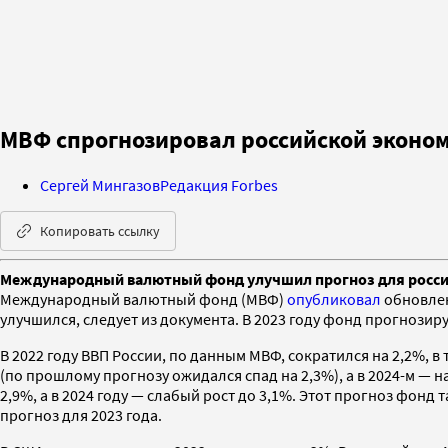
МВФ спрогнозировал российской экономик
Сергей Мингазов
Редакция Forbes
Копировать ссылку
Международный валютный фонд улучшил прогноз для российск
Международный валютный фонд (МВФ)
опубликовал
обновлен
улучшился, следует из документа. В 2023 году фонд прогнозируе
В 2022 году ВВП России, по данным МВФ, сократился на 2,2%, в
(по прошлому прогнозу ожидался спад на 2,3%), а в 2024-м — н
2,9%, а в 2024 году — слабый рост до 3,1%. Этот прогноз фонд
прогноз для 2023 года.