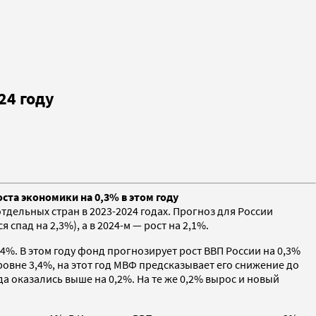
24 году
та экономики на 0,3% в этом году
ельных стран в 2023-2024 годах. Прогноз для России
спад на 2,3%), а в 2024-м — рост на 2,1%.
,4%. В этом году фонд прогнозирует рост ВВП России на 0,3%
уровне 3,4%, на этот год МВФ предсказывает его снижение до
да оказались выше на 0,2%. На те же 0,2% вырос и новый