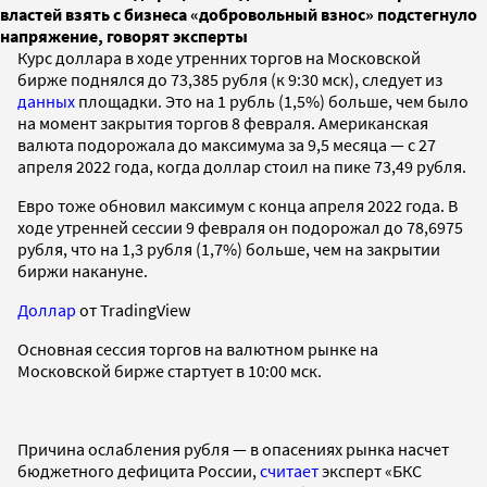
властей взять с бизнеса «добровольный взнос» подстегнуло
напряжение, говорят эксперты
Курс доллара в ходе утренних торгов на Московской
бирже поднялся до 73,385 рубля (к 9:30 мск), следует из
данных
площадки. Это на 1 рубль (1,5%) больше, чем было
на момент закрытия торгов 8 февраля. Американская
валюта подорожала до максимума за 9,5 месяца — с 27
апреля 2022 года, когда доллар стоил на пике 73,49 рубля.
Евро тоже обновил максимум с конца апреля 2022 года. В
ходе утренней сессии 9 февраля он подорожал до 78,6975
рубля, что на 1,3 рубля (1,7%) больше, чем на закрытии
биржи накануне.
Доллар
от TradingView
Основная сессия торгов на валютном рынке на
Московской бирже стартует в 10:00 мск.
Причина ослабления рубля — в опасениях рынка насчет
бюджетного дефицита России,
считает
эксперт «БКС