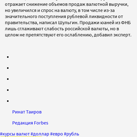
отражает снижение объемов продаж валютной выручки,
но увеличился и спрос на валюту, в том числе из-за
значительного поступления рублевой ликвидности от
правительства, написал Шульгин. Продажи юаней из ФНБ
лишь сглаживают слабость российской валюты, но в
целом не препятствуют его ослаблению, добавил эксперт.
Ринат Таиров
Редакция Forbes
#
курсы валют
#
доллар
#
евро
#
рубль