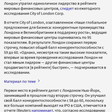
Лондон утратил единоличное лидерство в рейтинге
мировых финансовых центров,
следует
из ежегодного
исследования City of London Corp.
В отчете City of London, озаглавленном «Наше глобальное
предложение для бизнеса: конкурентные преимущества
Лондона и Великобритании в поддержку роста», ведущие
мировые финансовые центры оценивались по 95
показателям. В результате Лондон сохранил первую
строчку, повысил общий балл конкурентоспособности с
59 до 60. «Однако, несмотря на такие высокие показатели,
впервые за время проведения исследования Лондон не
стал явным лидером — другие финансовые центры
продвигаются [в рейтинге] быстрее», — подчеркивается в
исследовании.
Материал по теме
Первое место в рейтинге делит с Лондоном Нью-Йорк,
занимавший в прошлом году вторую строчку. Он улучшил
свой балл конкурентоспособности с 58 до 60, поскольку
все больше компаний выходят на IPO в США, отмечается в
отчете (Reuters
напоминает
, что, согласно исследованию