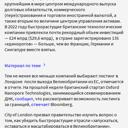
крупнейшим в мире центром международного выпуска
долговых обязательств, коммерческого
(пере)страхования и торговли иностранной валютой, а
также вторым по величине центром управления активам.
В 2022 году быстрорастущие британские технологические
компании привлекли почти рекордный объем инвестиций
— £24 млрд ($29,6 млрд), в стране зарегистрировано 135
«единорогов» — больше, чем во Франции, Германии и
Сингапуре вместе взятых.
Материал по теме
Тем не менее все меньше компаний выбирают листинг в
Лондоне после выхода Великобритании из ЕС, отмечается
в отчете. На прошлой неделе британский стартап Oxford
Nanopore Technologies, занимающийся секвенированием
ДНК,
сообщил
, что рассматривает возможность листинга
за границей,
отмечает
Bloomberg.
City of London призвал правительство изучить вопрос о
том, как убедить быстрорастущие отрасли «запускаться,
оставаться и масштабироваться в Великобритании».