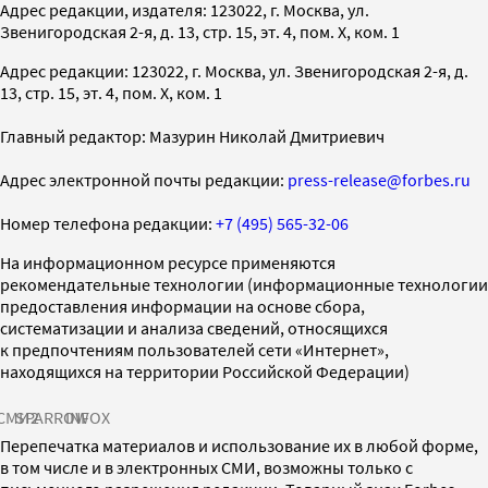
Адрес редакции, издателя: 123022, г. Москва, ул.
Звенигородская 2-я, д. 13, стр. 15, эт. 4, пом. X, ком. 1
Адрес редакции: 123022, г. Москва, ул. Звенигородская 2-я, д.
13, стр. 15, эт. 4, пом. X, ком. 1
Главный редактор: Мазурин Николай Дмитриевич
Адрес электронной почты редакции:
press-release@forbes.ru
Номер телефона редакции:
+7 (495) 565-32-06
На информационном ресурсе применяются
рекомендательные технологии (информационные технологии
предоставления информации на основе сбора,
систематизации и анализа сведений, относящихся
к предпочтениям пользователей сети «Интернет»,
находящихся на территории Российской Федерации)
СМИ2
SPARROW
INFOX
Перепечатка материалов и использование их в любой форме,
в том числе и в электронных СМИ, возможны только с