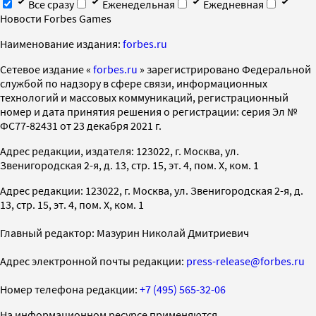
Все сразу
Еженедельная
Ежедневная
Новости Forbes Games
Наименование издания:
forbes.ru
Cетевое издание «
forbes.ru
» зарегистрировано Федеральной
службой по надзору в сфере связи, информационных
технологий и массовых коммуникаций, регистрационный
номер и дата принятия решения о регистрации: серия Эл №
ФС77-82431 от 23 декабря 2021 г.
Адрес редакции, издателя: 123022, г. Москва, ул.
Звенигородская 2-я, д. 13, стр. 15, эт. 4, пом. X, ком. 1
Адрес редакции: 123022, г. Москва, ул. Звенигородская 2-я, д.
13, стр. 15, эт. 4, пом. X, ком. 1
Главный редактор: Мазурин Николай Дмитриевич
Адрес электронной почты редакции:
press-release@forbes.ru
Номер телефона редакции:
+7 (495) 565-32-06
На информационном ресурсе применяются