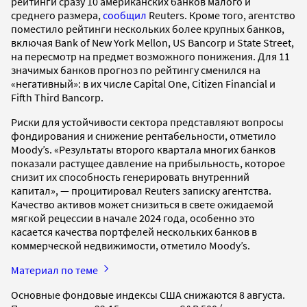
рейтинги сразу 10 американских банков малого и
среднего размера,
сообщил
Reuters. Кроме того, агентство
поместило рейтинги нескольких более крупных банков,
включая Bank of New York Mellon, US Bancorp и State Street,
на пересмотр на предмет возможного понижения. Для 11
значимых банков прогноз по рейтингу сменился на
«негативный»: в их числе Capital One, Citizen Financial и
Fifth Third Bancorp.
Риски для устойчивости сектора представляют вопросы
фондирования и снижение рентабельности, отметило
Moody’s. «Результаты второго квартала многих банков
показали растущее давление на прибыльность, которое
снизит их способность генерировать внутренний
капитал», — процитировал Reuters записку агентства.
Качество активов может снизиться в свете ожидаемой
мягкой рецессии в начале 2024 года, особенно это
касается качества портфелей нескольких банков в
коммерческой недвижимости, отметило Moody’s.
Материал по теме
Основные фондовые индексы США снижаются 8 августа.