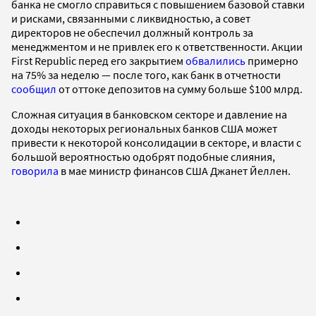
банка не смогло справиться с повышением базовой ставки
и рисками, связанными с ликвидностью, а совет
директоров не обеспечил должный контроль за
менеджментом и не привлек его к ответственности. Акции
First Republic перед его закрытием
обвалились
примерно
на 75% за неделю — после того, как банк в отчетности
сообщил
от оттоке депозитов на сумму больше $100 млрд.
Сложная ситуация в банковском секторе и давление на
доходы некоторых региональных банков США может
привести к некоторой консолидации в секторе, и власти с
большой вероятностью одобрят подобные слияния,
говорила
в мае министр финансов США Джанет Йеллен.