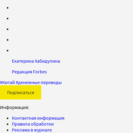
Екатерина Хабидулина
Редакция Forbes
#
Китай
#
денежные переводы
Подписаться
Информация:
Контактная информация
Правила обработки
Реклама в журнале