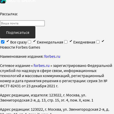
Рассылка:
Подписаться
Все сразу
Еженедельная
Ежедневная
Новости Forbes Games
Наименование издания:
forbes.ru
Cетевое издание «
forbes.ru
» зарегистрировано Федеральной
службой по надзору в сфере связи, информационных
технологий и массовых коммуникаций, регистрационный
номер и дата принятия решения о регистрации: серия Эл №
ФС77-82431 от 23 декабря 2021 г.
Адрес редакции, издателя: 123022, г. Москва, ул.
Звенигородская 2-я, д. 13, стр. 15, эт. 4, пом. X, ком. 1
Адрес редакции: 123022, г. Москва, ул. Звенигородская 2-я, д.