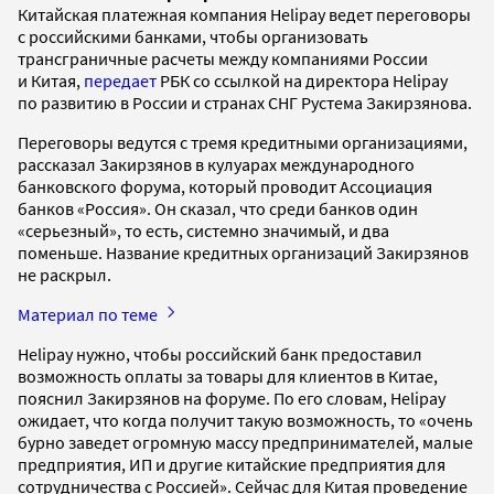
Китайская платежная компания Helipay ведет переговоры
с российскими банками, чтобы организовать
трансграничные расчеты между компаниями России
и Китая,
передает
РБК со ссылкой на директора Helipay
по развитию в России и странах СНГ Рустема Закирзянова.
Переговоры ведутся с тремя кредитными организациями,
рассказал Закирзянов в кулуарах международного
банковского форума, который проводит Ассоциация
банков «Россия». Он сказал, что среди банков один
«серьезный», то есть, системно значимый, и два
поменьше. Название кредитных организаций Закирзянов
не раскрыл.
Материал по теме
Helipay нужно, чтобы российский банк предоставил
возможность оплаты за товары для клиентов в Китае,
пояснил Закирзянов на форуме. По его словам, Helipay
ожидает, что когда получит такую возможность, то «очень
бурно заведет огромную массу предпринимателей, малые
предприятия, ИП и другие китайские предприятия для
сотрудничества с Россией». Сейчас для Китая проведение