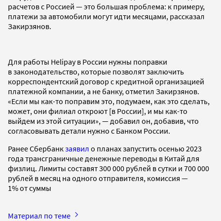
расчетов с Россией — это большая проблема: к примеру,
платежи за автомобили могут идти месяцами, рассказал
Закирзянов.
Для работы Helipay в России нужны поправки
в законодательство, которые позволят заключить
корреспондентский договор с кредитной организацией
платежной компании, а не банку, отметил Закирзянов.
«Если мы как-то поправим это, подумаем, как это сделать,
может, они филиал откроют [в России], и мы как-то
выйдем из этой ситуации», — добавил он, добавив, что
согласовывать детали нужно с Банком России.
Ранее Сбербанк
заявил
о планах запустить осенью 2023
года трансграничные денежные переводы в Китай для
физлиц. Лимиты составят 300 000 рублей в сутки и 700 000
рублей в месяц на одного отправителя, комиссия —
1% от суммы
Материал по теме