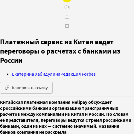
Платежный сервис из Китая ведет
переговоры о расчетах с банками из
России
Екатерина Хабидулина
Редакция Forbes
Копировать ссылку
Китайская платежная компания Helipay обсуждает
с российскими банками организацию трансграничных
расчетов между компаниями из Китая и России. По словам
ее представителя, переговоры ведутся с тремя российскими
банками, один из них — системно значимый. Названия
банков компания не раскрыла