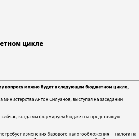
жетном цикле
ому вопросу можно будет в следующем бюджетном цикле,
а министерства Антон Силуанов, выступая на заседании
о сейчас, когда мы формируем бюджет на предстоящую
аз потребует изменения базового налогообложения — налога на