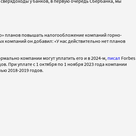
е сверхдоходы у банков, в первую очередь Сбербанка, мы
но» планов повышать налогообложение компаний горно-
х компаний он добавил: «У нас действительно нет планов
рмально компании могут уплатить его и в 2024-м,
писал
Forbes
в. При уплате с 1 октября по 1 ноября 2023 года компании
ью 2018-2019 годов.