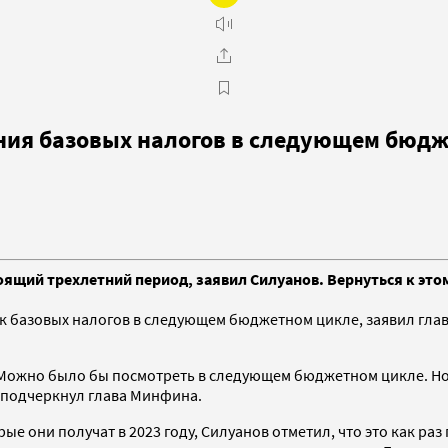
ния базовых налогов в следующем бюд
оящий трехлетний период, заявил Силуанов. Вернуться к эт
к базовых налогов в следующем бюджетном цикле, заявил глав
а? Можно было бы посмотреть в следующем бюджетном цикле. Н
— подчеркнул глава Минфина.
рые они получат в 2023 году, Силуанов отметил, что это как р