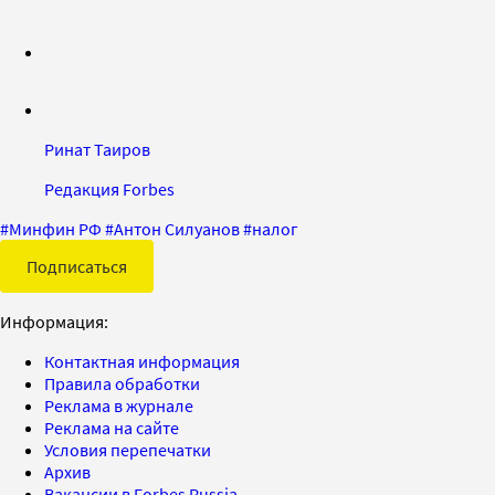
Ринат Таиров
Редакция Forbes
#
Минфин РФ
#
Антон Силуанов
#
налог
Подписаться
Информация:
Контактная информация
Правила обработки
Реклама в журнале
Реклама на сайте
Условия перепечатки
Архив
Вакансии в Forbes Russia