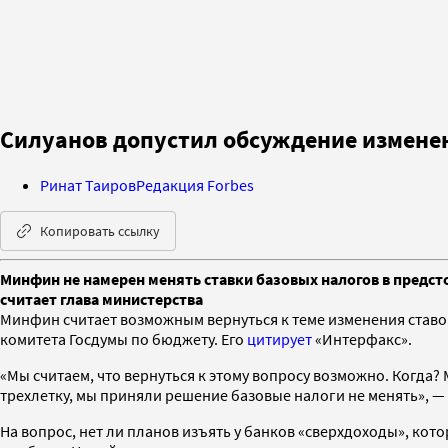
Силуанов допустил обсуждение измене
Ринат Таиров
Редакция Forbes
Копировать ссылку
Минфин не намерен менять ставки базовых налогов в предст
считает глава министерства
Минфин считает возможным вернуться к теме изменения ставо
комитета Госдумы по бюджету. Его
цитирует
«Интерфакс».
«Мы считаем, что вернуться к этому вопросу возможно. Когд
трехлетку, мы приняли решение базовые налоги не менять», 
На вопрос, нет ли планов изъять у банков «сверхдоходы», кото