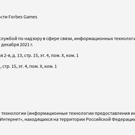
сти Forbes Games
службой по надзору в сфере связи, информационных технолог
декабря 2021 г.
я, д. 13, стр. 15, эт. 4, пом. X, ком. 1
тр. 15, эт. 4, пом. X, ком. 1
технологии (информационные технологии предоставления инф
«Интернет», находящихся на территории Российской Федераци