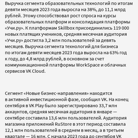
Выручка сегмента образовательных технологий по итогам
девяти месяцев 2023 года выросла на 38%, до 11,1 млрд
рублей. Этому способствовал рост спроса на курсы
образовательных платформ и консолидация платформы
«Учи.ру». К платформам Skillbox присоединились 119 000
новых платящих учеников, средняя месячная аудитория
«Учи.ру» достигла 3,2 млн пользователей за девять
месяцев. Выручка сегмента технологий для бизнеса
по итогам девяти месяцев 2023 года выросла на 63% год
к году, до 4,8 млрд рублей, в основном за счет
коммуникационной платформы WorkSpace и облачных
сервисов VK Cloud.
Сегмент «Новые бизнес-направления» находится
в активной инвестиционной фазе, сообщил VK. На конец
сентября в VK Play было зарегистрировано 33,7 млн
аккаунтов, средняя месячная аудитория в январе —
сентябре составила 13,6 млн пользователей. Аудитория
магазина приложений RuStore в этот период составила
12,1 млн пользователей в среднем в месяц, а в третьем
квартале — 16 млн. С начала 2023 года до сентября VK