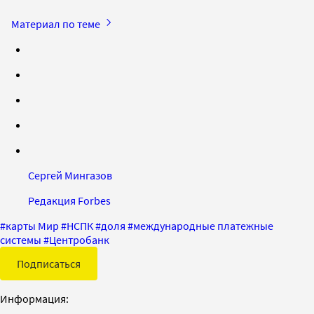
Материал по теме
Сергей Мингазов
Редакция Forbes
#
карты Мир
#
НСПК
#
доля
#
международные платежные
системы
#
Центробанк
Подписаться
Информация: