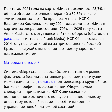
По итогам 2021 года на карты «Мир» приходилось 25,7% в
общем объеме карточных операций и 32,5% в числе
эмитированных карт. По прогнозам главы НСПК
Владимира Комлева, к концу 2024 года доля карт «Мир» в
карточных операциях составит 70%, а в 2025 году карты
Visa и Mastercard могут вовсе выйти из оборота (об этом он
рассказал
в интервью Frank Media). НСПК была создана в
2014 году после санкций из-за присоединения Россией
Крыма, на случай отключения карт международных
платежных систем.
Материал по теме
Система «Мир» стала на российском платежном рынке
фактически безальтернативным решением, но ситуация
может измениться,
полагают
топ-менеджеры крупнейших
банков и профильные ассоциации. Обсуждаемые
сценарии — приватизация НСПК или создание
полноценного рыночного конкурента национальному
оператору, который возьмет на себя и клиринг, и
управление новой платежной системой.