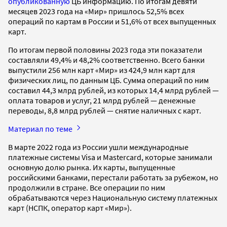
опубликованную
ЦБ информацию. По итогам девяти
месяцев 2023 года на «Мир» пришлось 52,5% всех
операций по картам в России и 51,6% от всех выпущенных
карт.
По итогам первой половины 2023 года эти показатели
составляли 49,4% и 48,2% соответственно. Всего банки
выпустили 256 млн карт «Мир» из 424,9 млн карт для
физических лиц, по данным ЦБ. Сумма операций по ним
составил 44,3 млрд рублей, из которых 14,4 млрд рублей —
оплата товаров и услуг, 21 млрд рублей — денежные
переводы, 8,8 млрд рублей — снятие наличных с карт.
Материал по теме
В марте 2022 года из России ушли международные
платежные системы Visa и Mastercard, которые занимали
основную долю рынка. Их карты, выпущенные
российскими банками, перестали работать за рубежом, но
продолжили в стране. Все операции по ним
обрабатываются через Национальную систему платежных
карт (НСПК, оператор карт «Мир»).