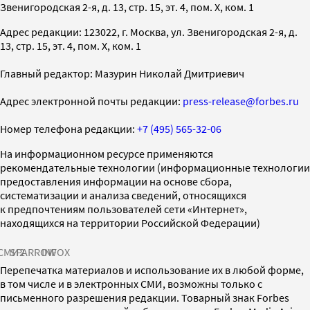
Звенигородская 2-я, д. 13, стр. 15, эт. 4, пом. X, ком. 1
Адрес редакции: 123022, г. Москва, ул. Звенигородская 2-я, д.
13, стр. 15, эт. 4, пом. X, ком. 1
Главный редактор: Мазурин Николай Дмитриевич
Адрес электронной почты редакции:
press-release@forbes.ru
Номер телефона редакции:
+7 (495) 565-32-06
На информационном ресурсе применяются
рекомендательные технологии (информационные технологии
предоставления информации на основе сбора,
систематизации и анализа сведений, относящихся
к предпочтениям пользователей сети «Интернет»,
находящихся на территории Российской Федерации)
СМИ2
SPARROW
INFOX
Перепечатка материалов и использование их в любой форме,
в том числе и в электронных СМИ, возможны только с
письменного разрешения редакции. Товарный знак Forbes