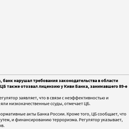
а, банк нарушал требования законодательства в области
ЦБ также отозвал лицензию у Киви Банка, занимавшего 89-е
егулятор заявляет, что в связи с неэффективностью и
яли низкокачественные ссуды, отмечает ЦБ.
рмативные акты Банка России. Кроме того, ЦБ сообщает, что
утем, и финансированию терроризма. Регулятор указывает,
ов.