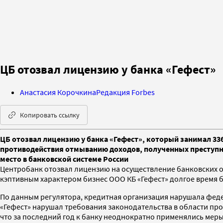
ЦБ отозвал лицензию у банка «Гефест»
Анастасия Корочкина
Редакция Forbes
Копировать ссылку
ЦБ отозвал лицензию у банка «Гефест», который занимал 336
противодействия отмыванию доходов, полученных преступны
место в банковской системе России
Центробанк отозвал лицензию на осуществление банковских о
кэптивным характером бизнес ООО КБ «Гефест» долгое время 
По данным регулятора, кредитная организация нарушала феде
«Гефест» нарушал требования законодательства в области пр
что за последний год к банку неоднократно применялись мер