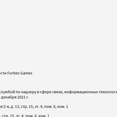
сти Forbes Games
службой по надзору в сфере связи, информационных технолог
декабря 2021 г.
я, д. 13, стр. 15, эт. 4, пом. X, ком. 1
тр. 15, эт. 4, пом. X, ком. 1