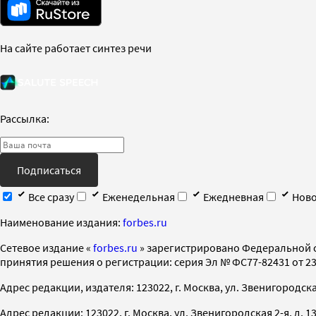
На сайте работает синтез речи
Рассылка:
Подписаться
Все сразу
Еженедельная
Ежедневная
Ново
Наименование издания:
forbes.ru
Cетевое издание «
forbes.ru
» зарегистрировано Федеральной 
принятия решения о регистрации: серия Эл № ФС77-82431 от 23 
Адрес редакции, издателя: 123022, г. Москва, ул. Звенигородская 2-
Адрес редакции: 123022, г. Москва, ул. Звенигородская 2-я, д. 13, с