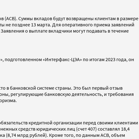
 (АСВ). Суммы вкладов будут возвращены клиентам в размере
аты не позднее 13 марта. Для оперативного приема заявлений
 Заявления о выплате вкладчики могут подавать в течение
0», подготовленном «Интерфакс-ЦЭА» по итогам 2023 года, он
то в банковской системе страны. Это был первый отзыв
коны, регулирующие банковскую деятельность, и требования
роризма.
 обязательств кредитной организации перед своими клиентами
нежных средств юридических лиц (счет 407) составлял 18,4
а (8,74 млрд рублей). Кроме того, по данным АСВ, объем