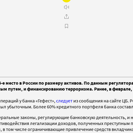
-е место в России по размеру активов. По данным регулятор
м путем, и финансированию терроризма. Ранее, в феврале, 
пераций у банка «Гефест»,
следует
из сообщения на сайте ЦБ. Р
был убыточным. Более 60% кредитного портфеля банка составл
ральные законы, регулирующие банковскую деятельность, и но
отиводействия легализации доходов, полученных преступным п
ы, в том числе ограничивающие привлечение средств вкладчик