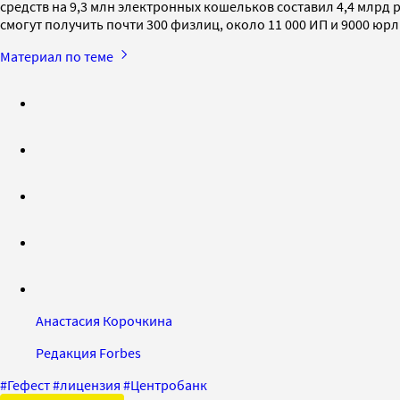
средств на 9,3 млн электронных кошельков составил 4,4 млрд
смогут получить почти 300 физлиц, около 11 000 ИП и 9000 юрл
Материал по теме
Анастасия Корочкина
Редакция Forbes
#
Гефест
#
лицензия
#
Центробанк