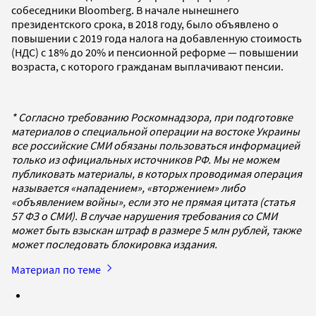
собеседники Bloomberg. В начале нынешнего
президентского срока, в 2018 году, было объявлено о
повышении с 2019 года налога на добавленную стоимость
(НДС) с 18% до 20% и пенсионной реформе — повышении
возраста, с которого гражданам выплачивают пенсии.
* Согласно требованию Роскомнадзора, при подготовке
материалов о специальной операции на востоке Украины
все российские СМИ обязаны пользоваться информацией
только из официальных источников РФ. Мы не можем
публиковать материалы, в которых проводимая операция
называется «нападением», «вторжением» либо
«объявлением войны», если это не прямая цитата (статья
57 ФЗ о СМИ). В случае нарушения требования со СМИ
может быть взыскан штраф в размере 5 млн рублей, также
может последовать блокировка издания.
Материал по теме