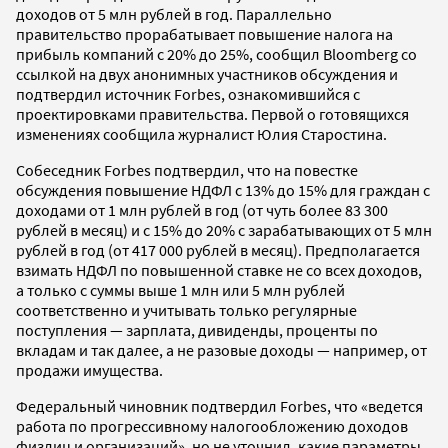
доходов от 5 млн рублей в год. Параллельно
правительство прорабатывает повышение налога на
прибыль компаний с 20% до 25%, сообщил Bloomberg со
ссылкой на двух анонимных участников обсуждения и
подтвердил источник Forbes, ознакомившийся с
проектировками правительства. Первой о готовящихся
изменениях сообщила журналист Юлия Старостина.
Собеседник Forbes подтвердил, что на повестке
обсуждения повышение НДФЛ с 13% до 15% для граждан с
доходами от 1 млн рублей в год (от чуть более 83 300
рублей в месяц) и с 15% до 20% с зарабатывающих от 5 млн
рублей в год (от 417 000 рублей в месяц). Предполагается
взимать НДФЛ по повышенной ставке не со всех доходов,
а только с суммы выше 1 млн или 5 млн рублей
соответственно и учитывать только регулярные
поступления — зарплата, дивиденды, проценты по
вкладам и так далее, а не разовые доходы — например, от
продажи имущества.
Федеральный чиновник подтвердил Forbes, что «ведется
работа по прогрессивному налогообложению доходов
физлиц и организаций», но не уточнил, какие параметры