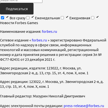
Подписаться
Все сразу
Еженедельная
Ежедневная
Новости Forbes Games
Наименование издания:
forbes.ru
Cетевое издание «
forbes.ru
» зарегистрировано Федеральной
службой по надзору в сфере связи, информационных
технологий и массовых коммуникаций, регистрационный
номер и дата принятия решения о регистрации: серия Эл №
ФС77-82431 от 23 декабря 2021 г.
Адрес редакции, издателя: 123022, г. Москва, ул.
Звенигородская 2-я, д. 13, стр. 15, эт. 4, пом. X, ком. 1
Адрес редакции: 123022, г. Москва, ул. Звенигородская 2-я, д.
13, стр. 15, эт. 4, пом. X, ком. 1
Главный редактор: Мазурин Николай Дмитриевич
Адрес электронной почты редакции:
press-release@forbes.ru