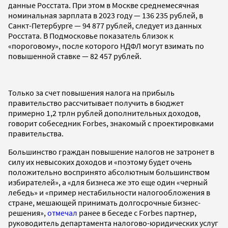
данные Росстата. При этом в Москве среднемесячная
номинальная зарплата в 2023 году — 136 235 рублей, в
Санкт-Петербурге — 94 877 рублей, следует из данных
Росстата. В Подмосковье показатель близок к
«пороговому», после которого НДФЛ могут взимать по
повышенной ставке — 82 457 рублей.
Только за счет повышения налога на прибыль
правительство рассчитывает получить в бюджет
примерно 1,2 трлн рублей дополнительных доходов,
говорит собеседник Forbes, знакомый с проектировками
правительства.
Большинство граждан повышение налогов не затронет в
силу их невысоких доходов и «поэтому будет очень
положительно воспринято абсолютным большинством
избирателей», а «для бизнеса же это еще один «черный
лебедь» и «пример нестабильности налогообложения в
стране, мешающей принимать долгосрочные бизнес-
решения»,
отмечал
ранее в беседе с Forbes партнер,
руководитель департамента налогово-юридических услуг