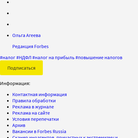
Ольга Агеева
Редакция Forbes
#
налог
#
НДФЛ
#
налог на прибыль
#
повышение налогов
Подписаться
Информация:
Контактная информация
Правила обработки
Реклама в журнале
Реклама на сайте
Условия перепечатки
Архив
Вакансии в Forbes Russia
Сканер иноагентов, причастных к экстремизму и