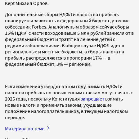
Kept Михаил Орлов.
Дополнительные сборы НДФЛ и налога на прибыль
планируется зачислять в федеральный бюджет, уточнил
собеседник Fоrbes. Аналогичным образом сейчас сборы
15% НДФЛ с части доходов выше 5 млн рублей зачисляют в
федеральный бюджет и тратят на лечение детей с
редкими заболеваниями. В общем случае НДФЛ идет в
региональные и местные бюджеты, а сборы налога на
прибыль распределяются в пропорции 17% — в
федеральный бюджет, 3% — регионам.
Если изменения утвердят в этом году, взимать НДФЛ и
налог на прибыль по повышенным ставкам могут начать с
2025 года, поскольку Конституция
запрещает
взимать
новые налоги и применять законы, ухудшающие
положение налогоплательщиков, в текущем налоговом
периоде.
Материал по теме