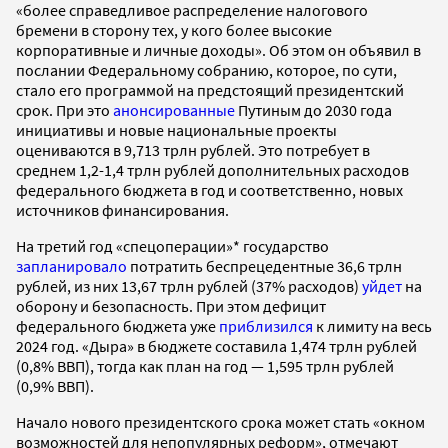
«более справедливое распределение налогового
бремени в сторону тех, у кого более высокие
корпоративные и личные доходы». Об этом он объявил в
послании Федеральному собранию, которое, по сути,
стало его программой на предстоящий президентский
срок. При это
анонсированные
Путиным до 2030 года
инициативы и новые национальные проекты
оцениваются в 9,713 трлн рублей. Это потребует в
среднем 1,2-1,4 трлн рублей дополнительных расходов
федерального бюджета в год и соответственно, новых
источников финансирования.
На третий год «спецоперации»* государство
запланировало
потратить беспрецедентные 36,6 трлн
рублей, из них 13,67 трлн рублей (37% расходов)
уйдет
на
оборону и безопасность. При этом дефицит
федерального бюджета уже
приблизился
к лимиту на весь
2024 год. «Дыра» в бюджете составила 1,474 трлн рублей
(0,8% ВВП), тогда как план на год — 1,595 трлн рублей
(0,9% ВВП).
Начало нового президентского срока может стать «окном
возможностей для непопулярных реформ», отмечают