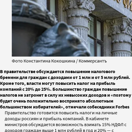
Фото Константина Кокошкина / Коммерсантъ
В правительстве обсуждается повышение налогового
бремени для граждан с доходами от 1 млн и от 5 млн рублей.
Кроме того, власти могут повысить налог на прибыль
компаний с 20% до 25%. Большинство граждан повышение
налогов не затронет в силу их невысоких доходов и «поэтому
будет очень положительно воспринято абсолютным
большинством избирателей», отмечали собеседники Forbes
Правительство готовится повысить налоги на личные
доходы россиян и прибыль компаний. В кабинете
министров обсуждается возможность взимать 15% НДФЛ с
доходов граждан выше 1 млн рублей в год и 20% — с