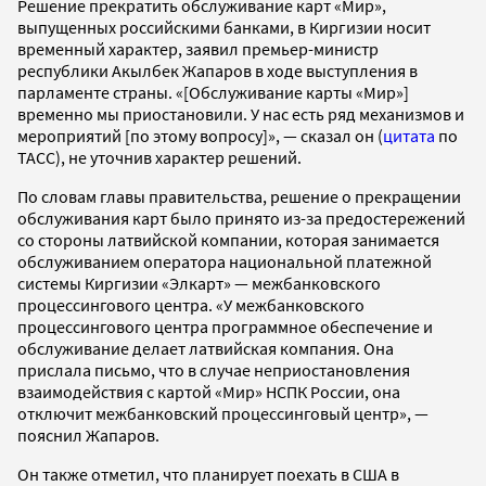
Решение прекратить обслуживание карт «Мир»,
выпущенных российскими банками, в Киргизии носит
временный характер, заявил премьер-министр
республики Акылбек Жапаров в ходе выступления в
парламенте страны. «[Обслуживание карты «Мир»]
временно мы приостановили. У нас есть ряд механизмов и
мероприятий [по этому вопросу]», — сказал он (
цитата
по
ТАСС), не уточнив характер решений.
По словам главы правительства, решение о прекращении
обслуживания карт было принято из-за предостережений
со стороны латвийской компании, которая занимается
обслуживанием оператора национальной платежной
системы Киргизии «Элкарт» — межбанковского
процессингового центра. «У межбанковского
процессингового центра программное обеспечение и
обслуживание делает латвийская компания. Она
прислала письмо, что в случае неприостановления
взаимодействия с картой «Мир» НСПК России, она
отключит межбанковский процессинговый центр», —
пояснил Жапаров.
Он также отметил, что планирует поехать в США в