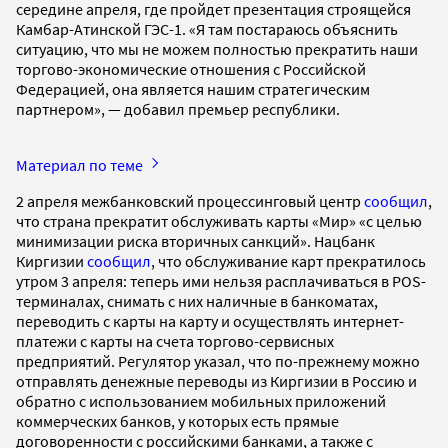
середине апреля, где пройдет презентация строящейся
Камбар-Атинской ГЭС-1. «Я там постараюсь объяснить
ситуацию, что мы не можем полностью прекратить наши
торгово-экономические отношения с Российской
Федерацией, она является нашим стратегическим
партнером», — добавил премьер республики.
Материал по теме
2 апреля межбанковский процессинговый центр
сообщил
,
что страна прекратит обслуживать карты «Мир» «с целью
минимизации риска вторичных санкций». Нацбанк
Киргизии
сообщил
, что обслуживание карт прекратилось
утром 3 апреля: теперь ими нельзя расплачиваться в POS-
терминалах, снимать с них наличные в банкоматах,
переводить с карты на карту и осуществлять интернет-
платежи с карты на счета торгово-сервисных
предприятий. Регулятор указал, что по-прежнему можно
отправлять денежные переводы из Киргизии в Россию и
обратно с использованием мобильных приложений
коммерческих банков, у которых есть прямые
договоренности с российскими банками, а также с