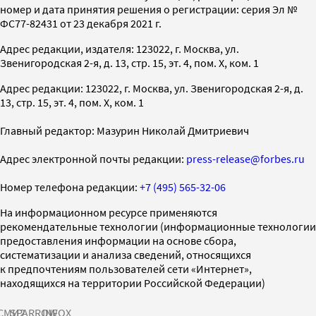
номер и дата принятия решения о регистрации: серия Эл №
ФС77-82431 от 23 декабря 2021 г.
Адрес редакции, издателя: 123022, г. Москва, ул.
Звенигородская 2-я, д. 13, стр. 15, эт. 4, пом. X, ком. 1
Адрес редакции: 123022, г. Москва, ул. Звенигородская 2-я, д.
13, стр. 15, эт. 4, пом. X, ком. 1
Главный редактор: Мазурин Николай Дмитриевич
Адрес электронной почты редакции:
press-release@forbes.ru
Номер телефона редакции:
+7 (495) 565-32-06
На информационном ресурсе применяются
рекомендательные технологии (информационные технологии
предоставления информации на основе сбора,
систематизации и анализа сведений, относящихся
к предпочтениям пользователей сети «Интернет»,
находящихся на территории Российской Федерации)
СМИ2
SPARROW
INFOX