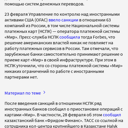
помощью систем денежных переводов.
23 февраля Управление по контролю над иностранными
активами США (OFAC)
ввело санкции
в отношении 63
компаний из России, в том числе Национальной системы
платежных карт (НСПК) — оператора платежной системы
«Мир». Пресс-служба НСПК
сообщила
тогда Forbes, что
решение американских властей никак не повлияет на
работу платежных сервисов в России. Там отмечали, что
зарубежные банки самостоятельно принимают решение о
приеме карт «Мир» в своей инфраструктуре. При этом в
НСПК уточнили, что со стороны платежной системы «Мир»
никаких ограничений по работе с иностранными
партнерами нет.
Материал по теме
После введения санкций в отношении НСПК ряд
иностранных банков сообщил о приостановке операций с
картами «Мир». В частности, 28 февраля об этом
сообщил
казахстанский банк «Фридом Финанс». ТАСС со ссылкой на
сотрудника кол-центра крупнейшего в Казахстане Halyk