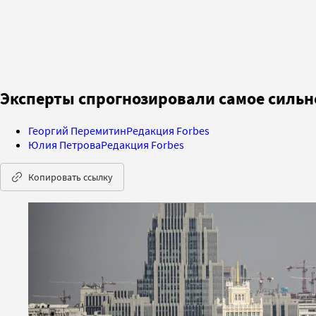
Эксперты спрогнозировали самое сильно
Георгий Перемитин
Редакция Forbes
Юлия Петрова
Редакция Forbes
Копировать ссылку