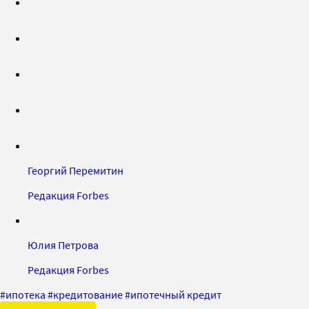
Георгий Перемитин
Редакция Forbes
Юлия Петрова
Редакция Forbes
#
ипотека
#
кредитование
#
ипотечный кредит