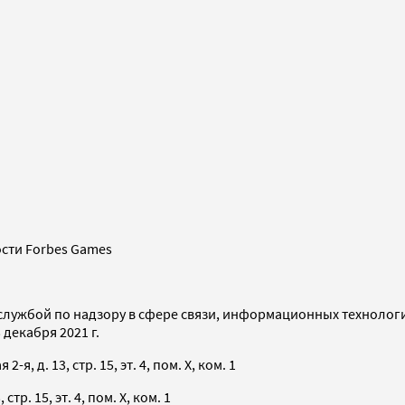
сти Forbes Games
службой по надзору в сфере связи, информационных технолог
декабря 2021 г.
я, д. 13, стр. 15, эт. 4, пом. X, ком. 1
тр. 15, эт. 4, пом. X, ком. 1