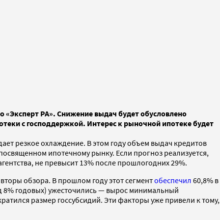
о «Эксперт РА». Снижение выдач будет обусловлено
отеки с господдержкой. Интерес к рыночной ипотеке будет
ает резкое охлаждение. В этом году объем выдач кредитов
, посвященном ипотечному рынку. Если прогноз реализуется,
 агентства, не превысит 13% после прошлогодних 29%.
торы обзора. В прошлом году этот сегмент
обеспечил
60,8% в
од 8% годовых) ужесточились — вырос минимальный
кратился размер госсубсидий. Эти факторы уже привели к тому,