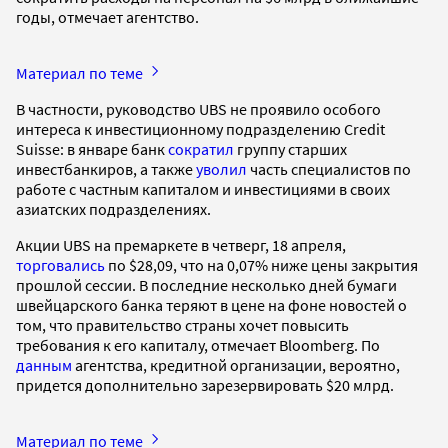
годы, отмечает агентство.
Материал по теме
В частности, руководство UBS не проявило особого
интереса к инвестиционному подразделению Credit
Suisse: в январе банк
сократил
группу старших
инвестбанкиров, а также
уволил
часть специалистов по
работе с частным капиталом и инвестициями в своих
азиатских подразделениях.
Акции UBS на премаркете в четверг, 18 апреля,
торговались
по $28,09, что на 0,07% ниже цены закрытия
прошлой сессии. В последние несколько дней бумаги
швейцарского банка теряют в цене на фоне новостей о
том, что правительство страны хочет повысить
требования к его капиталу, отмечает Bloomberg. По
данным
агентства, кредитной организации, вероятно,
придется дополнительно зарезервировать $20 млрд.
Материал по теме