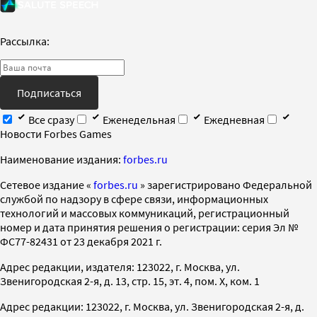
Рассылка:
Подписаться
Все сразу
Еженедельная
Ежедневная
Новости Forbes Games
Наименование издания:
forbes.ru
Cетевое издание «
forbes.ru
» зарегистрировано Федеральной
службой по надзору в сфере связи, информационных
технологий и массовых коммуникаций, регистрационный
номер и дата принятия решения о регистрации: серия Эл №
ФС77-82431 от 23 декабря 2021 г.
Адрес редакции, издателя: 123022, г. Москва, ул.
Звенигородская 2-я, д. 13, стр. 15, эт. 4, пом. X, ком. 1
Адрес редакции: 123022, г. Москва, ул. Звенигородская 2-я, д.