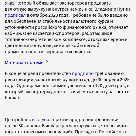
Указ, который обязывает экспортеров продавать
валютную выручку на внутреннем рынке, Владимир Путин
подписал
в октябре 2023 года. Требование было введено
для обеспечения стабильности валютного курса и
устойчивости российского финансового рынка, отмечает
кабмин. Оно касается экспортеров, работающих в
топливно-энергетическом комплексе, отраслях черной и
цветной металлургии, химической и лесной
промышленности, зернового хозяйства.
Материал по теме
В конце апреля правительство
продлило
требование о
репатриации валютной выручки на год, до 30 апреля 2025
года. Одновременно кабмин увеличил до 120 дней срок, в
который экспортеры должны зачислять валюту на счета в
банках.
Центробанк
выступал
против продления требования
после 30 апреля. В январе регулятор указал, что не видит
для этого «весомых оснований». Президент Российского