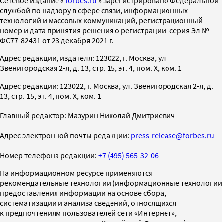
Cетевое издание «
forbes.ru
» зарегистрировано Федеральной
службой по надзору в сфере связи, информационных
технологий и массовых коммуникаций, регистрационный
номер и дата принятия решения о регистрации: серия Эл №
ФС77-82431 от 23 декабря 2021 г.
Адрес редакции, издателя: 123022, г. Москва, ул.
Звенигородская 2-я, д. 13, стр. 15, эт. 4, пом. X, ком. 1
Адрес редакции: 123022, г. Москва, ул. Звенигородская 2-я, д.
13, стр. 15, эт. 4, пом. X, ком. 1
Главный редактор: Мазурин Николай Дмитриевич
Адрес электронной почты редакции:
press-release@forbes.ru
Номер телефона редакции:
+7 (495) 565-32-06
На информационном ресурсе применяются
рекомендательные технологии (информационные технологии
предоставления информации на основе сбора,
систематизации и анализа сведений, относящихся
к предпочтениям пользователей сети «Интернет»,