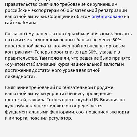
Правительство смягчило требование к крупнейшим
российским экспортерам об обязательной репатриации
валютной выручки. Сообщение об этом
опубликовано
на
сайте кабмина.
Согласно ему, ранее экспортеры «были обязаны зачислять
на свои счета в уполномоченных банках не менее 80%
иностранной валюты, полученной по внешнеторговым
контрактам». Теперь порог снижен до 60%, указали в
правительстве. Там пояснили, что решение было принято
«с учетом стабилизации курса национальной валюты и
достижения достаточного уровня валютной
ликвидности».
Смягчение требований по обязательной продаже
валютной выручки упростит бизнесу проведение
платежей, заявила Forbes пресс-служба ЦБ. Влияния на
курс рубля там не ожидают: он определяется
фундаментальными факторами, соотношением экспорта
и импорта, пояснил регулятор.