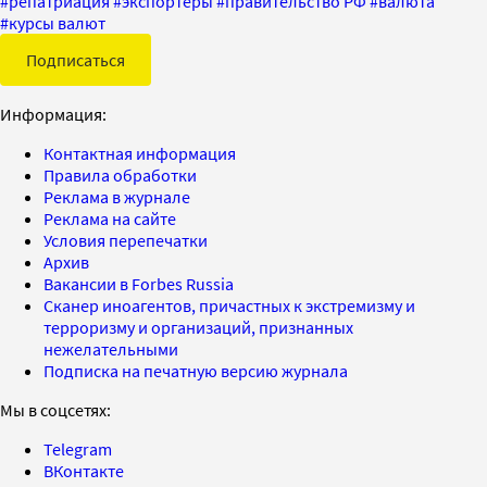
#
репатриация
#
экспортеры
#
правительство РФ
#
валюта
#
курсы валют
Подписаться
Информация:
Контактная информация
Правила обработки
Реклама в журнале
Реклама на сайте
Условия перепечатки
Архив
Вакансии в Forbes Russia
Сканер иноагентов, причастных к экстремизму и
терроризму и организаций, признанных
нежелательными
Подписка на печатную версию журнала
Мы в соцсетях:
Telegram
ВКонтакте