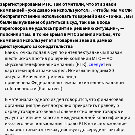
зарегистрированы РТК. Там отметили, что эти знаки
компанией «уже давно не используются». «Чтобы мы могли
беспрепятственно использовать товарный знак «Точка», мы
были вынуждены обратиться в суд, так как в ходе
переговоров не удалось прийти к решению ситуации», —
пояснили там. В то же время в МТС заявили Forbes, что
компания использует эти товарные знаки в рамках
действующего законодательства
Банк «Точка» подал в суд по интеллектуальным правам
шесть исков против дочерней компании МТС — АО
«Русская телефонная компания» (РТК),
следует
из
картотеки арбитражных дел. Иски были поданы 30
августа. В качестве третьего лица
привлечена Федеральная служба по интеллектуальной
собственности (Роспатент).
В материалах одного из дел говорится, что финансовая
организация требует досрочно прекратить правовую
охрану товарного знака «Точка» в отношении товаров и
услуг по четырем классам международной классификации
из-за его неиспользования. Право РТК на использование
товарного знака «Точка» действует до середины октября