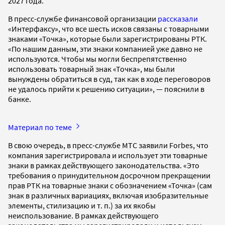
2027 года.
В пресс-службе финансовой организации
рассказали
«Интерфаксу», что все шесть исков связаны с товарными
знаками «Точка», которые были зарегистрированы РТК.
«По нашим данным, эти знаки компанией уже давно не
используются. Чтобы мы могли беспрепятственно
использовать товарный знак «Точка», мы были
вынуждены обратиться в суд, так как в ходе переговоров
не удалось прийти к решению ситуации», — пояснили в
банке.
Материал по теме
В свою очередь, в пресс-службе МТС заявили Forbes, что
компания зарегистрировала и использует эти товарные
знаки в рамках действующего законодательства. «Это
требования о принудительном досрочном прекращении
прав РТК на товарные знаки с обозначением «Точка» (сам
знак в различных вариациях, включая изобразительные
элементы, стилизацию и т. п.) за их якобы
неиспользование. В рамках действующего