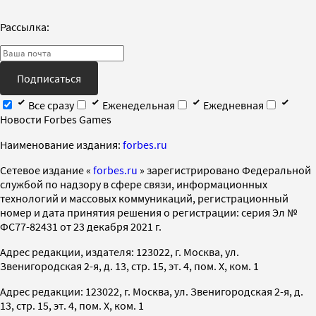
Рассылка:
Подписаться
Все сразу
Еженедельная
Ежедневная
Новости Forbes Games
Наименование издания:
forbes.ru
Cетевое издание «
forbes.ru
» зарегистрировано Федеральной
службой по надзору в сфере связи, информационных
технологий и массовых коммуникаций, регистрационный
номер и дата принятия решения о регистрации: серия Эл №
ФС77-82431 от 23 декабря 2021 г.
Адрес редакции, издателя: 123022, г. Москва, ул.
Звенигородская 2-я, д. 13, стр. 15, эт. 4, пом. X, ком. 1
Адрес редакции: 123022, г. Москва, ул. Звенигородская 2-я, д.
13, стр. 15, эт. 4, пом. X, ком. 1