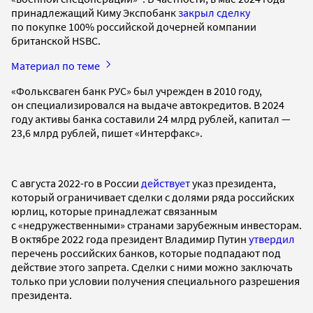
принадлежащий Киму Экспобанк
закрыл сделку
по покупке 100% российской дочерней компании
британской HSBC.
Материал по теме
«Фольксваген банк РУС» был учрежден в 2010 году,
он специализировался на выдаче автокредитов. В 2024
году активы банка составили 24 млрд рублей, капитал —
23,6 млрд рублей, пишет «Интерфакс».
С августа 2022-го в России
действует
указ президента,
который ограничивает сделки с долями ряда российских
юрлиц, которые принадлежат связанным
с «недружественными» странами зарубежным инвесторам.
В октябре 2022 года президент Владимир Путин
утвердил
перечень российских банков, которые подпадают под
действие этого запрета. Сделки с ними можно заключать
только при условии получения специального разрешения
президента.