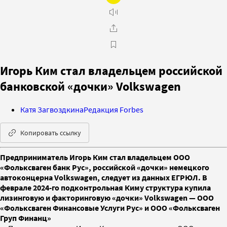
Игорь Ким стал владельцем российской
банковской «дочки» Volkswagen
Катя Загвоздкина
Редакция Forbes
Копировать ссылку
Предприниматель Игорь Ким стал владельцем ООО
«Фольксваген банк Рус», российской «дочки» немецкого
автоконцерна Volkswagen, следует из данных ЕГРЮЛ. В
феврале 2024-го подконтрольная Киму структура купила
лизинговую и факторинговую «дочки» Volkswagen — ООО
«Фольксваген Финансовые Услуги Рус» и ООО «Фольксваген
Груп Финанц»