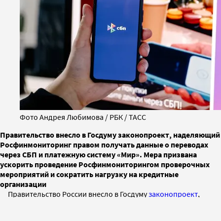
Фото Андрея Любимова / РБК / ТАСС
Правительство внесло в Госдуму законопроект, наделяющий
Росфинмониторинг правом получать данные о переводах
через СБП и платежную систему «Мир». Мера призвана
ускорить проведение Росфинмониторингом проверочных
мероприятий и сократить нагрузку на кредитные
организации
Правительство России внесло в Госдуму
законопроект
,
наделяющий Росфинмониторинг правом получать
данные о переводах через Систему быстрых платежей и