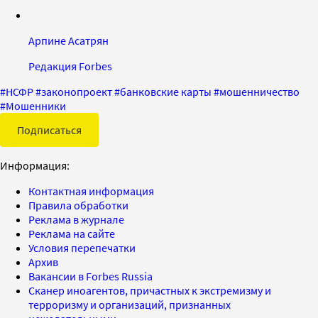
Арпине Асатрян
Редакция Forbes
#
НСФР
#
законопроект
#
банковские карты
#
мошенничество
#
Мошенники
Подписаться
Информация:
Контактная информация
Правила обработки
Реклама в журнале
Реклама на сайте
Условия перепечатки
Архив
Вакансии в Forbes Russia
Сканер иноагентов, причастных к экстремизму и
терроризму и организаций, признанных