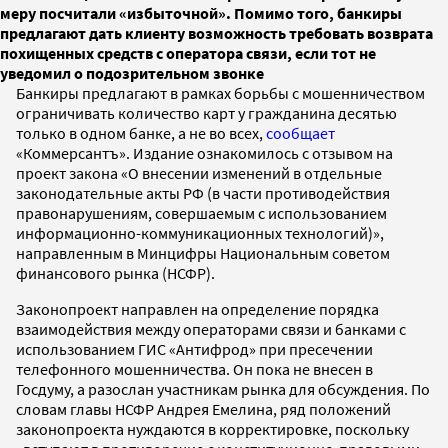
меру посчитали «избыточной». Помимо того, банкиры
предлагают дать клиенту возможность требовать возврата
похищенных средств с оператора связи, если тот не
уведомил о подозрительном звонке
Банкиры предлагают в рамках борьбы с мошенничеством
ограничивать количество карт у гражданина десятью
только в одном банке, а не во всех,
сообщает
«Коммерсантъ». Издание ознакомилось с отзывом на
проект закона «О внесении изменений в отдельные
законодательные акты РФ (в части противодействия
правонарушениям, совершаемым с использованием
информационно-коммуникационных технологий)»,
направленным в Минцифры Национальным советом
финансового рынка (НСФР).
Законопроект направлен на определение порядка
взаимодействия между операторами связи и банками с
использованием ГИС «Антифрод» при пресечении
телефонного мошенничества. Он пока не внесен в
Госдуму, а разослан участникам рынка для обсуждения. По
словам главы НСФР Андрея Емелина, ряд положений
законопроекта нуждаются в корректировке, поскольку