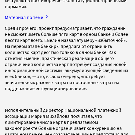
«вступают в противоречие с конституционно-правовыми
нормами».
Материал по теме
Среди прочего, проект предусматривает, что гражданин
не сможет иметь больше пяти карт в одном банке и более
десяти карт всего. Емелин назвал эту меру «избыточной».
На первом этапе банкиры предлагают ограничить
количество карт десятью только в одном банке. Как
отметил Емелин, практическая реализация общего
ограничения количества карт потребует создания новой
информационной системы, аккумулирующей сведения из
всех банков, — это, в свою очередь, «потребует
значительных разовых затрат и постоянных затрат на
поддержание ее функционирования».
Исполнительный директор Национальной платежной
ассоциации Мария Михайлова посчитала, что
лимитирование числа карт в предлагаемом
законопроекте больше ограничивает конкуренцию на
карточном рынке, чем создает значимые препятствия для