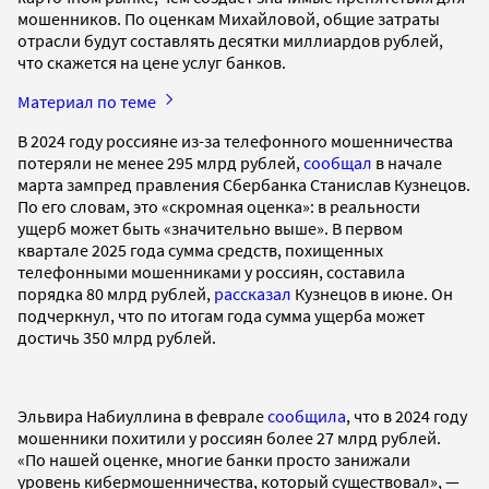
мошенников. По оценкам Михайловой, общие затраты
отрасли будут составлять десятки миллиардов рублей,
что скажется на цене услуг банков.
Материал по теме
В 2024 году россияне из-за телефонного мошенничества
потеряли не менее 295 млрд рублей,
сообщал
в начале
марта зампред правления Сбербанка Станислав Кузнецов.
По его словам, это «скромная оценка»: в реальности
ущерб может быть «значительно выше». В первом
квартале 2025 года сумма средств, похищенных
телефонными мошенниками у россиян, составила
порядка 80 млрд рублей,
рассказал
Кузнецов в июне. Он
подчеркнул, что по итогам года сумма ущерба может
достичь 350 млрд рублей.
Эльвира Набиуллина в феврале
сообщила
, что в 2024 году
мошенники похитили у россиян более 27 млрд рублей.
«По нашей оценке, многие банки просто занижали
уровень кибермошенничества, который существовал», —