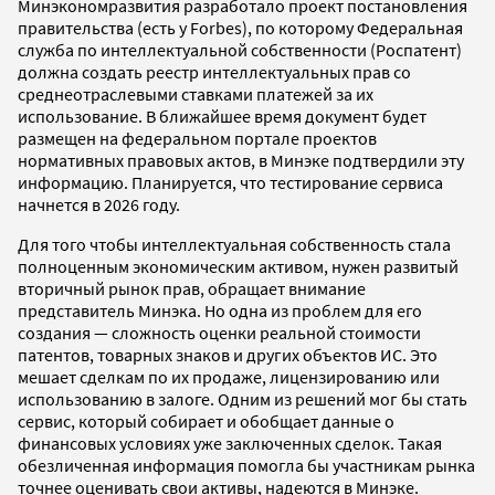
Минэкономразвития разработало проект постановления
правительства (есть у Forbes), по которому Федеральная
служба по интеллектуальной собственности (Роспатент)
должна создать реестр интеллектуальных прав со
среднеотраслевыми ставками платежей за их
использование. В ближайшее время документ будет
размещен на федеральном портале проектов
нормативных правовых актов, в Минэке подтвердили эту
информацию. Планируется, что тестирование сервиса
начнется в 2026 году.
Для того чтобы интеллектуальная собственность стала
полноценным экономическим активом, нужен развитый
вторичный рынок прав, обращает внимание
представитель Минэка. Но одна из проблем для его
создания — сложность оценки реальной стоимости
патентов, товарных знаков и других объектов ИС. Это
мешает сделкам по их продаже, лицензированию или
использованию в залоге. Одним из решений мог бы стать
сервис, который собирает и обобщает данные о
финансовых условиях уже заключенных сделок. Такая
обезличенная информация помогла бы участникам рынка
точнее оценивать свои активы, надеются в Минэке.