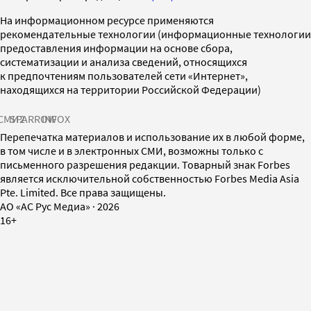
На информационном ресурсе применяются
рекомендательные технологии (информационные технологии
предоставления информации на основе сбора,
систематизации и анализа сведений, относящихся
к предпочтениям пользователей сети «Интернет»,
находящихся на территории Российской Федерации)
СМИ2
SPARROW
INFOX
Перепечатка материалов и использование их в любой форме,
в том числе и в электронных СМИ, возможны только с
письменного разрешения редакции. Товарный знак Forbes
является исключительной собственностью Forbes Media Asia
Pte. Limited. Все права защищены.
AO «АС Рус Медиа»
·
2026
16+