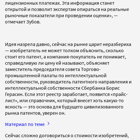
лицензионных платежах. Эта информация станет
открытой и позволит экспертам опираться на реальные
рыночные показатели при проведении оценки», —
отмечает Зубов.
Идея назрела давно, сейчас на рынке царит неразбериха
— изобретатель не может толком объяснить, сколько
стоит его патент, а компания-покупатель не понимает,
справедливую ли цену ей называют, объясняет
заместитель председателя совета Торгово-
промышленной палаты по интеллектуальной
собственности, руководитель патентного направления и
интеллектуальной собственности Сбербанка Борис
Герасин. Если этот реестр заработает, появится «прайс-
лист», или справочник, который внесет хоть какую-то
ясность — это основа для будущего цивилизованного
рынка патентов, уверен он.
Материал по теме
Сейчас сложно договориться о стоимости изобретений,