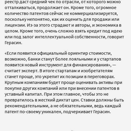
реестр даст средний чек по отрасли, от которого можно
отталкиваться, продолжает он. Кроме того, огромное
количество патентов сейчас не коммерциализируется,
поскольку непонятно, как их оценить для продажи или
лицензии. Из-за этого страдают и авторы, и экономика в
целом. Кроме того, очень сложно взять кредит под идею
или под залог интеллектуальной собственности, говорит
Герасин.
«Если появится официальный ориентир стоимости,
возможно, банки станут более лояльными и у стартапов
появится новый инструмент для финансирования», —
считает эксперт. В итоге стартапам и изобретателям
станет проще, это укрепит их позиции в переговорах.
Крупным компаниям будет проще оценивать активы при
покупке других компаний или при внесении патентов в
уставный капитал. При этом главное, чтобы это не
превратилось в жесткий диктат цен. Ставки должны быть
рекомендательными, а не обязательными, ведь каждый
патент по-своему уникален, подчеркивает Герасин.