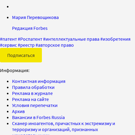
Мария Перевощикова
Редакция Forbes
#
патент
#
Роспатент
#
интеллектуальные права
#
изобретения
#
сервис
#
реестр
#
авторское право
Подписаться
Информация:
Контактная информация
Правила обработки
Реклама в журнале
Реклама на сайте
Условия перепечатки
Архив
Вакансии в Forbes Russia
Сканер иноагентов, причастных к экстремизму и
терроризму и организаций, признанных