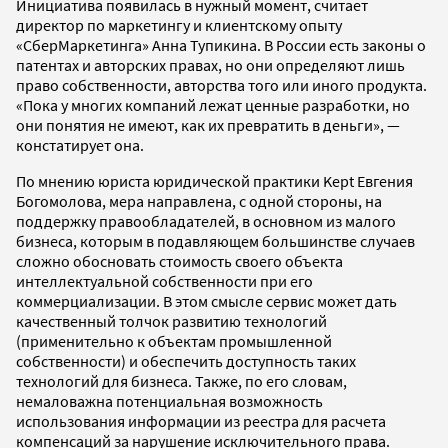
Инициатива появилась в нужный момент, считает
директор по маркетингу и клиентскому опыту
«СберМаркетинга» Анна Тупикина. В России есть законы о
патентах и авторских правах, но они определяют лишь
право собственности, авторства того или иного продукта.
«Пока у многих компаний лежат ценные разработки, но
они понятия не имеют, как их превратить в деньги», —
констатирует она.
По мнению юриста юридической практики Kept Евгения
Богомолова, мера направлена, с одной стороны, на
поддержку правообладателей, в основном из малого
бизнеса, которым в подавляющем большинстве случаев
сложно обосновать стоимость своего объекта
интеллектуальной собственности при его
коммерциализации. В этом смысле сервис может дать
качественный толчок развитию технологий
(применительно к объектам промышленной
собственности) и обеспечить доступность таких
технологий для бизнеса. Также, по его словам,
немаловажна потенциальная возможность
использования информации из реестра для расчета
компенсаций за нарушение исключительного права.