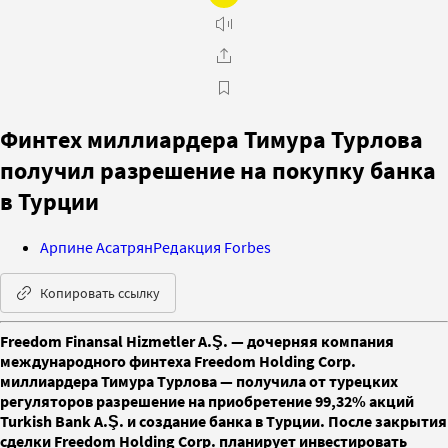
Финтех миллиардера Тимура Турлова
получил разрешение на покупку банка
в Турции
Арпине Асатрян
Редакция Forbes
Копировать ссылку
Freedom Finansal Hizmetler A.Ş. — дочерняя компания
международного финтеха Freedom Holding Corp.
миллиардера Тимура Турлова — получила от турецких
регуляторов разрешение на приобретение 99,32% акций
Turkish Bank A.Ş. и создание банка в Турции. После закрытия
сделки Freedom Holding Corp. планирует инвестировать