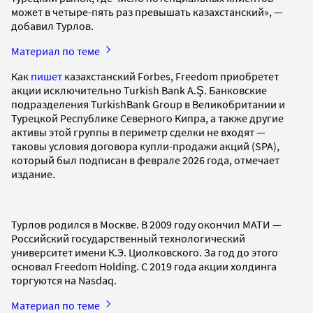
может в четыре-пять раз превышать казахстанский», —
добавил Турлов.
Материал по теме
Как
пишет
казахстанский Forbes, Freedom приобретет
акции исключительно Turkish Bank A.Ş. Банковские
подразделения TurkishBank Group в Великобритании и
Турецкой Республике Северного Кипра, а также другие
активы этой группы в периметр сделки не входят —
таковы условия договора купли-продажи акций (SPA),
который был подписан в феврале 2026 года, отмечает
издание.
Турлов родился в Москве. В 2009 году окончил МАТИ —
Российский государственный технологический
университет имени К.Э. Циолковского. За год до этого
основал Freedom Holding. С 2019 года акции холдинга
торгуются на Nasdaq.
Материал по теме