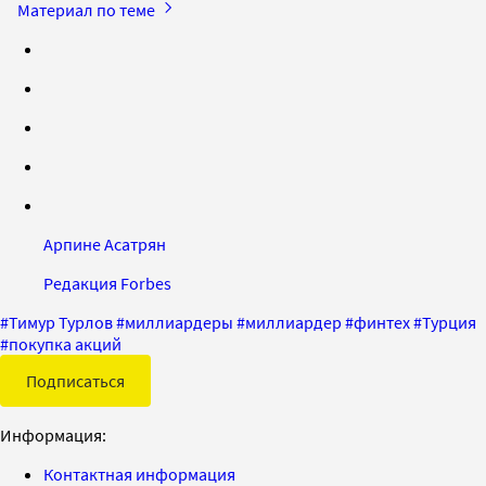
Материал по теме
Арпине Асатрян
Редакция Forbes
#
Тимур Турлов
#
миллиардеры
#
миллиардер
#
финтех
#
Турция
#
покупка акций
Подписаться
Информация:
Контактная информация