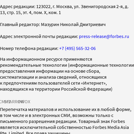
Адрес редакции: 123022, г. Москва, ул. Звенигородская 2-я, д.
13, стр. 15, эт. 4, пом. X, ком. 1
Главный редактор: Мазурин Николай Дмитриевич
Адрес электронной почты редакции:
press-release@forbes.ru
Номер телефона редакции:
+7 (495) 565-32-06
На информационном ресурсе применяются
рекомендательные технологии (информационные технологии
предоставления информации на основе сбора,
систематизации и анализа сведений, относящихся
к предпочтениям пользователей сети «Интернет»,
находящихся на территории Российской Федерации)
СМИ2
SPARROW
INFOX
Перепечатка материалов и использование их в любой форме,
в том числе и в электронных СМИ, возможны только с
письменного разрешения редакции. Товарный знак Forbes
является исключительной собственностью Forbes Media Asia
Pte. Limited. Все права защищены.