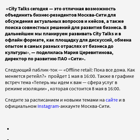
«City Talks сегодня — это отличная возможность
объединить бизнес-резидентов Москва-Сити для
обсуждения актуальных вопросов и кейсов, а также
поиска совместных решений для развития бизнеса. В
дальнейшем мы планируем развивать City Talks и в
офлайн формате, как площадку для дискуссий, обмена
опытом в самых разных отраслях от бизнеса до
культуры
»,
— поделилась Мария Церевитинова,
директор по развитию ПАО «Сити».
Следующий паблик-ток — «Offline retail: Пока все дома. Как
меняется ретейл?» пройдет 1 мая в 16:00. Также в графике
встреч тема «Теперь мы идем к вам — сфера услуг в
режиме изоляции» , которая состоится 8 мая в 16:00.
Следите за расписанием и новыми темами на
сайте
и в
официальном
Instagram
-аккаунте Москва-Сити.