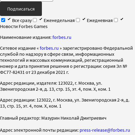
Подписаться
Все сразу
Еженедельная
Ежедневная
Новости Forbes Games
Наименование издания:
forbes.ru
Cетевое издание «
forbes.ru
» зарегистрировано Федеральной
службой по надзору в сфере связи, информационных
технологий и массовых коммуникаций, регистрационный
номер и дата принятия решения о регистрации: серия Эл №
ФС77-82431 от 23 декабря 2021 г.
Адрес редакции, издателя: 123022, г. Москва, ул.
Звенигородская 2-я, д. 13, стр. 15, эт. 4, пом. X, ком. 1
Адрес редакции: 123022, г. Москва, ул. Звенигородская 2-я, д.
13, стр. 15, эт. 4, пом. X, ком. 1
Главный редактор: Мазурин Николай Дмитриевич
Адрес электронной почты редакции:
press-release@forbes.ru