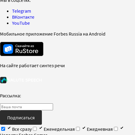
Telegram
ВКонтакте
YouTube
Мобильное приложение Forbes Russia на Android
На сайте работает синтез речи
Рассылка:
Подписаться
Все сразу
Еженедельная
Ежедневная
Новости Forbes Games