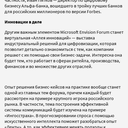
бизнесу Альфа-банка, вошедшего в тройку лучших банков
для российских миллионеров по версии Forbes.
Инновации в деле
Другим важным элементом Microsoft Envision Forum станет
виртуальная «Аллея инноваций» — выставка
индустриальный решений для цифровизации, которая
позволит детально ознакомиться с тем, как компании
решают с их помощью свои бизнес-задачи. Интересна она
будет тем, кто работает в сферах ритейла, производства,
финансов и во множестве других отраслей.
Опыт решения бизнес-кейсов на практике вообще станет
одной из главных тем форума, причем каждый будет
рассмотрен на примере крупного игрока российского
рынка. В частности, тема построения эффективной
системы коммуникаций будет изучена на примере
«Ингосстраха». В прогнозировании спроса с помощью
искусственного интеллекта поможет разобраться опыт
«Ленты». А то, как эффективнее менять подходы к