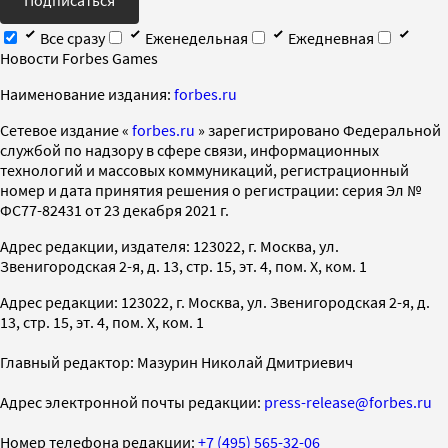
Все сразу
Еженедельная
Ежедневная
Новости Forbes Games
Наименование издания:
forbes.ru
Cетевое издание «
forbes.ru
» зарегистрировано Федеральной
службой по надзору в сфере связи, информационных
технологий и массовых коммуникаций, регистрационный
номер и дата принятия решения о регистрации: серия Эл №
ФС77-82431 от 23 декабря 2021 г.
Адрес редакции, издателя: 123022, г. Москва, ул.
Звенигородская 2-я, д. 13, стр. 15, эт. 4, пом. X, ком. 1
Адрес редакции: 123022, г. Москва, ул. Звенигородская 2-я, д.
13, стр. 15, эт. 4, пом. X, ком. 1
Главный редактор: Мазурин Николай Дмитриевич
Адрес электронной почты редакции:
press-release@forbes.ru
Номер телефона редакции:
+7 (495) 565-32-06