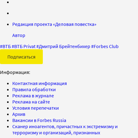
Редакция проекта «Деловая повестка»
Автор
#
ВТБ
#
ВТБ Privat
#
Дмитрий Брейтенбихер
#
Forbes Club
Подписаться
Информация:
Контактная информация
Правила обработки
Реклама в журнале
Реклама на сайте
Условия перепечатки
Архив
Вакансии в Forbes Russia
Сканер иноагентов, причастных к экстремизму и
терроризму и организаций, признанных