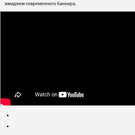
имиджем современного банкира.