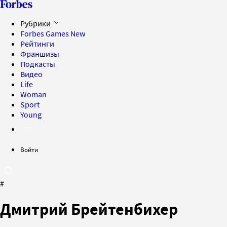
Рубрики
Forbes Games
New
Рейтинги
Франшизы
Подкасты
Видео
Life
Woman
Sport
Young
Войти
#
Дмитрий Брейтенбихер