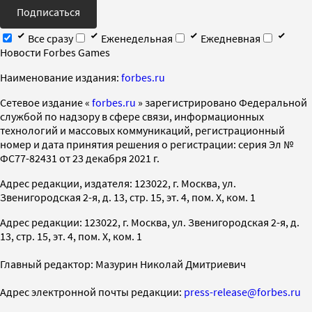
Подписаться
Все сразу
Еженедельная
Ежедневная
Новости Forbes Games
Наименование издания:
forbes.ru
Cетевое издание «
forbes.ru
» зарегистрировано Федеральной
службой по надзору в сфере связи, информационных
технологий и массовых коммуникаций, регистрационный
номер и дата принятия решения о регистрации: серия Эл №
ФС77-82431 от 23 декабря 2021 г.
Адрес редакции, издателя: 123022, г. Москва, ул.
Звенигородская 2-я, д. 13, стр. 15, эт. 4, пом. X, ком. 1
Адрес редакции: 123022, г. Москва, ул. Звенигородская 2-я, д.
13, стр. 15, эт. 4, пом. X, ком. 1
Главный редактор: Мазурин Николай Дмитриевич
Адрес электронной почты редакции:
press-release@forbes.ru