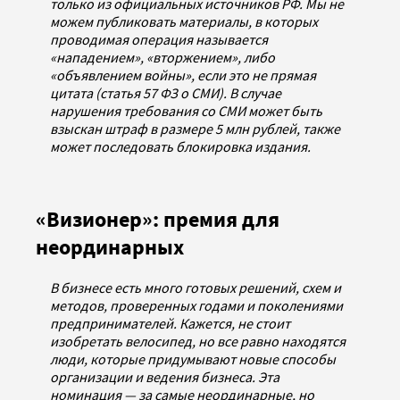
только из официальных источников РФ. Мы не
можем публиковать материалы, в которых
проводимая операция называется
«нападением», «вторжением», либо
«объявлением войны», если это не прямая
цитата (статья 57 ФЗ о СМИ). В случае
нарушения требования со СМИ может быть
взыскан штраф в размере 5 млн рублей, также
может последовать блокировка издания.
«Визионер»: премия для
неординарных
В бизнесе есть много готовых решений, схем и
методов, проверенных годами и поколениями
предпринимателей. Кажется, не стоит
изобретать велосипед, но все равно находятся
люди, которые придумывают новые способы
организации и ведения бизнеса. Эта
номинация — за самые неординарные, но