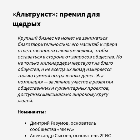
«Альтруист»: премия для
щедрых
Крупный бизнес не может не заниматься
благотворительностью: его масштаб и сфера
ответственности слишком велики, чтобы
оставаться в стороне от запросов общества. Но
не только миллиардеры жертвуют на благо
общества, и не всегда их вклад измеряется
только суммой потраченных денег. Эта
номинация — за личное участие в развитии
общественных и гуманитарных проектов,
доступных максимально широкому кругу
людей.
Номинанты:
Дмитрий Разумов, основатель
сообщества «МИРА»
Александр Сысоев, основатель 2ГИС