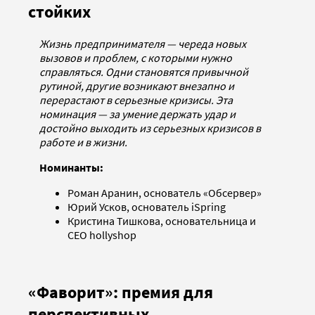
стойких
Жизнь предпринимателя — череда новых
вызовов и проблем, с которыми нужно
справляться. Одни становятся привычной
рутиной, другие возникают внезапно и
перерастают в серьезные кризисы. Эта
номинация — за умение держать удар и
достойно выходить из серьезных кризисов в
работе и в жизни.
Номинанты:
Роман Аранин, основатель «Обсервер»
Юрий Усков, основатель iSpring
Кристина Тишкова, основательница и
СЕО hollyshop
«Фаворит»: премия для
перспективных