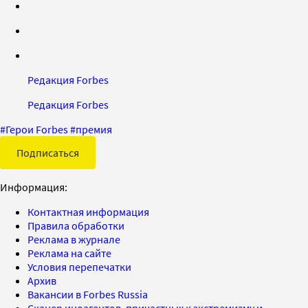
Редакция Forbes
Редакция Forbes
#
Герои Forbes
#
премия
Подписаться
Информация:
Контактная информация
Правила обработки
Реклама в журнале
Реклама на сайте
Условия перепечатки
Архив
Вакансии в Forbes Russia
Сканер иноагентов, причастных к экстремизму и