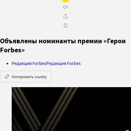
Объявлены номинанты премии «Герои
Forbes»
Редакция Forbes
Редакция Forbes
Копировать ссылку