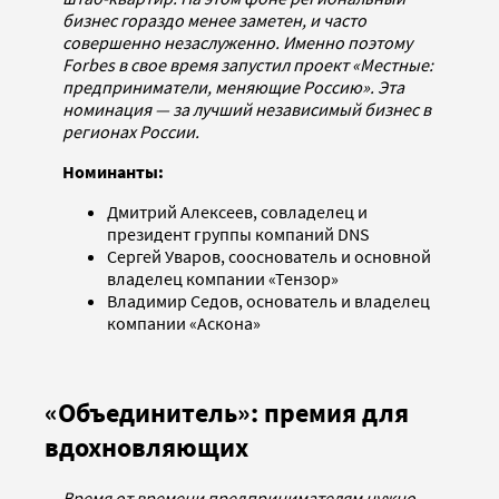
бизнес гораздо менее заметен, и часто
совершенно незаслуженно. Именно поэтому
Forbes в свое время запустил проект «Местные:
предприниматели, меняющие Россию». Эта
номинация — за лучший независимый бизнес в
регионах России.
Номинанты:
Дмитрий Алексеев, совладелец и
президент группы компаний DNS
Сергей Уваров, сооснователь и основной
владелец компании «Тензор»
Владимир Седов, основатель и владелец
компании «Аскона»
«Объединитель»: премия для
вдохновляющих
Время от времени предпринимателям нужно