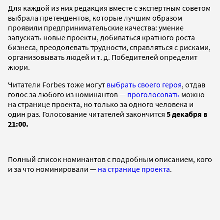
Для каждой из них редакция вместе с экспертным советом
выбрала претендентов, которые лучшим образом
проявили предпринимательские качества: умение
запускать новые проекты, добиваться кратного роста
бизнеса, преодолевать трудности, справляться с рисками,
организовывать людей и т. д. Победителей определит
жюри.
Читатели Forbes тоже могут
выбрать своего героя
, отдав
голос за любого из номинантов —
проголосовать
можно
на странице проекта, но только за одного человека и
один раз. Голосование читателей закончится
5 декабря в
21:00
.
Полный список номинантов с подробным описанием, кого
и за что номинировали —
на странице проекта
.