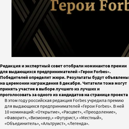
Редакция и экспертный совет отобрали номинантов премии
для выдающихся предпринимателей «Герои Forbes».
Победителей определит жюри. Результаты будут объявлены
на церемонии награждения 8 декабря. Читатели тоже могут
принять участие в выборе лучшего из лучших и
проголосовать за одного из кандидатов на странице проекта
В этом году российская редакция Forbes учредила премию
для выдающихся предпринимателей «Герои Forbes». В ней
10 номинаций: «Открытие», «Расцвет», «Преодоление»,
«Фаворит», «Визионер,» «Футурист,» «Местный»,
«Объединитель», «Альтруист», «Легенда».