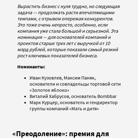
Вырастить бизнес с нуля трудно, но следующая
задача — продолжать расти впечатляющими
темпами, с отрывом опережая конкурентов.
Это тоже очень непросто, особенно, если
компания уже стала большой и серьезной. Эта
номинация — для основателей компаний и
проектов старше трех лет с выручкой от 10
млрд рублей, которые показали самый резкий
рост ключевых показателей бизнеса.
Номинанты:
Иван Кузовлев, Максим Паняк,
основатели и совладельцы торговой сети
«Золотое яблоко»
Виталий Хабрусов, основатель Bombbar
Марк Курцер, основатель и гендиректор
группы компаний «Мать и дитя»
«Преодоление»: премия для