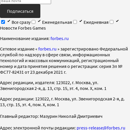
Подписаться
Все сразу
Еженедельная
Ежедневная
Новости Forbes Games
Наименование издания:
forbes.ru
Cетевое издание «
forbes.ru
» зарегистрировано Федеральной
службой по надзору в сфере связи, информационных
технологий и массовых коммуникаций, регистрационный
номер и дата принятия решения о регистрации: серия Эл №
ФС77-82431 от 23 декабря 2021 г.
Адрес редакции, издателя: 123022, г. Москва, ул.
Звенигородская 2-я, д. 13, стр. 15, эт. 4, пом. X, ком. 1
Адрес редакции: 123022, г. Москва, ул. Звенигородская 2-я, д.
13, стр. 15, эт. 4, пом. X, ком. 1
Главный редактор: Мазурин Николай Дмитриевич
Адрес электронной почты редакции:
press-release@forbes.ru