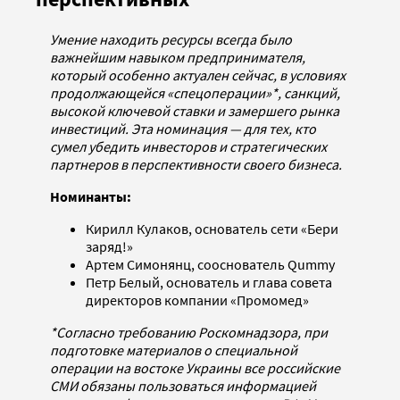
Умение находить ресурсы всегда было
важнейшим навыком предпринимателя,
который особенно актуален сейчас, в условиях
продолжающейся «спецоперации»*, санкций,
высокой ключевой ставки и замершего рынка
инвестиций. Эта номинация — для тех, кто
сумел убедить инвесторов и стратегических
партнеров в перспективности своего бизнеса.
Номинанты:
Кирилл Кулаков, основатель сети «Бери
заряд!»
Артем Симонянц, сооснователь Qummy
Петр Белый, основатель и глава совета
директоров компании «Промомед»
*Согласно требованию Роскомнадзора, при
подготовке материалов о специальной
операции на востоке Украины все российские
СМИ обязаны пользоваться информацией