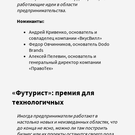
работающие идеи в области
предпринимательства.
Номинанты:
Андрей Кривенко, основатель и
совладелец компании «ВкусВилл»
Федор Овчинников, основатель Dodo
Brands
Алексей Пелевин, основатель и
генеральный директор компании
«ПравоТех»
«Футурист»: премия для
технологичных
Иногда предприниматели работают в
настолько новых и неизведанных областях, что
до конца не ясно, можно ли там построить
бизнес или их проекты останутся своего рода