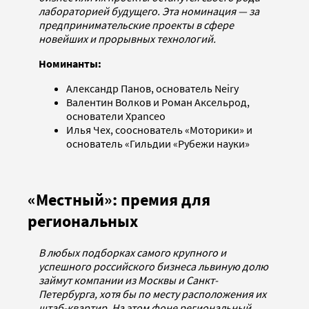
лабораторией будущего. Эта номинация — за
предпринимательские проекты в сфере
новейших и прорывных технологий.
Номинанты:
Александр Панов, основатель Neiry
Валентин Волков и Роман Аксельрод,
основатели Xpanceo
Илья Чех, сооснователь «Моторики» и
основатель «Гильдии «Рубежи науки»
«Местный»: премия для
региональных
В любых подборках самого крупного и
успешного российского бизнеса львиную долю
займут компании из Москвы и Санкт-
Петербурга, хотя бы по месту расположения их
штаб-квартир. На этом фоне региональный