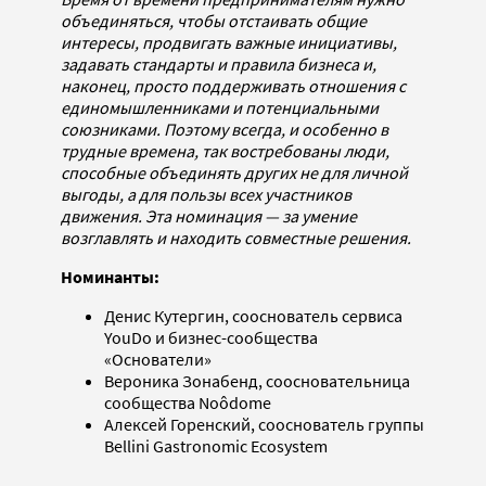
объединяться, чтобы отстаивать общие
интересы, продвигать важные инициативы,
задавать стандарты и правила бизнеса и,
наконец, просто поддерживать отношения с
единомышленниками и потенциальными
союзниками. Поэтому всегда, и особенно в
трудные времена, так востребованы люди,
способные объединять других не для личной
выгоды, а для пользы всех участников
движения. Эта номинация — за умение
возглавлять и находить совместные решения.
Номинанты:
Денис Кутергин, сооснователь сервиса
YouDo и бизнес-сообщества
«Основатели»
Вероника Зонабенд, соосновательница
сообщества Noôdome
Алексей Горенский, сооснователь группы
Bellini Gastronomic Ecosystem