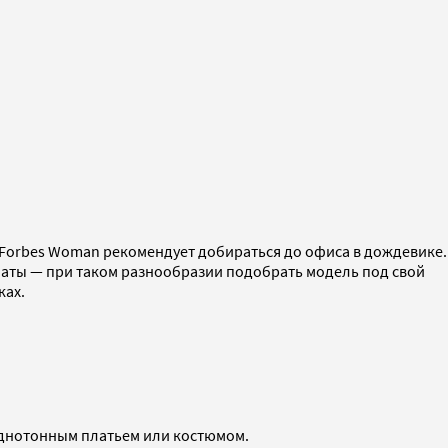
, Forbes Woman рекомендует добираться до офиса в дождевике.
алаты — при таком разнообразии подобрать модель под свой
ках.
однотонным платьем или костюмом.