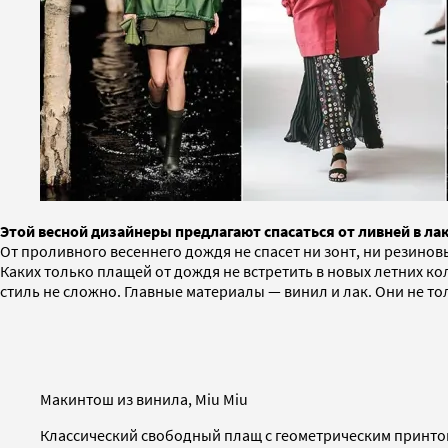
Этой весной дизайнеры предлагают спасаться от ливней в лак
От проливного весеннего дождя не спасет ни зонт, ни резино
Каких только плащей от дождя не встретить в новых летних ко
стиль не сложно. Главные материалы — винил и лак. Они не тол
Макинтош из винила, Miu Miu
Классический свободный плащ с геометрическим принтом