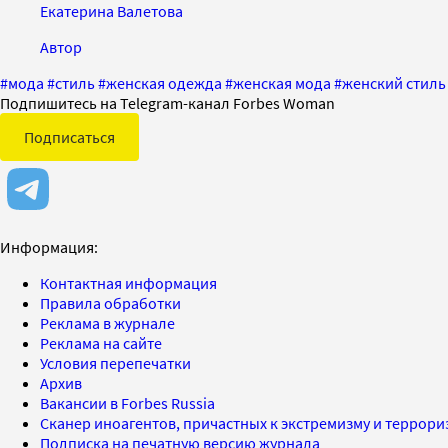
Екатерина Валетова
Автор
#
мода
#
стиль
#
женская одежда
#
женская мода
#
женский стиль
Подпишитесь на Telegram-канал Forbes Woman
Подписаться
Информация:
Контактная информация
Правила обработки
Реклама в журнале
Реклама на сайте
Условия перепечатки
Архив
Вакансии в Forbes Russia
Сканер иноагентов, причастных к экстремизму и террор
Подписка на печатную версию журнала