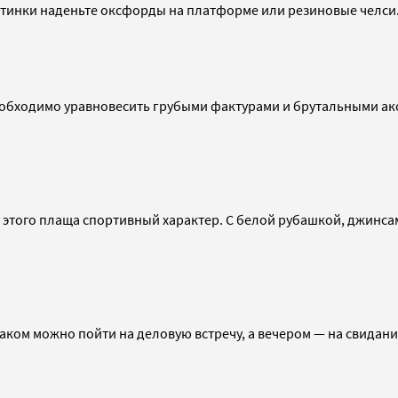
отинки наденьте оксфорды на платформе или резиновые челси
обходимо уравновесить грубыми фактурами и брутальными акс
 у этого плаща спортивный характер. С белой рубашкой, джи
аком можно пойти на деловую встречу, а вечером — на свидани