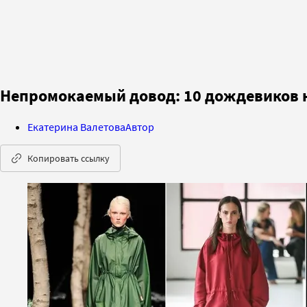
Непромокаемый довод: 10 дождевиков н
Екатерина Валетова
Автор
Копировать ссылку