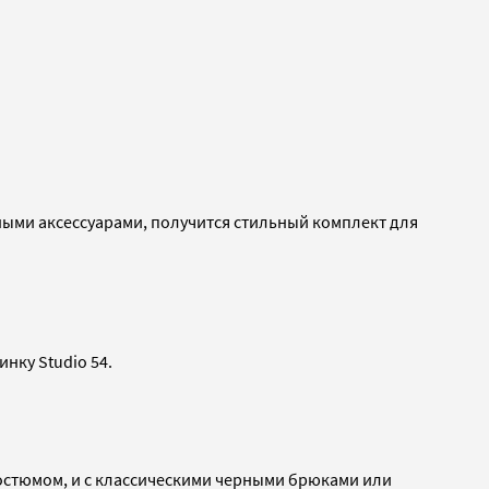
ивными аксессуарами, получится стильный комплект для
нку Studio 54.
костюмом, и с классическими черными брюками или