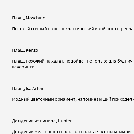
Плащ, Moschino
Пестрый сочный принт и классический крой этого тренча ­
Плащ, Kenzo
Плащ, похожий на халат, подойдет не только для будничн
вечеринки.
Плащ, Isa Arfen
Модный цветочный орнамент, напоминающий психоделичес
Дождевик из винила, Hunter
Дождевик желточного цвета располагает к стильным экс