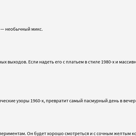
­­­— необычный микс.
ых выходов. Если надеть его с платьем в стиле 1980-х и масс
кие узоры 1960-х, превратит самый пасмурный день в вечери
периментам. Он будет хорошо смотреться и с сочным желтым 