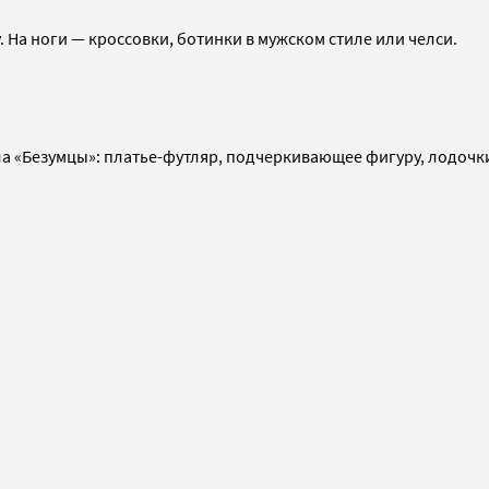
. На ноги — кроссовки, ботинки в мужском стиле или челси.
ла «Безумцы»: платье-футляр, подчеркивающее фигуру, лодочки