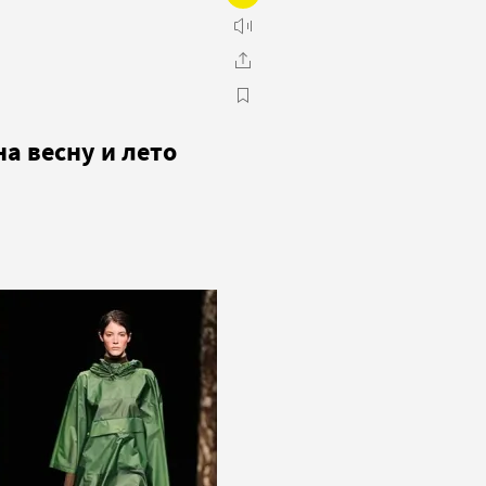
а весну и лето