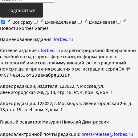
Подписаться
Все сразу
Еженедельная
Ежедневная
Новости Forbes Games
Наименование издания:
forbes.ru
Cетевое издание «
forbes.ru
» зарегистрировано Федеральной
службой по надзору в сфере связи, информационных
технологий и массовых коммуникаций, регистрационный
номер и дата принятия решения о регистрации: серия Эл №
ФС77-82431 от 23 декабря 2021 г.
Адрес редакции, издателя: 123022, г. Москва, ул.
Звенигородская 2-я, д. 13, стр. 15, эт. 4, пом. X, ком. 1
Адрес редакции: 123022, г. Москва, ул. Звенигородская 2-я, д.
13, стр. 15, эт. 4, пом. X, ком. 1
Главный редактор: Мазурин Николай Дмитриевич
Адрес электронной почты редакции:
press-release@forbes.ru