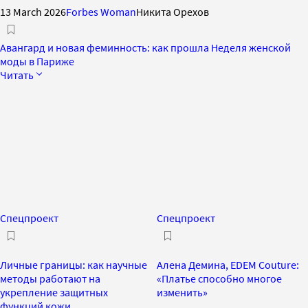
13 March 2026
Forbes Woman
Никита Орехов
Авангард и новая феминность: как прошла Неделя женской
моды в Париже
Читать
Спецпроект
Спецпроект
Личные границы: как научные
Алена Демина, EDEM Сouture:
методы работают на
«Платье способно многое
укрепление защитных
изменить»
функций кожи