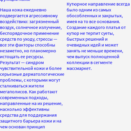
Кутюрное направление всегда
Наша кожа ежедневно
было одним из самых
подвергается агрессивному
обособленных и закрытых,
воздействию: загрязненный
имея на то все основания.
воздух, солнечное излучение,
Создание каждого платья от
беспорядочное применение
кутюр не терпит суеты,
средств по уходу, стрессы —
быстрых решений и
все эти факторы способны
очевидных идей и может
незаметно, но планомерно
занять не меньше времени,
истощать ее ресурсы.
чем выпуск полноценной
Результат — синдром
коллекции в сегменте
чувствительной кожи и более
массмаркет.
серьезные дерматологические
проблемы, с которыми могут
сталкиваться жители
мегаполисов. Как работают
современных подходы,
направленные на их решение,
насколько эффективны
средства для поддержания
защитного барьера кожи и на
чем основан принцип