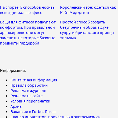
На спорте: 5 способов носить
Королевский тон: одеться как
вещи для зала в офисе
Кейт Миддлтон
Вещи для фитнеса подкупают
Простой способ создать
комфортом. При правильной
безупречный образ в духе
аранжировке они могут
супруги британского принца
заменить некоторые базовые
Уильяма
предметы гардероба
Информация:
Контактная информация
Правила обработки
Реклама в журнале
Реклама на сайте
Условия перепечатки
Архив
Вакансии в Forbes Russia
Сканер иноагентов, причастных к экстремизму и