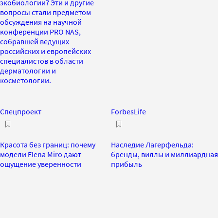
экобиологии? Эти и другие
вопросы стали предметом
обсуждения на научной
конференции PRO NAS,
собравшей ведущих
российских и европейских
специалистов в области
дерматологии и
косметологии.
Спецпроект
ForbesLife
Красота без границ: почему
Наследие Лагерфельда:
модели Elena Miro дают
бренды, виллы и миллиардная
ощущение уверенности
прибыль