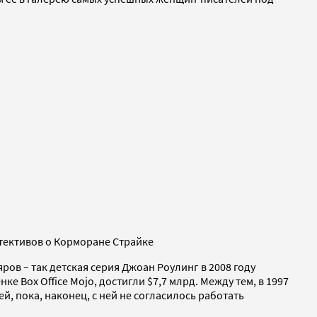
етективов о Корморане Страйке
ов – так детская серия Джоан Роулинг в 2008 году
 Box Office Mojo, достигли $7,7 млрд. Между тем, в 1997
, пока, наконец, с ней не согласилось работать