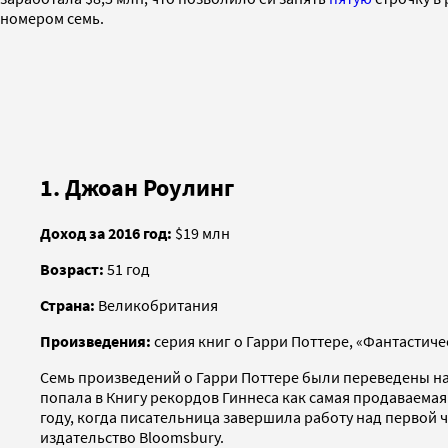
номером семь.
1. Джоан Роулинг
Доход за 2016 год:
$19 млн
Возраст:
51 год
Страна:
Великобритания
Произведения:
серия книг о Гарри Поттере, «Фантастиче
Семь произведений о Гарри Поттере были переведены на 
попала в Книгу рекордов Гиннеса как самая продаваемая 
году, когда писательница завершила работу над первой ч
издательство Bloomsbury.