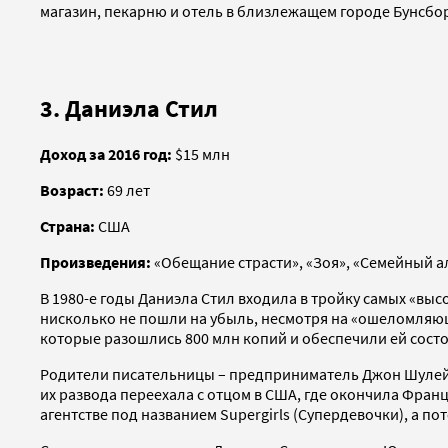
магазин, пекарню и отель в близлежащем городе Бунсбо
3. Даниэла Стил
Доход за 2016 год:
$15 млн
Возраст:
69 лет
Страна:
США
Произведения:
«Обещание страсти», «Зоя», «Семейный а
В 1980-е годы Даниэла Стил входила в тройку самых «выс
нисколько не пошли на убыль, несмотря на «ошеломляющ
которые разошлись 800 млн копий и обеспечили ей состо
Родители писательницы – предприниматель Джон Шулейн-
их развода переехала с отцом в США, где окончила Фран
агентстве под названием Supergirls (Супердевочки), а по