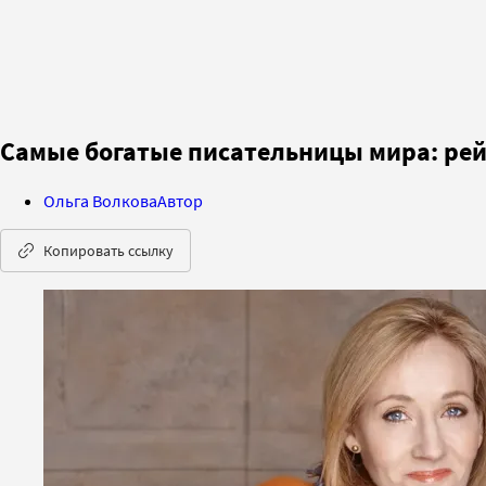
Самые богатые писательницы мира: ре
Ольга Волкова
Автор
Копировать ссылку