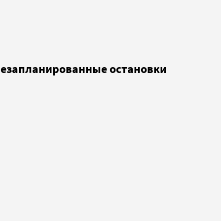
е незапланированные остановки