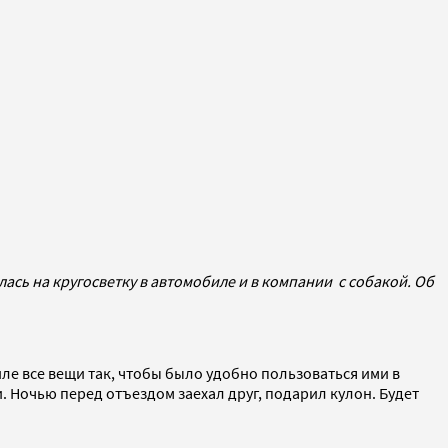
сь на кругосветку в автомобиле и в компании с собакой. Об
иле все вещи так, чтобы было удобно пользоваться ими в
и. Ночью перед отъездом заехал друг, подарил кулон. Будет