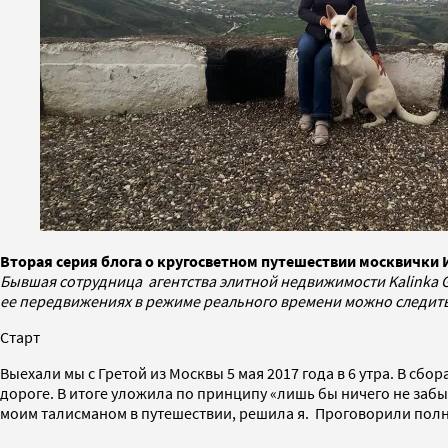
Вторая серия блога о кругосветном путешествии москвички 
Бывшая сотрудница агентства элитной недвижимости Kalinka G
ее передвижениях в режиме реального времени можно следить
Старт
Выехали мы с Гретой из Москвы 5 мая 2017 года в 6 утра. В с
дороге. В итоге уложила по принципу «лишь бы ничего не забыт
моим талисманом в путешествии, решила я. Проговорили полноч