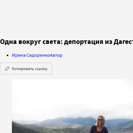
Одна вокруг света: депортация из Даге
Ирина Сидоренко
Автор
Копировать ссылку