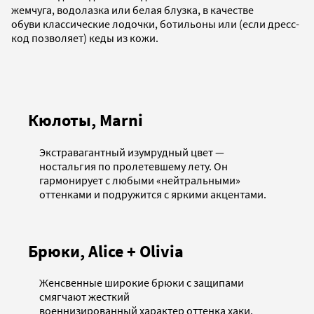
жемчуга, водолазка или белая блузка, в качестве
обуви классические лодочки, ботильоны или (если дресс-
код позволяет) кеды из кожи.
Кюлоты, Marni
Экстравагантный изумрудный цвет —
ностальгия по пролетевшему лету. Он
гармонирует с любыми «нейтральными»
оттенками и подружится с яркими акцентами.
Брюки, Alice + Olivia
Женсвенные широкие брюки с защипами
смягчают жесткий
военнизированный характер оттенка хаки.