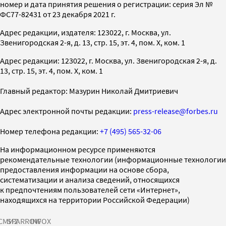
номер и дата принятия решения о регистрации: серия Эл №
ФС77-82431 от 23 декабря 2021 г.
Адрес редакции, издателя: 123022, г. Москва, ул.
Звенигородская 2-я, д. 13, стр. 15, эт. 4, пом. X, ком. 1
Адрес редакции: 123022, г. Москва, ул. Звенигородская 2-я, д.
13, стр. 15, эт. 4, пом. X, ком. 1
Главный редактор: Мазурин Николай Дмитриевич
Адрес электронной почты редакции:
press-release@forbes.ru
Номер телефона редакции:
+7 (495) 565-32-06
На информационном ресурсе применяются
рекомендательные технологии (информационные технологии
предоставления информации на основе сбора,
систематизации и анализа сведений, относящихся
к предпочтениям пользователей сети «Интернет»,
находящихся на территории Российской Федерации)
СМИ2
SPARROW
INFOX