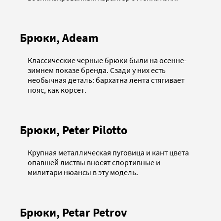
Брюки, Adeam
Классические черные брюки были на осенне-
зимнем показе бренда. Сзади у них есть
необычная деталь: бархатна лента стягивает
пояс, как корсет.
Брюки, Peter Pilotto
Крупная металлическая пуговица и кант цвета
опавшей листвы вносят спортивные и
милитари нюансы в эту модель.
Брюки, Petar Petrov