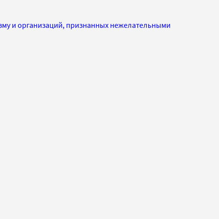
изму и организаций, признанных нежелательными