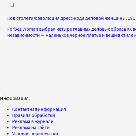
Код столетия: эволюция дресс-кода деловой женщины. 1917
Forbes Woman выбрал четыре главных деловых образа XX в
независимости — маленькое черное платье и вещи в стиле
Информация:
Контактная информация
Правила обработки
Реклама в журнале
Реклама на сайте
Условия перепечатки