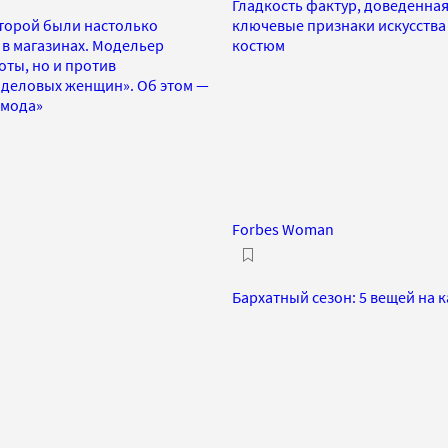
Гладкость фактур, доведенная
оторой были настолько
ключевые признаки искусства
в магазинах. Модельер
костюм
оты, но и против
х деловых женщин». Об этом —
 мода»
Forbes Woman
Бархатный сезон: 5 вещей на 