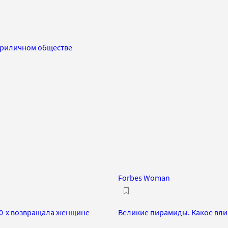
 приличном обществе
Forbes Woman
90-х возвращала женщине
Великие пирамиды. Какое вли