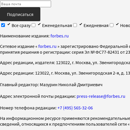
Подписаться
Все сразу
Еженедельная
Ежедневная
Ново
Наименование издания:
forbes.ru
Cетевое издание «
forbes.ru
» зарегистрировано Федеральной 
принятия решения о регистрации: серия Эл № ФС77-82431 от 23 
Адрес редакции, издателя: 123022, г. Москва, ул. Звенигородская 2-
Адрес редакции: 123022, г. Москва, ул. Звенигородская 2-я, д. 13, с
Главный редактор: Мазурин Николай Дмитриевич
Адрес электронной почты редакции:
press-release@forbes.ru
Номер телефона редакции:
+7 (495) 565-32-06
На информационном ресурсе применяются рекомендательные 
сведений, относящихся к предпочтениям пользователей сети 