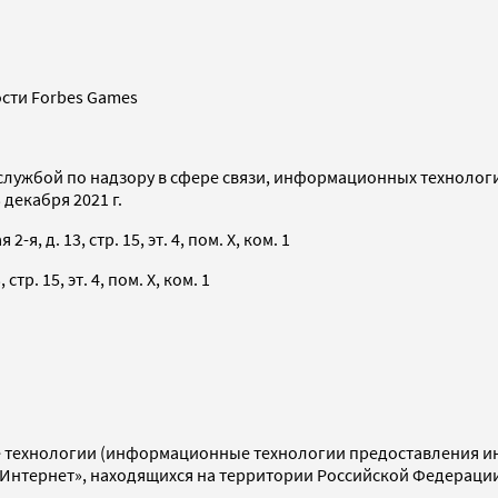
сти Forbes Games
службой по надзору в сфере связи, информационных технолог
декабря 2021 г.
я, д. 13, стр. 15, эт. 4, пом. X, ком. 1
тр. 15, эт. 4, пом. X, ком. 1
технологии (информационные технологии предоставления инф
«Интернет», находящихся на территории Российской Федераци