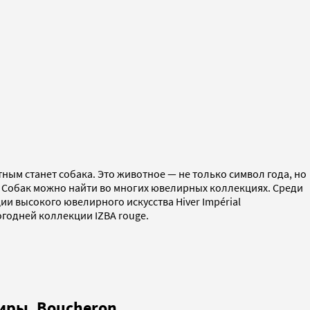
тным станет собака. Это животное — не только символ года, но
а. Собак можно найти во многих ювелирных коллекциях. Среди
ии высокого ювелирного искусства Hiver Impérial
огодней коллекции IZBA rouge.
фиры, Boucheron