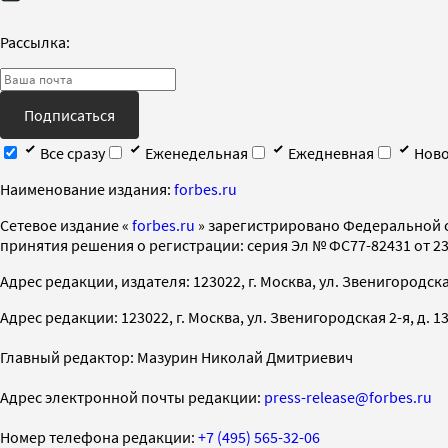
Рассылка:
Подписаться
Все сразу
Еженедельная
Ежедневная
Ново
Наименование издания:
forbes.ru
Cетевое издание «
forbes.ru
» зарегистрировано Федеральной 
принятия решения о регистрации: серия Эл № ФС77-82431 от 23 
Адрес редакции, издателя: 123022, г. Москва, ул. Звенигородская 2-
Адрес редакции: 123022, г. Москва, ул. Звенигородская 2-я, д. 13, с
Главный редактор: Мазурин Николай Дмитриевич
Адрес электронной почты редакции:
press-release@forbes.ru
Номер телефона редакции:
+7 (495) 565-32-06