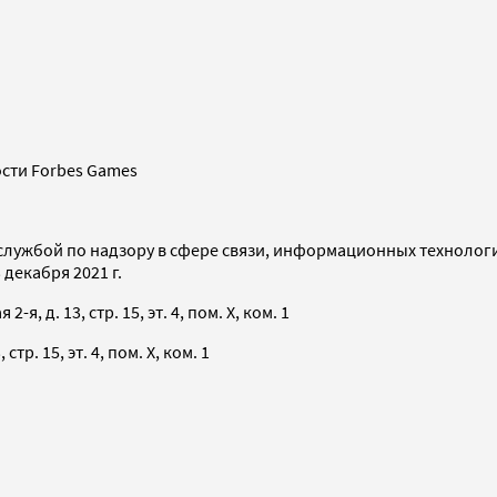
сти Forbes Games
службой по надзору в сфере связи, информационных технолог
декабря 2021 г.
я, д. 13, стр. 15, эт. 4, пом. X, ком. 1
тр. 15, эт. 4, пом. X, ком. 1