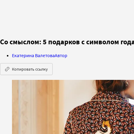
Со смыслом: 5 подарков с символом год
Екатерина Валетова
Автор
Копировать ссылку