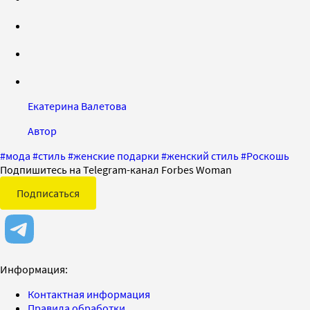
Екатерина Валетова
Автор
#
мода
#
стиль
#
женские подарки
#
женский стиль
#
Роскошь
Подпишитесь на Telegram-канал Forbes Woman
Подписаться
Информация:
Контактная информация
Правила обработки