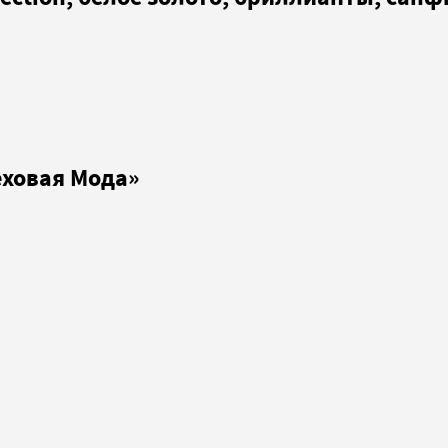
еховая Мода»