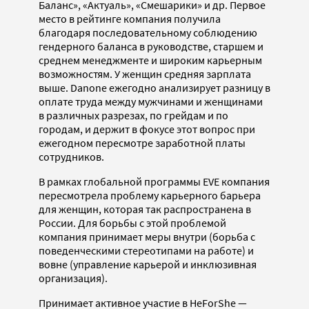
Баланс», «Актуаль», «Смешарики» и др. Первое
место в рейтинге компания получила
благодаря последовательному соблюдению
гендерного баланса в руководстве, старшем и
среднем менеджменте и широким карьерным
возможностям. У женщин средняя зарплата
выше. Danone ежегодно анализирует разницу в
оплате труда между мужчинами и женщинами
в различных разрезах, по грейдам и по
городам, и держит в фокусе этот вопрос при
ежегодном пересмотре заработной платы
сотрудников.
В рамках глобальной программы EVE компания
пересмотрела проблему карьерного барьера
для женщин, которая так распространена в
России. Для борьбы с этой проблемой
компания принимает меры внутри (борьба с
поведенческими стереотипами на работе) и
вовне (управление карьерой и инклюзивная
организация).
Принимает активное участие в HeForShe —