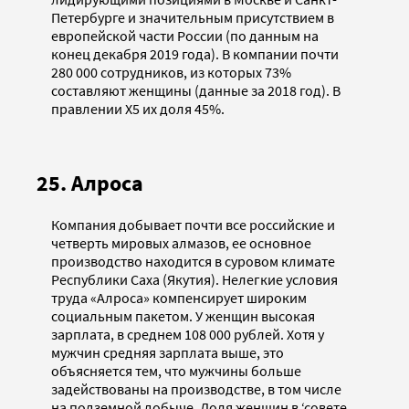
Петербурге и значительным присутствием в
европейской части России (по данным на
конец декабря 2019 года). В компании почти
280 000 сотрудников, из которых 73%
составляют женщины (данные за 2018 год). В
правлении Х5 их доля 45%.
25. Алроса
Компания добывает почти все российские и
четверть мировых алмазов, ее основное
производство находится в суровом климате
Республики Саха (Якутия). Нелегкие условия
труда «Алроса» компенсирует широким
социальным пакетом. У женщин высокая
зарплата, в среднем 108 000 рублей. Хотя у
мужчин средняя зарплата выше, это
объясняется тем, что мужчины больше
задействованы на производстве, в том числе
на подземной добыче. Доля женщин в ‘совете