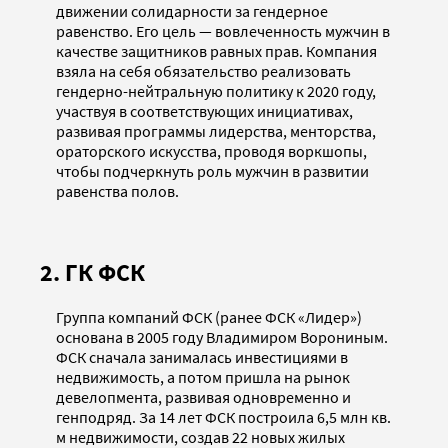
движении солидарности за гендерное
равенство. Его цель — вовлеченность мужчин в
качестве защитников равных прав. Компания
взяла на себя обязательство реализовать
гендерно-нейтральную политику к 2020 году,
участвуя в соответствующих инициативах,
развивая программы лидерства, менторства,
ораторского искусства, проводя воркшопы,
чтобы подчеркнуть роль мужчин в развитии
равенства полов.
2. ГК ФСК
Группа компаний ФСК (ранее ФСК «Лидер»)
основана в 2005 году Владимиром Ворониным.
ФСК сначала занималась инвестициями в
недвижимость, а потом пришла на рынок
девелопмента, развивая одновременно и
генподряд. За 14 лет ФСК построила 6,5 млн кв.
м недвижимости, создав 22 новых жилых