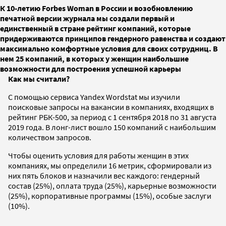
К 10-летию Forbes Woman в России и возобновлению
печатной версии журнала мы создали первый и
единственный в стране рейтинг компаний, которые
придерживаются принципов гендерного равенства и создают
максимально комфортные условия для своих сотрудниц. В
нем 25 компаний, в которых у женщин наибольшие
возможности для построения успешной карьеры
Как мы считали?
С помощью сервиса Yandex Wordstat мы изучили
поисковые запросы на вакансии в компаниях, входящих в
рейтинг РБК-500, за период с 1 сентября 2018 по 31 августа
2019 года. В лонг-лист вошло 150 компаний с наибольшим
количеством запросов.
Чтобы оценить условия для работы женщин в этих
компаниях, мы определили 16 метрик, сформировали из
них пять блоков и назначили вес каждого: гендерный
состав (25%), оплата труда (25%), карьерные возможности
(25%), корпоративные программы (15%), особые заслуги
(10%).