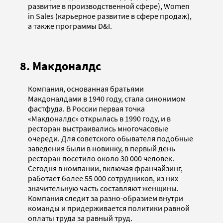
развитие в производственной сфере), Women
in Sales (карьерное развитие в сфере продаж),
а также программы D&I.
8. Макдоналдс
Компания, основанная братьями
Макдоналдами в 1940 году, стала синонимом
фастфуда. В России первая точка
«Макдоналдс» открылась в 1990 году, и в
ресторан выстраивались многочасовые
очереди. Для советского обывателя подобные
заведения были в новинку, в первый день
ресторан посетило около 30 000 человек.
Сегодня в компании, включая франчайзинг,
работает более 55 000 сотрудников, из них
значительную часть составляют женщины.
Компания следит за разно-образием внутри
команды и придерживается политики равной
оплаты труда за равный труд.