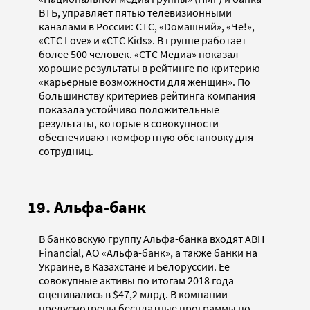
ВТБ, управляет пятью телевизионными
каналами в России: СТС, «Dомашний», «Че!»,
«СТС Love» и «CTC Kids». В группе работает
более 500 человек. «СТС Медиа» показал
хорошие результаты в рейтинге по критерию
«карьерные возможности для женщин». По
большинству критериев рейтинга компания
показала устойчиво положительные
результаты, которые в совокупности
обеспечивают комфортную обстановку для
сотрудниц.
19. Альфа-банк
В банковскую группу Альфа-банка входят ABH
Financial, АО «Альфа-банк», а также банки на
Украине, в Казахстане и Белоруссии. Ее
совокупные активы по итогам 2018 года
оценивались в $47,2 млрд. В компании
предусмотрены бесплатные программы по