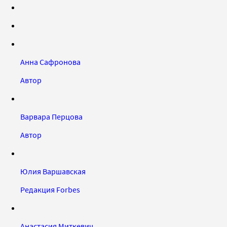
Анна Сафронова
Автор
Варвара Перцова
Автор
Юлия Варшавская
Редакция Forbes
Анастасия Миткевич