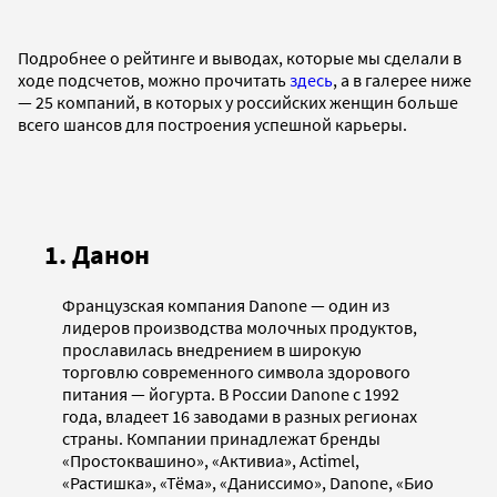
Подробнее о рейтинге и выводах, которые мы сделали в
ходе подсчетов, можно прочитать
здесь
, а в галерее ниже
— 25 компаний, в которых у российских женщин больше
всего шансов для построения успешной карьеры.
1. Данон
Французская компания Danone — один из
лидеров производства молочных продуктов,
прославилась внедрением в широкую
торговлю современного символа здорового
питания — йогурта. В России Danone с 1992
года, владеет 16 заводами в разных регионах
страны. Компании принадлежат бренды
«Простоквашино», «Активиа», Actimel,
«Растишка», «Тёма», «Даниссимо», Danone, «Био