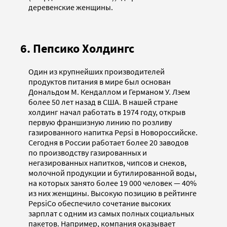
деревенские женщины.
6. Пепсико Холдингс
Один из крупнейших производителей
продуктов питания в мире был основан
Дональдом М. Кендаллом и Германом У. Лэем
более 50 лет назад в США. В нашей стране
холдинг начал работать в 1974 году, открыв
первую франшизную линию по розливу
газированного напитка Pepsi в Новороссийске.
Сегодня в России работает более 20 заводов
по производству газированных и
негазированных напитков, чипсов и снеков,
молочной продукции и бутилированной воды,
на которых занято более 19 000 человек — 40%
из них женщины. Высокую позицию в рейтинге
PepsiCo обеспечило сочетание высоких
зарплат с одним из самых полных социальных
пакетов. Например, компания оказывает