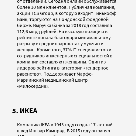
от отделений. Сегодня онлайн обслуживается
более 10 млн клиентов. Публичная компания,
акции TCS Group, в которую входит Тинькофф
Банк, торгуются на Лондонской фондовой
бирже. Выручка банка за 2018 год составила
112,6 млрд рублей. На высокую позицию в
рейтинге попала благодаря минимальному
разрыву в средних зарплатах у мужчин и
женщин. Кроме того, 37% IT-специалистов и
сотрудников инженерных специальностей в
компании составляют женщины. Один из
лидеров рейтинга в категории «гендерное
равенство». Поддерживает Марфо-
Мариинский медицинский центр
«Милосердие».
5. ИКЕА
Компанию IKEA в 1943 году создал 17-летний
швед Ингвар Кампрад. В 2015 году он занял