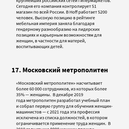
крупнейших российских сетей гипермаркетов.
Сегодня его компания контролирует 51
магазин по всей России. В Hoff работает 5200
человек. Высокую позицию в рейтинге
мебельная империя заняла благодаря
гендерному разнообразию на лидерских
позициях и карьерным возможностям для
женщин, в частности для матерей,
воспитывающих детей.
17. Московский метрополитен
«Московский метрополитен» насчитывает
более 60 000 сотрудников, из которых более
35% — женщины. В декабре 2019
года метрополитен разработал учебный план
и собрал первую группу для обучения женщин-
машинистов — с 2021 года эта профессия
исключена из списка должностей, в котором
ограничивается применение труда женщин. В
2019 году свыше 8000 женщин прошли