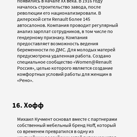
появились в начале XX века. В 1916 году
началось строительство завода, после
революции его национализировали. В
дилерской сети Renault более 145
автосалонов. Компания проводит регулярный
анализ зарплат сотрудников, в том числе по
гендерному признаку. Компания
предоставляет возможность ведения
беременности по ДМС. Для молодых матерей
предусмотрена удаленная работа. Создано
специальное сообщество «Women@Renault
Россия», целью которого является создание
комфортных условий работы для женщин в
«Рено».
16. Хофф
Михаил Кучмент основал вместе с партнерами
собственный мебельный бренд Hoff, который
со временем превратился в одну из