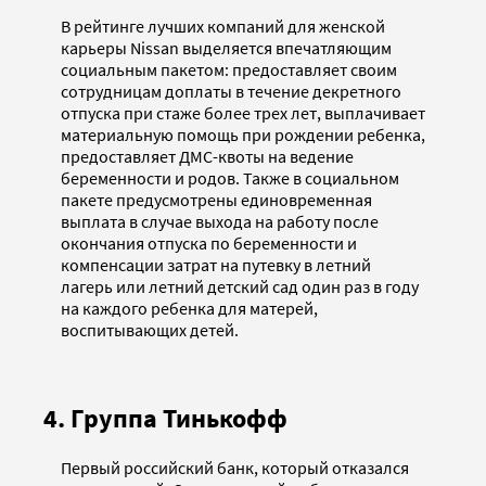
В рейтинге лучших компаний для женской
карьеры Nissan выделяется впечатляющим
социальным пакетом: предоставляет своим
сотрудницам доплаты в течение декретного
отпуска при стаже более трех лет, выплачивает
материальную помощь при рождении ребенка,
предоставляет ДМС-квоты на ведение
беременности и родов. Также в социальном
пакете предусмотрены единовременная
выплата в случае выхода на работу после
окончания отпуска по беременности и
компенсации затрат на путевку в летний
лагерь или летний детский сад один раз в году
на каждого ребенка для матерей,
воспитывающих детей.
4. Группа Тинькофф
Первый российский банк, который отказался