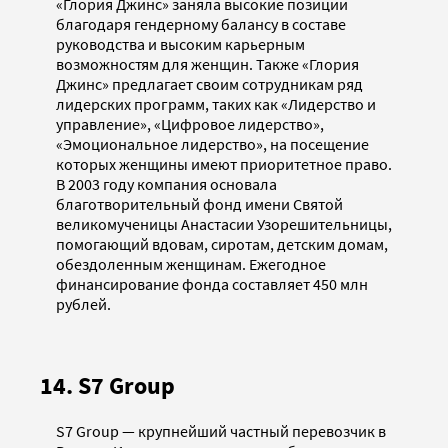
«Глория Джинс» заняла высокие позиции
благодаря гендерному балансу в составе
руководства и высоким карьерным
возможностям для женщин. Также «Глория
Джинс» предлагает своим сотрудникам ряд
лидерских программ, таких как «Лидерство и
управление», «Цифровое лидерство»,
«Эмоциональное лидерство», на посещение
которых женщины имеют приоритетное право.
В 2003 году компания основала
благотворительный фонд имени Святой
великомученицы Анастасии Узорешительницы,
помогающий вдовам, сиротам, детским домам,
обездоленным женщинам. Ежегодное
финансирование фонда составляет 450 млн
рублей.
14. S7 Group
S7 Group — крупнейший частный перевозчик в