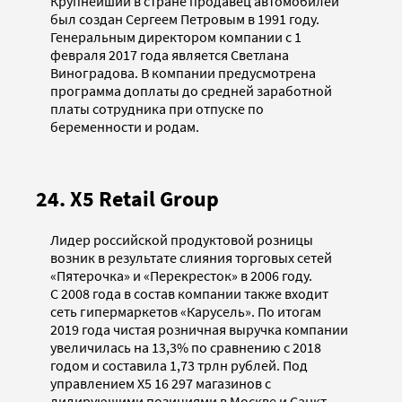
Крупнейший в стране продавец автомобилей
был создан Сергеем Петровым в 1991 году.
Генеральным директором компании с 1
февраля 2017 года является Светлана
Виноградова. В компании предусмотрена
программа доплаты до средней заработной
платы сотрудника при отпуске по
беременности и родам.
24. X5 Retail Group
Лидер российской продуктовой розницы
возник в результате слияния торговых сетей
«Пятерочка» и «Перекресток» в 2006 году.
С 2008 года в состав компании также входит
сеть гипермаркетов «Карусель». По итогам
2019 года чистая розничная выручка компании
увеличилась на 13,3% по сравнению с 2018
годом и составила 1,73 трлн рублей. Под
управлением Х5 16 297 магазинов с
лидирующими позициями в Москве и Санкт-