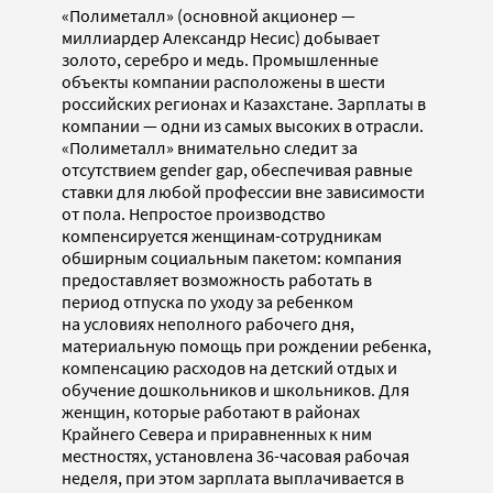
«Полиметалл» (основной акционер —
миллиардер Александр Несис) добывает
золото, серебро и медь. Промышленные
объекты компании расположены в шести
российских регионах и Казахстане. Зарплаты в
компании — одни из самых высоких в отрасли.
«Полиметалл» внимательно следит за
отсутствием gender gap, обеспечивая равные
ставки для любой профессии вне зависимости
от пола. Непростое производство
компенсируется женщинам-сотрудникам
обширным социальным пакетом: компания
предоставляет возможность работать в
период отпуска по уходу за ребенком
на условиях неполного рабочего дня,
материальную помощь при рождении ребенка,
компенсацию расходов на детский отдых и
обучение дошкольников и школьников. Для
женщин, которые работают в районах
Крайнего Севера и приравненных к ним
местностях, установлена 36-часовая рабочая
неделя, при этом зарплата выплачивается в