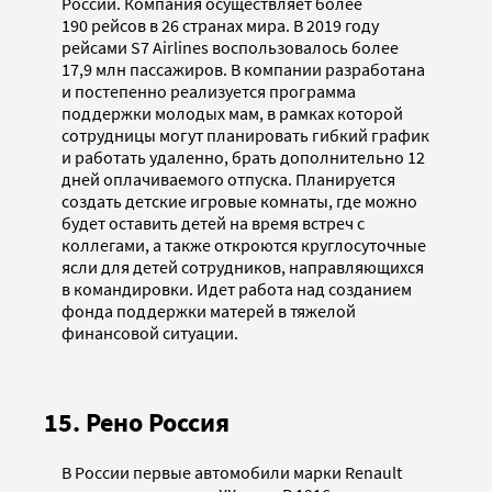
России. Компания осуществляет более
190 рейсов в 26 странах мира. В 2019 году
рейсами S7 Airlines воспользовалось более
17,9 млн пассажиров. В компании разработана
и постепенно реализуется программа
поддержки молодых мам, в рамках которой
сотрудницы могут планировать гибкий график
и работать удаленно, брать дополнительно 12
дней оплачиваемого отпуска. Планируется
создать детские игровые комнаты, где можно
будет оставить детей на время встреч с
коллегами, а также откроются круглосуточные
ясли для детей сотрудников, направляющихся
в командировки. Идет работа над созданием
фонда поддержки матерей в тяжелой
финансовой ситуации.
15. Рено Россия
В России первые автомобили марки Renault