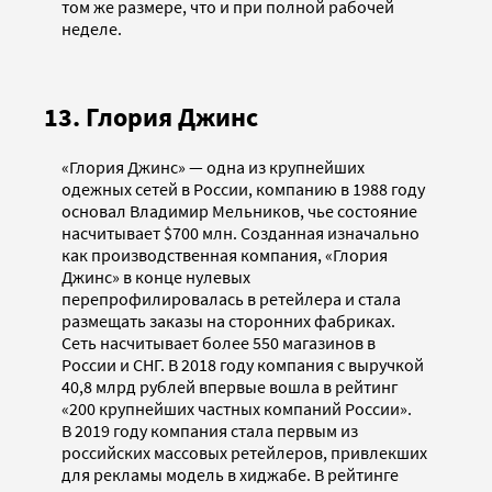
том же размере, что и при полной рабочей
неделе.
13. Глория Джинс
«Глория Джинс» — одна из крупнейших
одежных сетей в России, компанию в 1988 году
основал Владимир Мельников, чье состояние
насчитывает $700 млн. Созданная изначально
как производственная компания, «Глория
Джинс» в конце нулевых
перепрофилировалась в ретейлера и стала
размещать заказы на сторонних фабриках.
Сеть насчитывает более 550 магазинов в
России и СНГ. В 2018 году компания с выручкой
40,8 млрд рублей впервые вошла в рейтинг
«200 крупнейших частных компаний России».
В 2019 году компания стала первым из
российских массовых ретейлеров, привлекших
для рекламы модель в хиджабе. В рейтинге