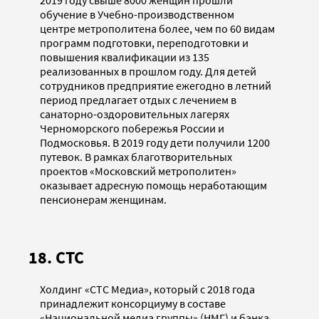
обучение в Учебно-производственном
центре метрополитена более, чем по 60 видам
программ подготовки, переподготовки и
повышения квалификации из 135
реализованных в прошлом году. Для детей
сотрудников предприятие ежегодно в летний
период предлагает отдых с лечением в
санаторно-оздоровительных лагерях
Черноморского побережья России и
Подмосковья. В 2019 году дети получили 1200
путевок. В рамках благотворительных
проектов «Московский метрополитен»
оказывает адресную помощь неработающим
пенсионерам женщинам.
18. СТС
Холдинг «СТС Медиа», который с 2018 года
принадлежит консорциуму в составе
«Национальной медиа группы» (НМГ) и банка