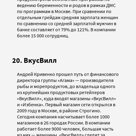
ведению беременности и родов в рамках ДМС
по программам в Москве. При сравнении по
отдельным грейдам средняя зарплата женщин
по сравнению со средней зарплатой мужчин в
банке составляет от 79% до 121%. В компании
более 15 000 сотрудниц.
20. ВкусВилл
Андрей Кривенко прошел путь от финансового
директора группы «Агама» — производителя
рыбы и морепродуктов, до владельца одного
из крупнейших продуктовых ретейлеров
«ВкусВилл», куда входят магазины «ВкусВилл»
и «Избенка». Первый магазин сети открылся в
2009 году в Москве, в районе Строгино.
Сегодня компания насчитывает более 1000
магазинов в 26 городах России. В компании
работает более 9000 человек, большая часть
из них — женщины. «ВкусВилл» следит за