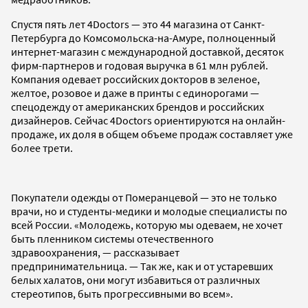
Спустя пять лет 4Doctors — это 44 магазина от Санкт-
Петербурга до Комсомольска-на-Амуре, полноценный
интернет-магазин с международной доставкой, десяток
фирм-партнеров и годовая выручка в 61 млн рублей.
Компания одевает российских докторов в зеленое,
желтое, розовое и даже в принты с единорогами —
спецодежду от американских брендов и российских
дизайнеров. Сейчас 4Doctors ориентируются на онлайн-
продаже, их доля в общем объеме продаж составляет уже
более трети.
Покупатели одежды от Померанцевой — это не только
врачи, но и студенты-медики и молодые специалисты по
всей России. «Молодежь, которую мы одеваем, не хочет
быть пленником системы отечественного
здравоохранения, — рассказывает
предпринимательница. — Так же, как и от устаревших
белых халатов, они могут избавиться от различных
стереотипов, быть прогрессивными во всем».