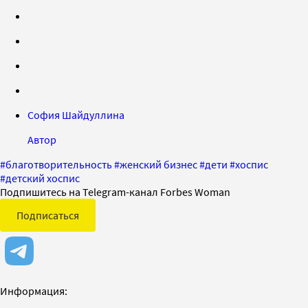
София Шайдуллина
Автор
#
благотворительность
#
женский бизнес
#
дети
#
хоспис
#
детский хоспис
Подпишитесь на Telegram-канал Forbes Woman
Подписаться
Информация: