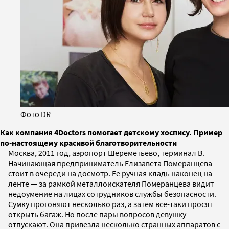
Фото DR
Как компания 4Doctors помогает детскому хоспису. Пример
по-настоящему красивой благотворительности
Москва, 2011 год, аэропорт Шереметьево, терминал B.
Начинающая предприниматель Елизавета Померанцева
стоит в очереди на досмотр. Ее ручная кладь наконец на
ленте — за рамкой металлоискателя Померанцева видит
недоумение на лицах сотрудников службы безопасности.
Сумку прогоняют несколько раз, а затем все-таки просят
открыть багаж. Но после пары вопросов девушку
отпускают. Она привезла несколько странных аппаратов с