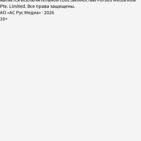
Pte. Limited. Все права защищены.
AO «АС Рус Медиа»
·
2026
16+