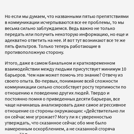
Но если мы думаем, что названными пятью препятствиями
в коммуникации исчерпываются все ее проблемы, то мы
весьма сильно заблуждаемся. Ведь важно не только
передать или получить некоторую информацию, но еще и
адекватно ответить на нее. И вот тут возникают все те же
пять фильтров. Только теперь работающие в
противоположную сторону.
Итого, даже в самом банальном и кратковременном
взаимодействии между людьми присутствует минимум 10
барьеров. Чем нам может помочь это знание? Отвечу из
своего опыта. Во-первых, понимание всей сложности
коммуникации сильно способствует росту терпимости по
отношению к поведению других людей. Твердо и
постоянно помня о приведенных десяти барьерах, все
чаще начинаешь анализировать даже самое агрессивное
отношение со стороны окружающих: «Действительно ли
он сейчас мне угрожает? Могу ли я с уверенностью
утверждать, что сказанное сейчас обо мне было
намеренным оскорблением, а не сказанной сгоряча