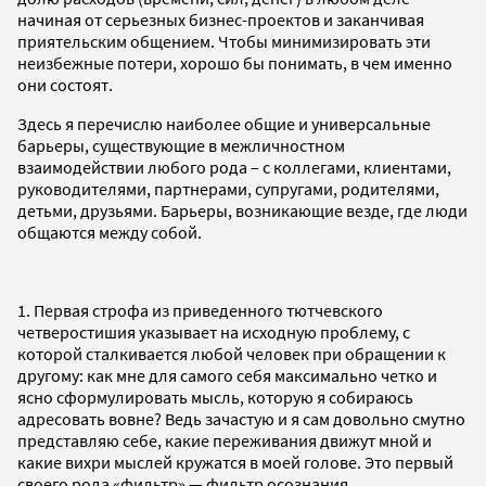
начиная от серьезных бизнес-проектов и заканчивая
приятельским общением. Чтобы минимизировать эти
неизбежные потери, хорошо бы понимать, в чем именно
они состоят.
Здесь я перечислю наиболее общие и универсальные
барьеры, существующие в межличностном
взаимодействии любого рода – с коллегами, клиентами,
руководителями, партнерами, супругами, родителями,
детьми, друзьями. Барьеры, возникающие везде, где люди
общаются между собой.
1. Первая строфа из приведенного тютчевского
четверостишия указывает на исходную проблему, с
которой сталкивается любой человек при обращении к
другому: как мне для самого себя максимально четко и
ясно сформулировать мысль, которую я собираюсь
адресовать вовне? Ведь зачастую и я сам довольно смутно
представляю себе, какие переживания движут мной и
какие вихри мыслей кружатся в моей голове. Это первый
своего рода «фильтр» — фильтр осознания.