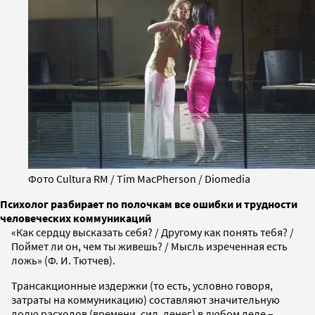
Фото Cultura RM / Tim MacPherson / Diomedia
Психолог разбирает по полочкам все ошибки и трудности
человеческих коммуникаций
«Как сердцу высказать себя? / Другому как понять тебя? /
Поймет ли он, чем ты живешь? / Мысль изреченная есть
ложь» (Ф. И. Тютчев).
Трансакционные издержки (то есть, условно говоря,
затраты на коммуникацию) составляют значительную
долю расходов (времени, сил, денег) в любом деле –