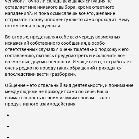
чепухой? Точно ли складывающаяся ситуация не
оставляет мне никакого выбора, кроме ответного
нападения?» И пока осмысляешь все это, желание
отгрызать голову оппоненту как-то само проходит. Чему
потом сильно радуешься.
Во-вторых, представляя себе всю череду возможных
искажений собственного сообщения, в особо
ответственных случаях я очень тщательно подхожу к его
составлению, пытаясь предусмотреть и исключить все
возможные двусмысленности. И чаще всего, это работает:
очень редко по поводу таких обращений приходится
впоследствии вести «разборки».
Общение – это отдельный вид деятельности, и понимание
между людьми не приходит само по себе. Ваша
внимательность к своим и чужим словам – залог
продуктивного взаимодействия.