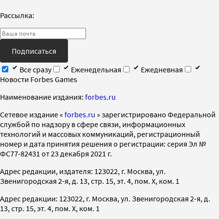
Рассылка:
Подписаться
Все сразу
Еженедельная
Ежедневная
Новости Forbes Games
Наименование издания:
forbes.ru
Cетевое издание «
forbes.ru
» зарегистрировано Федеральной
службой по надзору в сфере связи, информационных
технологий и массовых коммуникаций, регистрационный
номер и дата принятия решения о регистрации: серия Эл №
ФС77-82431 от 23 декабря 2021 г.
Адрес редакции, издателя: 123022, г. Москва, ул.
Звенигородская 2-я, д. 13, стр. 15, эт. 4, пом. X, ком. 1
Адрес редакции: 123022, г. Москва, ул. Звенигородская 2-я, д.
13, стр. 15, эт. 4, пом. X, ком. 1