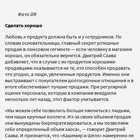
Фото DR
Сделать хорошо
Любовь к продукту должна быть и у сотрудников. По
словам основательницы, главный секрет успешных
продаж в люксовом сегменте — если человеку в магазине
хорошо, он обязательно вернется. Дмитрий Саава
добавляет, что в случае с их продуктом хорошими
продавцами оказываются не те, кто способен продавать
что угодно, а люди, увлеченные продуктом. Именно они
выстраивают с покупателем долгосрочные отношения и в
итоге обеспечивают лучшие продажи. При регулярной
оценке персонала, которую в компании внедрили
несколько лет назад, этот фактор учитывается.
«Мы можем себе позволить больше нянчиться с людьми,
чем наши крупные коллеги. Из-за своих объемов продаж
они вынуждены бюрократизироваться, а мы позволяем
себе определенный объем хаоса», — говорит Дмитрий
Саава. И признается, что «Кашемир и Шелк» намеренно не