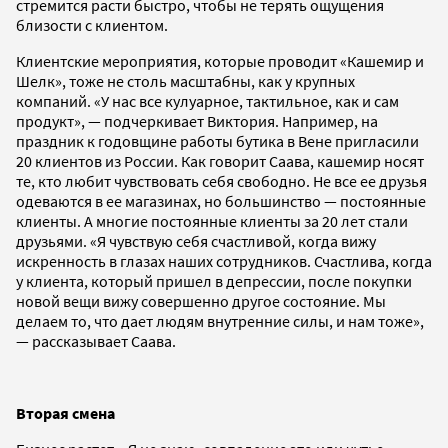
стремится расти быстро, чтобы не терять ощущения
близости с клиентом.
Клиентские мероприятия, которые проводит «Кашемир и
Шелк», тоже не столь масштабны, как у крупных
компаний. «У нас все кулуарное, тактильное, как и сам
продукт», — подчеркивает Виктория. Например, на
праздник к годовщине работы бутика в Вене пригласили
20 клиентов из России. Как говорит Саава, кашемир носят
те, кто любит чувствовать себя свободно. Не все ее друзья
одеваются в ее магазинах, но большинство — постоянные
клиенты. А многие постоянные клиенты за 20 лет стали
друзьями. «Я чувствую себя счастливой, когда вижу
искренность в глазах наших сотрудников. Счастлива, когда
у клиента, который пришел в депрессии, после покупки
новой вещи вижу совершенно другое состояние. Мы
делаем то, что дает людям внутренние силы, и нам тоже»,
— рассказывает Саава.
Вторая смена