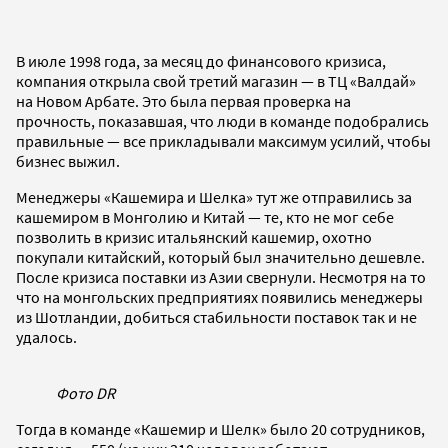
В июле 1998 года, за месяц до финансового кризиса,
компания открыла свой третий магазин — в ТЦ «Валдай»
на Новом Арбате. Это была первая проверка на
прочность, показавшая, что люди в команде подобрались
правильные — все прикладывали максимум усилий, чтобы
бизнес выжил.
Менеджеры «Кашемира и Шелка» тут же отправились за
кашемиром в Монголию и Китай — те, кто не мог себе
позволить в кризис итальянский кашемир, охотно
покупали китайский, который был значительно дешевле.
После кризиса поставки из Азии свернули. Несмотря на то
что на монгольских предприятиях появились менеджеры
из Шотландии, добиться стабильности поставок так и не
удалось.
Фото DR
Тогда в команде «Кашемир и Шелк» было 20 сотрудников,