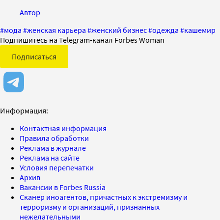
Автор
#
мода
#
женская карьера
#
женский бизнес
#
одежда
#
кашемир
Подпишитесь на Telegram-канал Forbes Woman
Подписаться
Информация:
Контактная информация
Правила обработки
Реклама в журнале
Реклама на сайте
Условия перепечатки
Архив
Вакансии в Forbes Russia
Сканер иноагентов, причастных к экстремизму и
терроризму и организаций, признанных
нежелательными