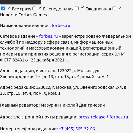
Все сразу
Еженедельная
Ежедневная
Новости Forbes Games
Наименование издания:
forbes.ru
Cетевое издание «
forbes.ru
» зарегистрировано Федеральной
службой по надзору в сфере связи, информационных
технологий и массовых коммуникаций, регистрационный
номер и дата принятия решения о регистрации: серия Эл №
ФС77-82431 от 23 декабря 2021 г.
Адрес редакции, издателя: 123022, г. Москва, ул.
Звенигородская 2-я, д. 13, стр. 15, эт. 4, пом. X, ком. 1
Адрес редакции: 123022, г. Москва, ул. Звенигородская 2-я, д.
13, стр. 15, эт. 4, пом. X, ком. 1
Главный редактор: Мазурин Николай Дмитриевич
Адрес электронной почты редакции:
press-release@forbes.ru
Номер телефона редакции:
+7 (495) 565-32-06