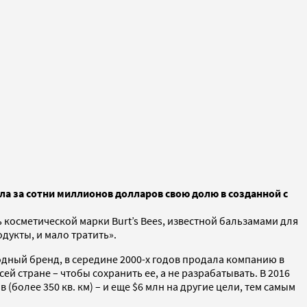
ала за сотни миллионов долларов свою долю в созданной с
 косметической марки Burt’s Bees, известной бальзамами для
дукты, и мало тратить».
одный бренд, в середине 2000-х годов продала компанию в
й стране – чтобы сохранить ее, а не разрабатывать. В 2016
более 350 кв. км) – и еще $6 млн на другие цели, тем самым