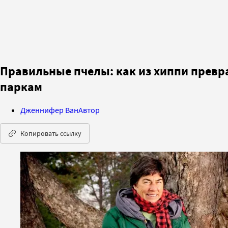
Правильные пчелы: как из хиппи превр
паркам
Дженнифер Ван
Автор
Копировать ссылку