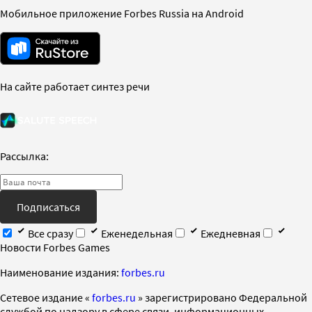
Мобильное приложение Forbes Russia на Android
На сайте работает синтез речи
Рассылка:
Подписаться
Все сразу
Еженедельная
Ежедневная
Новости Forbes Games
Наименование издания:
forbes.ru
Cетевое издание «
forbes.ru
» зарегистрировано Федеральной
службой по надзору в сфере связи, информационных