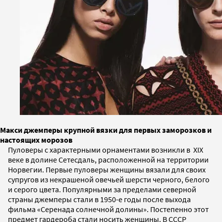
Макси джемперы крупной вязки для первых заморозков и
настоящих морозов
Пуловеры с характерными орнаментами возникли в XIX
веке в долине Сетесдаль, расположенной на территории
Норвегии. Первые пуловеры женщины вязали для своих
супругов из некрашеной овечьей шерсти черного, белого
и серого цвета. Популярными за пределами северной
страны джемперы стали в 1950-е годы после выхода
фильма «Серенада солнечной долины». Постепенно этот
предмет гардероба стали носить женщины. В СССР