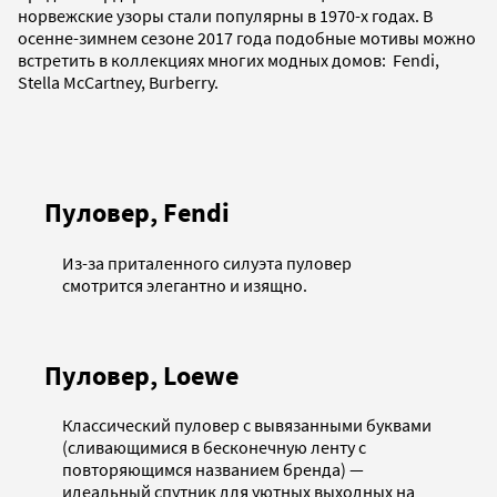
норвежские узоры стали популярны в 1970-х годах. В
осенне-зимнем сезоне 2017 года подобные мотивы можно
встретить в коллекциях многих модных домов: Fendi,
Stella McCartney, Burberry.
Пуловер, Fendi
Из-за приталенного силуэта пуловер
смотрится элегантно и изящно.
Пуловер, Loewe
Классический пуловер с вывязанными буквами
(сливающимися в бесконечную ленту с
повторяющимся названием бренда) —
идеальный спутник для уютных выходных на