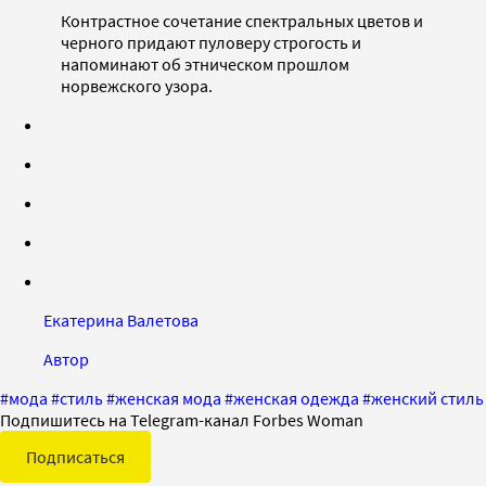
Контрастное сочетание спектральных цветов и
черного придают пуловеру строгость и
напоминают об этническом прошлом
норвежского узора.
Екатерина Валетова
Автор
#
мода
#
стиль
#
женская мода
#
женская одежда
#
женский стиль
Подпишитесь на Telegram-канал Forbes Woman
Подписаться