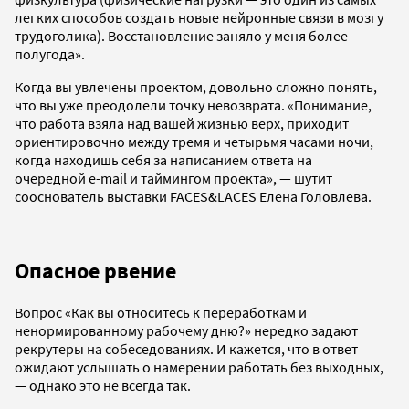
легких способов создать новые нейронные связи в мозгу
трудоголика). Восстановление заняло у меня более
полугода».
Когда вы увлечены проектом, довольно сложно понять,
что вы уже преодолели точку невозврата. «Понимание,
что работа взяла над вашей жизнью верх, приходит
ориентировочно между тремя и четырьмя часами ночи,
когда находишь себя за написанием ответа на
очередной e-mail и таймингом проекта», — шутит
сооснователь выставки FACES&LACES Елена Головлева.
Опасное рвение
Вопрос «Как вы относитесь к переработкам и
ненормированному рабочему дню?» нередко задают
рекрутеры на собеседованиях. И кажется, что в ответ
ожидают услышать о намерении работать без выходных,
— однако это не всегда так.