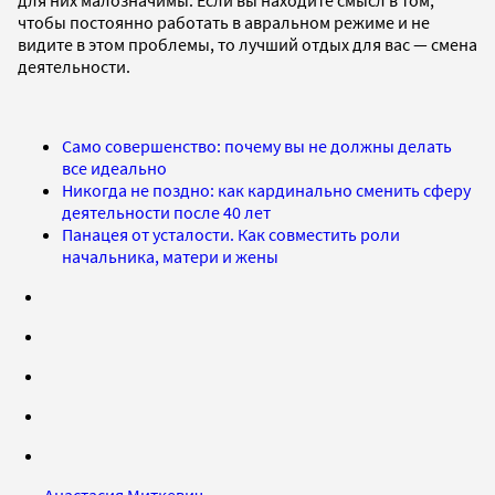
для них малозначимы. Если вы находите смысл в том,
чтобы постоянно работать в авральном режиме и не
видите в этом проблемы, то лучший отдых для вас — смена
деятельности.
Само совершенство: почему вы не должны делать
все идеально
Никогда не поздно: как кардинально сменить сферу
деятельности после 40 лет
Панацея от усталости. Как совместить роли
начальника, матери и жены