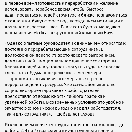
В первое время готовность к переработкам и желание
использовать нерабочее время, чтобы быстрее
адаптироваться к новой структуре и ближе познакомиться
с коллегами, будут скорее подтверждением мотивации и
лояльности, рассказывает Елизавета Сухова, менеджер
направления Medical рекрутинговой компании Hays.
«Однако опытные руководители с вниманием относятся к
постоянно перерабатывающим сотрудникам. В
долгосрочной перспективе это чревато выгоранием,
демотивацией. Эмоциональное давление со стороны
близких людей или усталость могут вынудить человека
сделать необдуманное решение, а менеджера
— принимать антикризисные меры и экстренно
перераспределять ресурсы. Уже сейчас большинство
социально ориентированных работодателей
предоставляют возможность гибкого графика и
удаленной работы. В современных условиях это удобно и
зачастую экономически выгодно как для работодателя,
так и для сотрудника», — добавляет Сухова.
Исключением является трудоустройство в компанию, где
работа «24 на 7» возведена в культ руководителем и