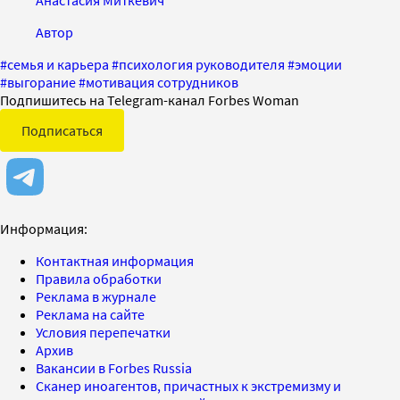
Анастасия Миткевич
Автор
#
семья и карьера
#
психология руководителя
#
эмоции
#
выгорание
#
мотивация сотрудников
Подпишитесь на Telegram-канал Forbes Woman
Подписаться
Информация:
Контактная информация
Правила обработки
Реклама в журнале
Реклама на сайте
Условия перепечатки
Архив
Вакансии в Forbes Russia
Сканер иноагентов, причастных к экстремизму и