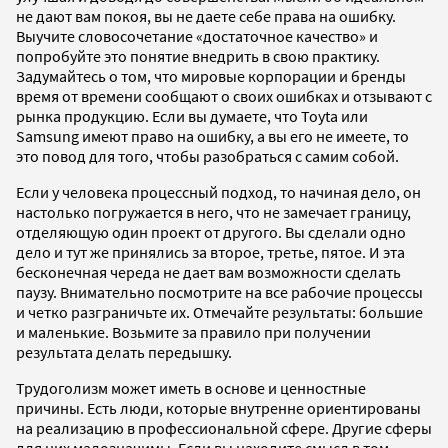
не дают вам покоя, вы не даете себе права на ошибку.
Выучите словосочетание «достаточное качество» и
попробуйте это понятие внедрить в свою практику.
Задумайтесь о том, что мировые корпорации и бренды
время от времени сообщают о своих ошибках и отзывают с
рынка продукцию. Если вы думаете, что Toyta или
Samsung имеют право на ошибку, а вы его не имеете, то
это повод для того, чтобы разобраться с самим собой.
Если у человека процессный подход, то начиная дело, он
настолько погружается в него, что не замечает границу,
отделяющую один проект от другого. Вы сделали одно
дело и тут же принялись за второе, третье, пятое. И эта
бесконечная череда не дает вам возможности сделать
паузу. Внимательно посмотрите на все рабочие процессы
и четко разграничьте их. Отмечайте результаты: большие
и маленькие. Возьмите за правило при получении
результата делать передышку.
Трудоголизм может иметь в основе и ценностные
причины. Есть люди, которые внутренне ориентированы
на реализацию в профессиональной сфере. Другие сферы