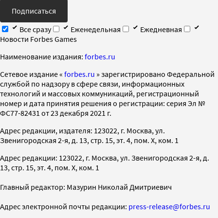
Подписаться
Все сразу
Еженедельная
Ежедневная
Новости Forbes Games
Наименование издания:
forbes.ru
Cетевое издание «
forbes.ru
» зарегистрировано Федеральной
службой по надзору в сфере связи, информационных
технологий и массовых коммуникаций, регистрационный
номер и дата принятия решения о регистрации: серия Эл №
ФС77-82431 от 23 декабря 2021 г.
Адрес редакции, издателя: 123022, г. Москва, ул.
Звенигородская 2-я, д. 13, стр. 15, эт. 4, пом. X, ком. 1
Адрес редакции: 123022, г. Москва, ул. Звенигородская 2-я, д.
13, стр. 15, эт. 4, пом. X, ком. 1
Главный редактор: Мазурин Николай Дмитриевич
Адрес электронной почты редакции:
press-release@forbes.ru