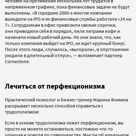
человек на протяжении нескольких лет трудится в
напряженном графике, пока финансовые задачи не будут
выполнены. «В середине 2000-х многие компании
выходили на IPO и их финансовые службы работали «24 на
7». Сотрудникам в офис привозили свежие сорочки,
они приводили себя в порядок, пили литрами кофе и
начинали новый рабочий день. Но они знали, что, как
только компания выйдет на IPO, их ждет крупный бонус.
После этого люди, случалось, «выгорали», в опустошении
уходили в длительный отпуск», — вспоминает партнер
Cornestone.
Лечиться от перфекционизма
Практический психолог и бизнес-тренер Марина Фомина
раскрывает несколько способов справиться с
трудоголизмом:
Если в основе трудоголизма лежит перфекционизм, вы
просто не можете остановиться, постоянно что-то
улучшая и доводя до совершенства. Мысли об идеальном