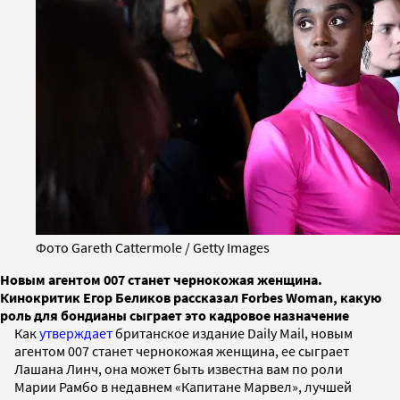
Фото Gareth Cattermole / Getty Images
Новым агентом 007 станет чернокожая женщина.
Кинокритик Егор Беликов рассказал Forbes Woman, какую
роль для бондианы сыграет это кадровое назначение
Как
утверждает
британское издание Daily Mail, новым
агентом 007 станет чернокожая женщина, ее сыграет
Лашана Линч, она может быть известна вам по роли
Марии Рамбо в недавнем «Капитане Марвел», лучшей