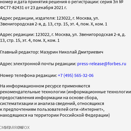
номер и дата принятия решения о регистрации: серия Эл №
ФС77-82431 от 23 декабря 2021 г.
Адрес редакции, издателя: 123022, г. Москва, ул.
Звенигородская 2-я, д. 13, стр. 15, эт. 4, пом. X, ком. 1
Адрес редакции: 123022, г. Москва, ул. Звенигородская 2-я, д.
13, стр. 15, эт. 4, пом. X, ком. 1
Главный редактор: Мазурин Николай Дмитриевич
Адрес электронной почты редакции:
press-release@forbes.ru
Номер телефона редакции:
+7 (495) 565-32-06
На информационном ресурсе применяются
рекомендательные технологии (информационные технологии
предоставления информации на основе сбора,
систематизации и анализа сведений, относящихся
к предпочтениям пользователей сети «Интернет»,
находящихся на территории Российской Федерации)
СМИ2
SPARROW
INFOX