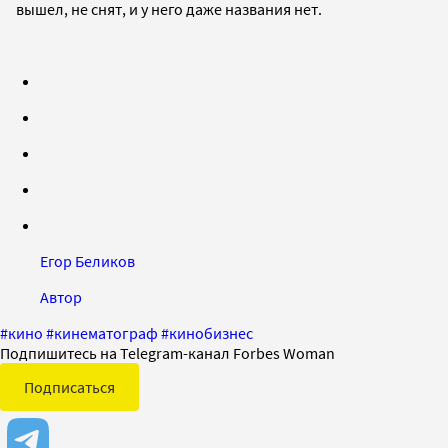
вышел, не снят, и у него даже названия нет.
Егор Беликов
Автор
#
кино
#
кинематограф
#
кинобизнес
Подпишитесь на Telegram-канал Forbes Woman
Подписаться