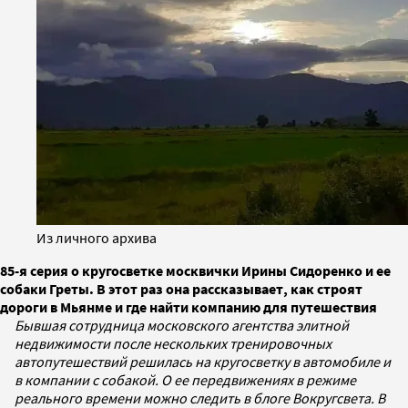
Из личного архива
85-я серия о кругосветке москвички Ирины Сидоренко и ее
собаки Греты. В этот раз она рассказывает, как строят
дороги в Мьянме и где найти компанию для путешествия
Бывшая сотрудница московского агентства элитной
недвижимости после нескольких тренировочных
автопутешествий решилась на кругосветку в автомобиле и
в компании с собакой. О ее передвижениях в режиме
реального времени можно следить в блоге Вокругсвета. В