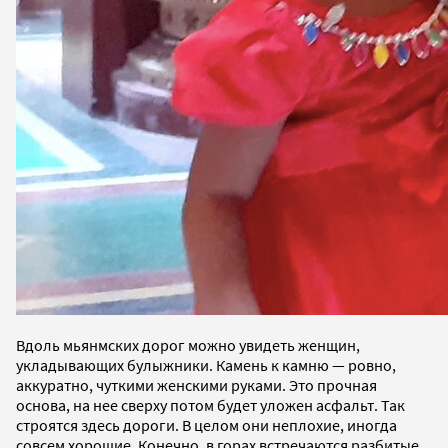
Вдоль мьянмских дорог можно увидеть женщин,
укладывающих булыжники. Камень к камню — ровно,
аккуратно, чуткими женскими руками. Это прочная
основа, на нее сверху потом будет уложен асфальт. Так
строятся здесь дороги. В целом они неплохие, иногда
совсем хорошие. Конечно, в горах встречаются разбитые