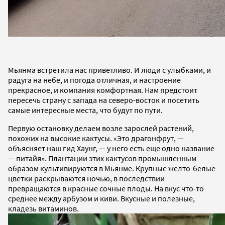
Мьянма встретила нас приветливо. И люди с улыбками, и
радуга на небе, и погода отличная, и настроение
прекрасное, и компания комфортная. Нам предстоит
пересечь страну с запада на северо-восток и посетить
самые интересные места, что будут по пути.
Первую остановку делаем возле зарослей растений,
похожих на высокие кактусы. «Это драгонфрут, —
объясняет наш гид Хаунг, — у него есть еще одно название
— питайя». Плантации этих кактусов промышленным
образом культивируются в Мьянме. Крупные желто-белые
цветки раскрываются ночью, в последствии
превращаются в красные сочные плоды. На вкус что-то
среднее между арбузом и киви. Вкусные и полезные,
кладезь витаминов.