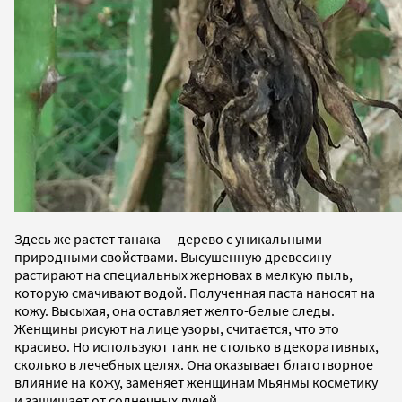
Здесь же растет танака — дерево с уникальными
природными свойствами. Высушенную древесину
растирают на специальных жерновах в мелкую пыль,
которую смачивают водой. Полученная паста наносят на
кожу. Высыхая, она оставляет желто-белые следы.
Женщины рисуют на лице узоры, считается, что это
красиво. Но используют танк не столько в декоративных,
сколько в лечебных целях. Она оказывает благотворное
влияние на кожу, заменяет женщинам Мьянмы косметику
и защищает от солнечных лучей.