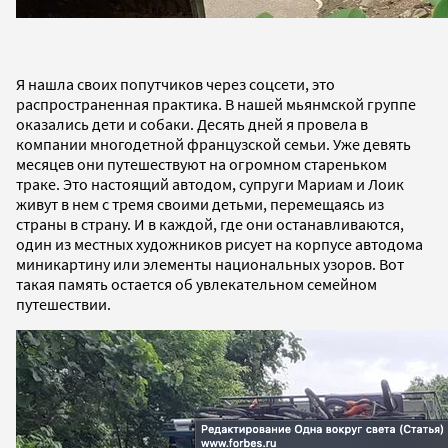
Я нашла своих попутчиков через соцсети, это
распространенная практика. В нашей мьянмской группе
оказались дети и собаки. Десять дней я провела в
компании многодетной французской семьи. Уже девять
месяцев они путешествуют на огромном стареньком
траке. Это настоящий автодом, супруги Мариам и Лоик
живут в нем с тремя своими детьми, перемещаясь из
страны в страну. И в каждой, где они останавливаются,
один из местных художников рисует на корпусе автодома
миникартину или элементы национальных узоров. Вот
такая память остается об увлекательном семейном
путешествии.