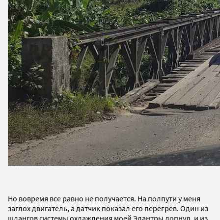
Но вовремя все равно не получается. На полпути у меня
заглох двигатель, а датчик показал его перегрев. Один из
шлангов системы охлаждения моей Элантры лопнул, и из