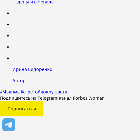
деньги в Непале
Ирина Сидоренко
Автор
#
Мьянма
#
сгретойвокругсвета
Подпишитесь на Telegram-канал Forbes Woman
Подписаться