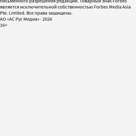
письменного разрешения редакции. Товарный знак Forbes
является исключительной собственностью Forbes Media Asia
Pte. Limited. Все права защищены.
AO «АС Рус Медиа»
·
2026
16+