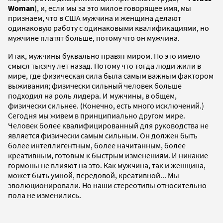
Woman
), и, если мы за это милое говорящее имя, мы
признаем, что в США мужчина и женщина делают
одинаковую работу с одинаковыми квалификациями, но
мужчине платят больше, потому что он мужчина.
Итак, мужчины буквально правят миром. Но это имело
смысл тысячу лет назад. Потому что тогда люди жили в
мире, где физическая сила была самым важным фактором
выживания; физически сильный человек больше
подходил на роль лидера. И мужчины, в общем,
физически сильнее. (Конечно, есть много исключений.)
Сегодня мы живем в принципиально другом мире.
Человек более квалифицированный для руководства не
является физически самым сильным. Он должен быть
более интеллигентным, более начитанным, более
креативным, готовым к быстрым изменениям. И никакие
гормоны не влияют на это. Как мужчина, так и женщина,
может быть умной, передовой, креативной... Мы
эволюционировали. Но наши стереотипы относительно
пола не изменились.