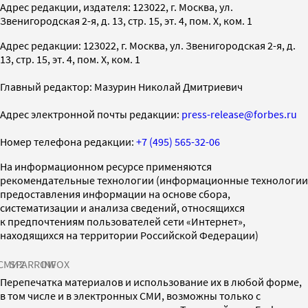
Адрес редакции, издателя: 123022, г. Москва, ул.
Звенигородская 2-я, д. 13, стр. 15, эт. 4, пом. X, ком. 1
Адрес редакции: 123022, г. Москва, ул. Звенигородская 2-я, д.
13, стр. 15, эт. 4, пом. X, ком. 1
Главный редактор: Мазурин Николай Дмитриевич
Адрес электронной почты редакции:
press-release@forbes.ru
Номер телефона редакции:
+7 (495) 565-32-06
На информационном ресурсе применяются
рекомендательные технологии (информационные технологии
предоставления информации на основе сбора,
систематизации и анализа сведений, относящихся
к предпочтениям пользователей сети «Интернет»,
находящихся на территории Российской Федерации)
СМИ2
SPARROW
INFOX
Перепечатка материалов и использование их в любой форме,
в том числе и в электронных СМИ, возможны только с