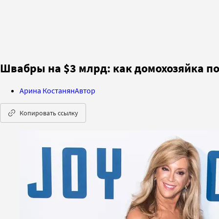
Швабры на $3 млрд: как домохозяйка п
Арина Костанян
Автор
Копировать ссылку