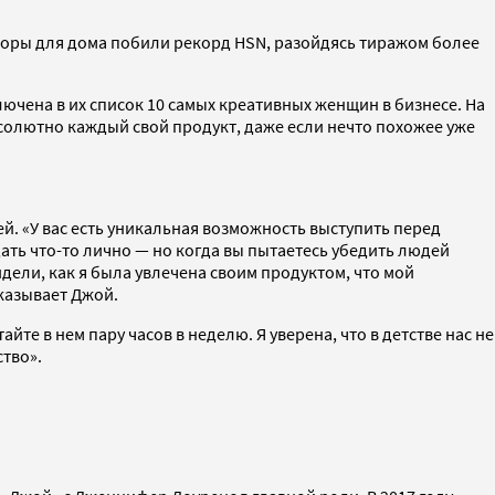
аторы для дома побили рекорд HSN, разойдясь тиражом более
ключена в их список 10 самых креативных женщин в бизнесе. На
бсолютно каждый свой продукт, даже если нечто похожее уже
. «У вас есть уникальная возможность выступить перед
ать что-то лично — но когда вы пытаетесь убедить людей
идели, как я была увлечена своим продуктом, что мой
сказывает Джой.
йте в нем пару часов в неделю. Я уверена, что в детстве нас не
ство».