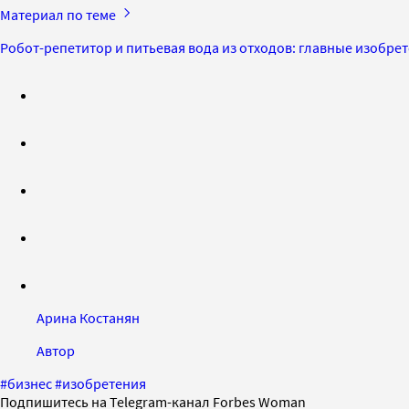
Материал по теме
Робот-репетитор и питьевая вода из отходов: главные изобре
Арина Костанян
Автор
#
бизнес
#
изобретения
Подпишитесь на Telegram-канал Forbes Woman