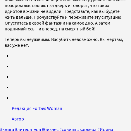
позором выставляют за дверь и говорят, что таких
идиотов в жизни не видели. Представьте, как вы будете
жить дальше. Прочувствуйте и переживите эту ситуацию.
Опуститесь в своей фантазии на самое дно. А затем
поднимайтесь – и вперед, на смертный бой!
Теперь вы неуязвимы. Вас убить невозможно. Вы мертвы,
вас уже нет.
Редакция Forbes Woman
Автор
#
книга
#
литература
#
бизнес
#
советы
#
карьера
#
Ирина