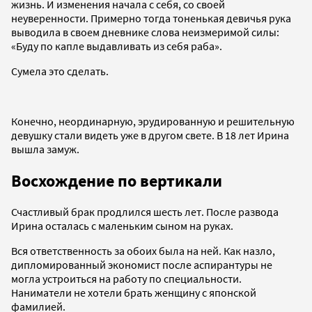
жизнь. И изменения начала с себя, со своей
неуверенности. Примерно тогда тоненькая девичья рука
выводила в своем дневнике слова неизмеримой силы:
«Буду по капле выдавливать из себя раба».
Сумела это сделать.
Конечно, неординарную, эрудированную и решительную
девушку стали видеть уже в другом свете. В 18 лет Ирина
вышла замуж.
Восхождение по вертикали
Счастливый брак продлился шесть лет. После развода
Ирина осталась с маленьким сыном на руках.
Вся ответственность за обоих была на ней. Как назло,
дипломированный экономист после аспирантуры не
могла устроиться на работу по специальности.
Наниматели не хотели брать женщину с японской
фамилией.