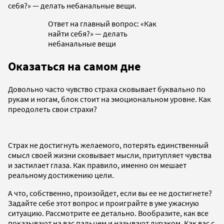
себя?» — делать небанальные вещи.
Ответ на главный вопрос: «Как
найти себя?» — делать
небанальные вещи
Оказаться на самом дне
Довольно часто чувство страха сковывает буквально по
рукам и ногам, блок стоит на эмоциональном уровне. Как
преодолеть свои страхи?
Страх не достигнуть желаемого, потерять единственный
смысл своей жизни сковывает мысли, притупляет чувства
и застилает глаза. Как правило, именно он мешает
реальному достижению цели.
А что, собственно, произойдет, если вы ее не достигнете?
Задайте себе этот вопрос и проиграйте в уме ужасную
ситуацию. Рассмотрите ее детально. Вообразите, как все
показывают на вас пальцем и называют дураком. Как вас с