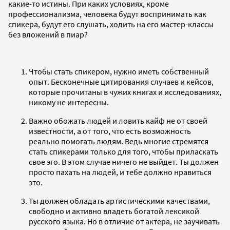
какие-то истины. При каких условиях, кроме
профессионализма, человека будут воспринимать как
спикера, будут его слушать, ходить на его мастер-классы
без вложений в пиар?
Чтобы стать спикером, нужно иметь собственный
опыт. Бесконечные цитирования случаев и кейсов,
которые прочитаны в чужих книгах и исследованиях,
никому не интересны.
Важно обожать людей и ловить кайф не от своей
известности, а от того, что есть возможность
реально помогать людям. Ведь многие стремятся
стать спикерами только для того, чтобы приласкать
свое эго. В этом случае ничего не выйдет. Ты должен
просто пахать на людей, и тебе должно нравиться
это.
Ты должен обладать артистическими качествами,
свободно и активно владеть богатой лексикой
русского языка. Но в отличие от актера, не заучивать