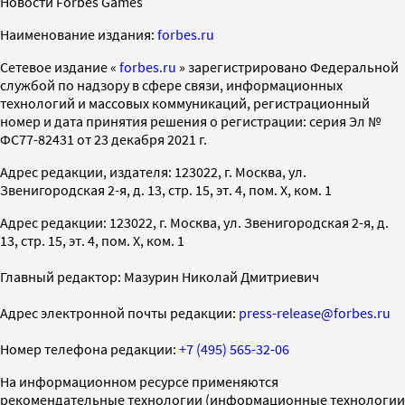
Новости Forbes Games
Наименование издания:
forbes.ru
Cетевое издание «
forbes.ru
» зарегистрировано Федеральной
службой по надзору в сфере связи, информационных
технологий и массовых коммуникаций, регистрационный
номер и дата принятия решения о регистрации: серия Эл №
ФС77-82431 от 23 декабря 2021 г.
Адрес редакции, издателя: 123022, г. Москва, ул.
Звенигородская 2-я, д. 13, стр. 15, эт. 4, пом. X, ком. 1
Адрес редакции: 123022, г. Москва, ул. Звенигородская 2-я, д.
13, стр. 15, эт. 4, пом. X, ком. 1
Главный редактор: Мазурин Николай Дмитриевич
Адрес электронной почты редакции:
press-release@forbes.ru
Номер телефона редакции:
+7 (495) 565-32-06
На информационном ресурсе применяются
рекомендательные технологии (информационные технологии