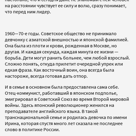
на расстоянии чувствует ее силу и волю, сразу понимает,
что перед ним лидер.
1960—70-е годы. Советское общество не принимало
девчонку с азиатской внешностью и японской фамилией.
Она была из плоти и крови, рожденная в Москве, но
другая. И каждая секунда, каждая минута ее жизни —
борьба. Дети могут ранить больнее, чем любой взрослый.
Сложно понять, откуда прилетит очередной упрек или
едкая фраза. Как восточный воин, она всегда была
настороже, всегда готовая дать отпор.
И в семье в основном была предоставлена сама себе.
Отец-коммунист, работавший в японском подполье,
эмигрировал в Советский Союз во время Второй мировой
войны. Здесь японский революционер женился на
преподавателе английского языка. В такой
транснациональной семье и родилась девочка по имени
Ирина, которая спустя много лет сказала не последнее
слово в политике России.