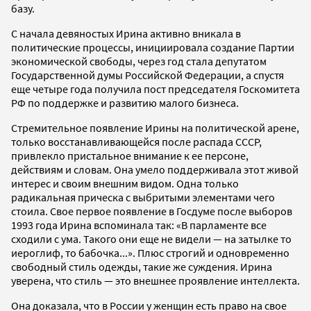
базу.
С начала девяностых Ирина активно вникала в
политические процессы, инициировала создание Партии
экономической свободы, через год стала депутатом
Государственной думы Российской Федерации, а спустя
еще четыре года получила пост председателя Госкомитета
РФ по поддержке и развитию малого бизнеса.
Стремительное появление Ирины на политической арене,
только восстанавливающейся после распада СССР,
привлекло пристальное внимание к ее персоне,
действиям и словам. Она умело поддерживала этот живой
интерес и своим внешним видом. Одна только
радикальная прическа с выбритыми элементами чего
стоила. Свое первое появление в Госдуме после выборов
1993 года Ирина вспоминала так: «В парламенте все
сходили с ума. Такого они еще не видели — на затылке то
иероглиф, то бабочка...». Плюс строгий и одновременно
свободный стиль одежды, такие же суждения. Ирина
уверена, что стиль — это внешнее проявление интеллекта.
Она доказала, что в России у женщин есть право на свое