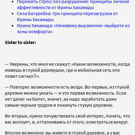
Пережить стресс без разрушений: принципы личной
эффективности от Ирины Хакамады
Села батарейка: три принципа перезагрузки от
Ирины Хакамады
Ирина Хакамада: «Ненавижу выражение «выйдите из
зоны комфорта»
Sister to sister:
— Уверены, что многие скажут: «Какие возможности, когда
живешь в глухой деревушке, где и мобильная сеть еле
ловит сигнал?!».
— Повторю: возможности есть везде. Во-первых, из глухой
деревни можно уехать — и это первая возможность. Если
нет денег на билет, значит, их надо заработать даже
самым черным трудом и покинуть глухую деревню.
Во-вторых, нужно почувствовать свой интерес, понять, что
вас волнует, и, отталкиваясь от этого, осмотреться вокруг.
Вполне возможно: вы живете в глухой деревне, а у вас