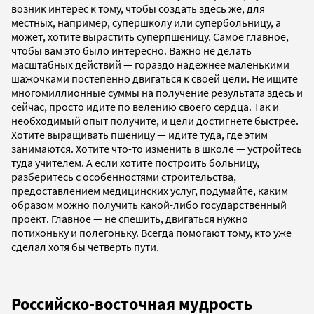
возник интерес к тому, чтобы создать здесь же, для
местных, например, супершколу или супербольницу, а
может, хотите вырастить суперпшеницу. Самое главное,
чтобы вам это было интересно. Важно не делать
масштабных действий — гораздо надежнее маленькими
шажочками постепенно двигаться к своей цели. Не ищите
многомиллионные суммы на получение результата здесь и
сейчас, просто идите по велению своего сердца. Так и
необходимый опыт получите, и цели достигнете быстрее.
Хотите выращивать пшеницу — идите туда, где этим
занимаются. Хотите что-то изменить в школе — устройтесь
туда учителем. А если хотите построить больницу,
разберитесь с особенностями строительства,
предоставлением медицинских услуг, подумайте, каким
образом можно получить какой-либо государственный
проект. Главное — не спешить, двигаться нужно
потихоньку и полегоньку. Всегда помогают тому, кто уже
сделал хотя бы четверть пути.
Российско-восточная мудрость