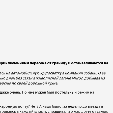
 приключениями пересекают границу и останавливаются на
ь на автомобильную кругосветку в компании собаки. О ее
ко дней без связи в живописной лагуне Мигос, добывая из
курсию по своей дорожной кухне.
и даже очень. Но мне нужен был постельный режим на
ктронную почту? Нет? А надо было, за неделю до въезда в
сматриваясь в каждый штамп, спрашивали о маршруте от самых