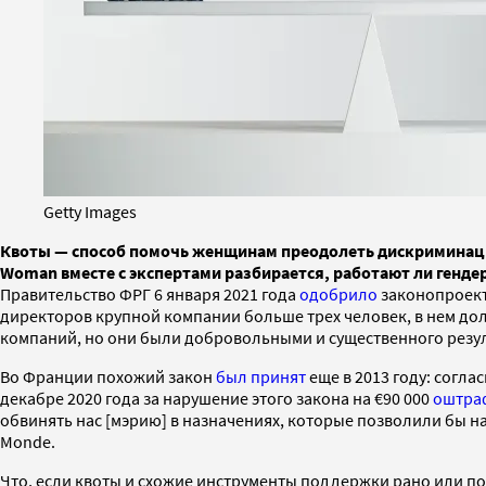
Getty Images
Квоты — способ помочь женщинам преодолеть дискриминац
Woman вместе с экспертами разбирается, работают ли гендер
Правительство ФРГ 6 января 2021 года
одобрило
законопроект 
директоров крупной компании больше трех человек, в нем дол
компаний, но они были добровольными и существенного резул
Во Франции похожий закон
был принят
еще в 2013 году: согл
декабре 2020 года за нарушение этого закона на €90 000
оштра
обвинять нас [мэрию] в назначениях, которые позволили бы н
Monde.
Что, если квоты и схожие инструменты поддержки рано или п