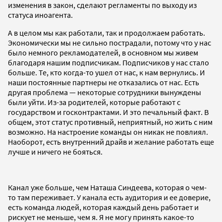
изменения в закон, сделают регламенты по выходу из
статуса иноагента.
А в целом мы как работали, так и продолжаем работать.
Экономически мы не сильно пострадали, потому что у нас
было немного рекламодателей, в основном мы живем
благодаря нашим подписчикам. Подписчиков у нас стало
больше. Те, кто когда-то ушел от нас, к нам вернулись. И
наши постоянные партнеры не отказались от нас. Есть
другая проблема — некоторые сотрудники вынуждены
были уйти. Из-за родителей, которые работают с
государством и госконтрактами. И это печальный факт. В
общем, этот статус противный, неприятный, но жить с ним
возможно. На настроение команды он никак не повлиял.
Наоборот, есть внутренний драйв и желание работать еще
лучше и ничего не бояться.
Канал уже больше, чем Наташа Синдеева, которая о чем-
то там переживает. У канала есть аудитория и ее доверие,
есть команда людей, которая каждый день работает и
рискует не меньше, чем я. Я не могу принять какое-то