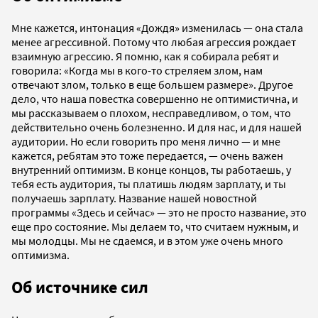
Мне кажется, интонация «Дождя» изменилась — она стала
менее агрессивной. Потому что любая агрессия рождает
взаимную агрессию. Я помню, как я собирала ребят и
говорила: «Когда мы в кого-то стреляем злом, нам
отвечают злом, только в еще большем размере». Другое
дело, что наша повестка совершенно не оптимистична, и
мы рассказываем о плохом, несправедливом, о том, что
действительно очень болезненно. И для нас, и для нашей
аудитории. Но если говорить про меня лично — и мне
кажется, ребятам это тоже передается, — очень важен
внутренний оптимизм. В конце концов, ты работаешь, у
тебя есть аудитория, ты платишь людям зарплату, и ты
получаешь зарплату. Название нашей новостной
программы «Здесь и сейчас» — это не просто название, это
еще про состояние. Мы делаем то, что считаем нужным, и
мы молодцы. Мы не сдаемся, и в этом уже очень много
оптимизма.
Об источнике сил