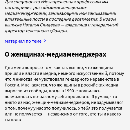
Для спецпроекта «Незапрещенная профессия» мы
поговорили с российскими женщинами-
медиаменеджерами, занимающими или занимавшими
влиятельные посты в последние десятилетия. В новом
выпуске Наталья Синдеева — владелица и генеральный
директор телеканала «Дождь».
Материал по теме
О женщинах-медиаменеджерах
Для меня вопрос о том, как так вышло, что женщины
пришли к власти в медиа, немного искусственный, потому
что я никогда не чувствовала гендерного неравенства в
России. Мне кажется, что женщины в российских медиа
выросли из свободы, когда в 1990-е появилась
возможность по-разному себя проявлять. Я думаю, что
никто из нас, женщин-медиаменеджеров, не задумывался
о том, почему у нас это получилось. У тебя это получается
или не получается — независимо от того, кто ты и какого
ты пола.