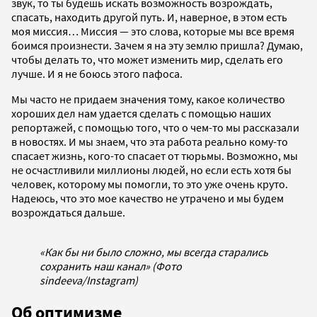
звук, то ты будешь искать возможность возрождать,
спасать, находить другой путь. И, наверное, в этом есть
моя миссия… Миссия — это слова, которые мы все время
боимся произнести. Зачем я на эту землю пришла? Думаю,
чтобы делать то, что может изменить мир, сделать его
лучше. И я не боюсь этого пафоса.
Мы часто не придаем значения тому, какое количество
хороших дел нам удается сделать с помощью наших
репортажей, с помощью того, что о чем-то мы рассказали
в новостях. И мы знаем, что эта работа реально кому-то
спасает жизнь, кого-то спасает от тюрьмы. Возможно, мы
не осчастливили миллионы людей, но если есть хотя бы
человек, которому мы помогли, то это уже очень круто.
Надеюсь, что это мое качество не утрачено и мы будем
возрождаться дальше.
«Как бы ни было сложно, мы всегда старались
сохранить наш канал» (Фото
sindeeva/Instagram)
Об оптимизме