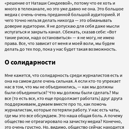
«решение от Наташи Синдеевой», потому что ее хоть и
много в телеканале, но это уже давно не она. Это большое
медиа с очень-очень преданной большой аудиторией. И
чего точно нельзя делать никогда — это обманывать
доверие аудитории. Я не допускаю для себя даже мысли
испугаться и закрыть канал. Сбежать, сказав себе: «Вот
такие риски, надо остановиться» — я не могу, не имею
права. Все, что зависит от меня и моей воли, мы будем
делать до тех пор, пока у нас будет такая возможность.
О солидарности
Мне кажется, что солидарность среди журналистов есть и
она на самом деле очень сильная. А если кто-то упрекает
нас в том, что мы не объединились, — как мы должны
были объединиться? Что мы должны были сделать? Мы
все (то есть все, кто еще продолжает работать) друг друга
поддерживаем, думаем вместе про то, как помочь
журналистам, которые потеряли работу. У нас есть чаты,
где мы это все обсуждаем. Это наша общая боль. А почему
общество не отреагировало на зачистку медиа? Конечно,
это очень грустно. Но, видимо, общество сейчас находится