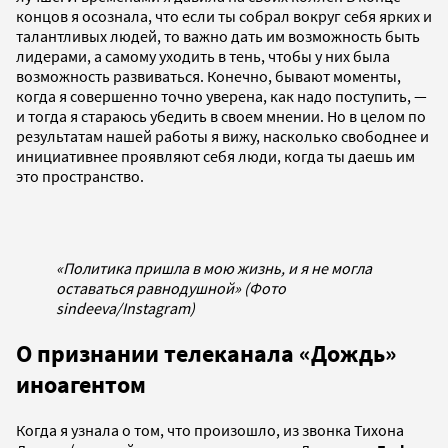
концов я осознала, что если ты собрал вокруг себя ярких и
талантливых людей, то важно дать им возможность быть
лидерами, а самому уходить в тень, чтобы у них была
возможность развиваться. Конечно, бывают моменты,
когда я совершенно точно уверена, как надо поступить, —
и тогда я стараюсь убедить в своем мнении. Но в целом по
результатам нашей работы я вижу, насколько свободнее и
инициативнее проявляют себя люди, когда ты даешь им
это пространство.
«Политика пришла в мою жизнь, и я не могла
оставаться равнодушной» (Фото
sindeeva/Instagram)
О признании телеканала «Дождь»
иноагентом
Когда я узнала о том, что произошло, из звонка Тихона