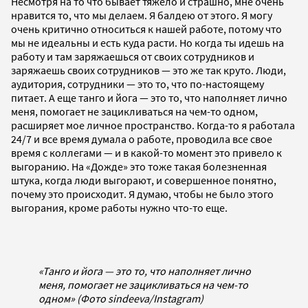
Несмотря на то что бывает тяжело и страшно, мне очень
нравится то, что мы делаем. Я балдею от этого. Я могу
очень критично относиться к нашей работе, потому что
мы не идеальны и есть куда расти. Но когда ты идешь на
работу и там заряжаешься от своих сотрудников и
заряжаешь своих сотрудников — это же так круто. Люди,
аудитория, сотрудники — это то, что по-настоящему
питает. А еще танго и йога — это то, что наполняет лично
меня, помогает не зацикливаться на чем-то одном,
расширяет мое личное пространство. Когда-то я работала
24/7 и все время думала о работе, проводила все свое
время с коллегами — и в какой-то момент это привело к
выгоранию. На «Дожде» это тоже такая болезненная
штука, когда люди выгорают, и совершенное понятно,
почему это происходит. Я думаю, чтобы не было этого
выгорания, кроме работы нужно что-то еще.
«Танго и йога — это то, что наполняет лично
меня, помогает не зацикливаться на чем-то
одном» (Фото sindeeva/Instagram)