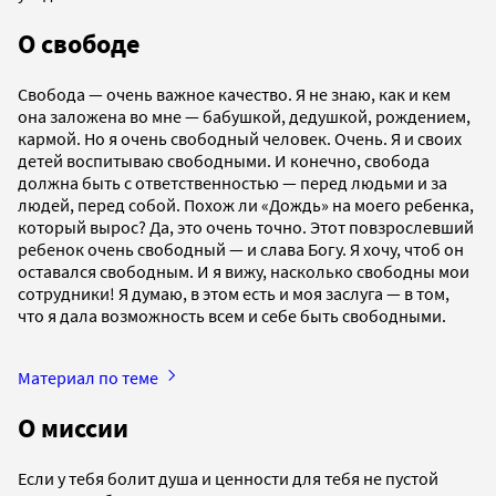
О свободе
Свобода — очень важное качество. Я не знаю, как и кем
она заложена во мне — бабушкой, дедушкой, рождением,
кармой. Но я очень свободный человек. Очень. Я и своих
детей воспитываю свободными. И конечно, свобода
должна быть с ответственностью — перед людьми и за
людей, перед собой. Похож ли «Дождь» на моего ребенка,
который вырос? Да, это очень точно. Этот повзрослевший
ребенок очень свободный — и слава Богу. Я хочу, чтоб он
оставался свободным. И я вижу, насколько свободны мои
сотрудники! Я думаю, в этом есть и моя заслуга — в том,
что я дала возможность всем и себе быть свободными.
Материал по теме
О миссии
Если у тебя болит душа и ценности для тебя не пустой