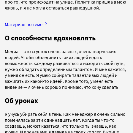
про то, что происходит на улице. Политика пришла в мою
жизнь, и я не могла оставаться равнодушной.
Материал по теме
О способности вдохновлять
Медиа — это сгусток очень разных, очень творческих
людей. Чтобы объединить таких людей и дать
возможность каждому развиваться и находить свой путь,
нужно обладать определенным талантом. И мне кажется,
у меня он есть. Я умею собирать талантливых людей и
зажигать их какой-то идеей. Кроме того, у меня есть
видение — я очень хорошо понимаю, что хочу сделать.
Об уроках
Я учусь убирать себя в тень. Как менеджер я очень сильно
поменялась за эти одиннадцать лет. Когда ты что-то
создаешь, может казаться, что только ты знаешь, как
лучше. И временами я давила на своих коллег. В конце