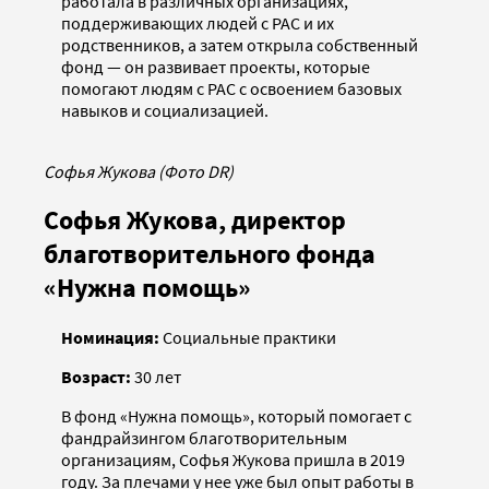
работала в различных организациях,
поддерживающих людей с РАС и их
родственников, а затем открыла собственный
фонд — он развивает проекты, которые
помогают людям с РАС с освоением базовых
навыков и социализацией.
Софья Жукова (Фото DR)
Софья Жукова, директор
благотворительного фонда
«Нужна помощь»
Номинация:
Социальные практики
Возраст:
30 лет
В фонд «Нужна помощь», который помогает с
фандрайзингом благотворительным
организациям, Софья Жукова пришла в 2019
году. За плечами у нее уже был опыт работы в