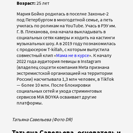
Возраст:
25 лет
Мария Бойко родилась в поселке Захонье-2
под Петербургом в многодетной семье, а петь
училась по роликам на YouTube. Учась в РЭУ им.
Г. В. Плеханова, она начала выкладывать в
социальных сетях каверы и ходить на кастинги
музыкальных шоу. А в 2019 году познакомилась
с продюсером T-killah, с которым выпустила
совместный клип «
Мама не в курсе
». К началу
2022 года аудитория певицы в Instagram
(владелец соцсети компания Meta признана
экстремистской организацией на территории
России) насчитывала 1,3 млн человек, в TikTok
— более 10 млн. После блокировки
социальных сетей и ухода стриминговых
сервисов MIA BOYKA осваивает другие
платформы.
Татьяна Савельева (Фото DR)
Татьяна Савельева, основатель и