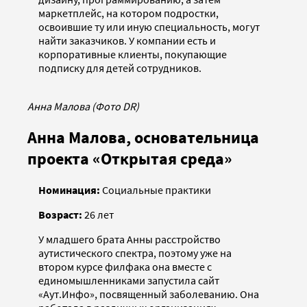
маркетплейс, на котором подростки,
освоившие ту или иную специальность, могут
найти заказчиков. У компании есть и
корпоративные клиенты, покупающие
подписку для детей сотрудников.
Анна Малова (Фото DR)
Анна Малова, основательница
проекта «Открытая среда»
Номинация:
Социальные практики
Возраст:
26 лет
У младшего брата Анны расстройство
аутистического спектра, поэтому уже на
втором курсе филфака она вместе с
единомышленниками запустила сайт
«Аут.Инфо», посвященный заболеванию. Она