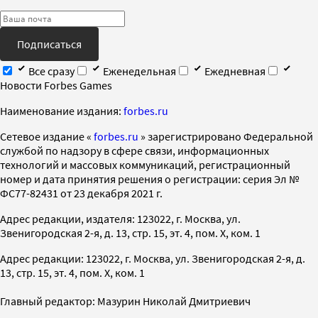
Подписаться
Все сразу
Еженедельная
Ежедневная
Новости Forbes Games
Наименование издания:
forbes.ru
Cетевое издание «
forbes.ru
» зарегистрировано Федеральной
службой по надзору в сфере связи, информационных
технологий и массовых коммуникаций, регистрационный
номер и дата принятия решения о регистрации: серия Эл №
ФС77-82431 от 23 декабря 2021 г.
Адрес редакции, издателя: 123022, г. Москва, ул.
Звенигородская 2-я, д. 13, стр. 15, эт. 4, пом. X, ком. 1
Адрес редакции: 123022, г. Москва, ул. Звенигородская 2-я, д.
13, стр. 15, эт. 4, пом. X, ком. 1
Главный редактор: Мазурин Николай Дмитриевич