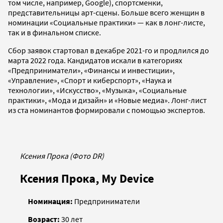
том числе, например, Google), спортсменки,
представительницы арт-сцены. Больше всего женщин в
номинации «Социальные практики» — как в лонг-листе,
так и в финальном списке.
Сбор заявок стартовал в декабре 2021-го и продлился до
марта 2022 года. Кандидатов искали в категориях
«Предприниматели», «Финансы и инвестиции»,
«Управление», «Спорт и киберспорт», «Наука и
технологии», «Искусство», «Музыка», «Социальные
практики», «Мода и дизайн» и «Новые медиа». Лонг-лист
из ста номинантов формировали с помощью экспертов.
Ксения Прока (Фото DR)
Ксения Прока, My Device
Номинация:
Предприниматели
Возраст:
30 лет