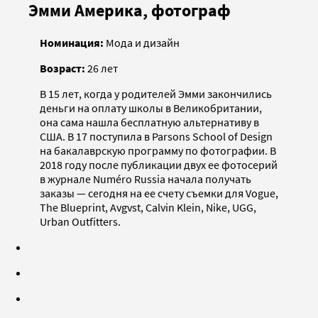
Эмми Америка, фотограф
Номинация:
Мода и дизайн
Возраст:
26 лет
В 15 лет, когда у родителей Эмми закончились
деньги на оплату школы в Великобритании,
она сама нашла бесплатную альтернативу в
США. В 17 поступила в Parsons School of Design
на бакалаврскую программу по фотографии. В
2018 году после публикации двух ее фотосерий
в журнале Numéro Russia начала получать
заказы — сегодня на ее счету съемки для Vogue,
The Blueprint, Avgvst, Calvin Klein, Nike, UGG,
Urban Outfitters.