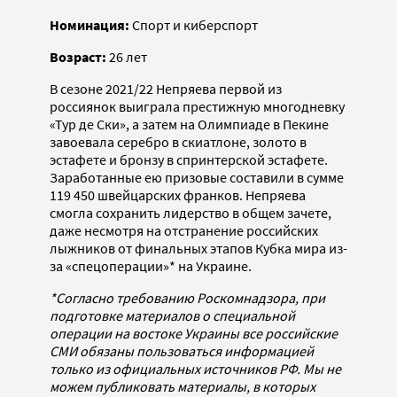
Номинация:
Спорт и киберспорт
Возраст:
26 лет
В сезоне 2021/22 Непряева первой из
россиянок выиграла престижную многодневку
«Тур де Ски», а затем на Олимпиаде в Пекине
завоевала серебро в скиатлоне, золото в
эстафете и бронзу в спринтерской эстафете.
Заработанные ею призовые составили в сумме
119 450 швейцарских франков. Непряева
смогла сохранить лидерство в общем зачете,
даже несмотря на отстранение российских
лыжников от финальных этапов Кубка мира из-
за «спецоперации»* на Украине.
*Согласно требованию Роскомнадзора, при
подготовке материалов о специальной
операции на востоке Украины все российские
СМИ обязаны пользоваться информацией
только из официальных источников РФ. Мы не
можем публиковать материалы, в которых