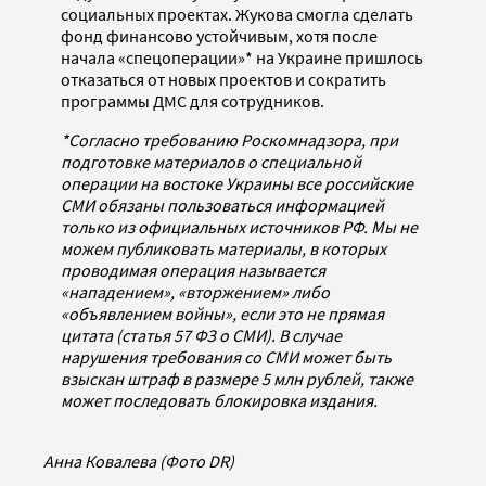
социальных проектах. Жукова смогла сделать
фонд финансово устойчивым, хотя после
начала «спецоперации»* на Украине пришлось
отказаться от новых проектов и сократить
программы ДМС для сотрудников.
*Согласно требованию Роскомнадзора, при
подготовке материалов о специальной
операции на востоке Украины все российские
СМИ обязаны пользоваться информацией
только из официальных источников РФ. Мы не
можем публиковать материалы, в которых
проводимая операция называется
«нападением», «вторжением» либо
«объявлением войны», если это не прямая
цитата (статья 57 ФЗ о СМИ). В случае
нарушения требования со СМИ может быть
взыскан штраф в размере 5 млн рублей, также
может последовать блокировка издания.
Анна Ковалева (Фото DR)