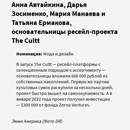
Анна Автайкина, Дарья
Зосименко, Мария Манаева и
Татьяна Ермакова,
основательницы ресейл-проекта
The Cultt
Номинация:
Мода и дизайн
В запуск The Cultt — ресейл-платформы с
селекционным подходом к ассортименту —
основательницы вложили 600 000 рублей из
собственных накоплений. Первую же партию
культовых сумок раскупили за несколько дней,
проект быстро вышел на самоокупаемость. А в
январе 2022 года проект получил инвестиции
— $300 000 от фонда Zerno Ventures.
Эмми Америка (Фото DR)