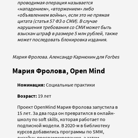
проводимая операция называется
«нападением», «вторжением» либо
«объявлением войны», если это не прямая
цитата (статья 57 ФЗ о СМИ). В случае
нарушения требования со СМИ может быть
взыскан штраф в размере 5 млн рублей, также
может последовать блокировка издания.
Мария Фролова. Александр Карнюхин для Forbes
Мария Фролова, Open Mind
Номинация:
Cоциальные практики
Возраст:
19 лет
Проект OpenMind Мария Фролова запустила в
15 лет. За два года он превратился в онлайн-
школу по soft skills, которая работает по
подписной модели. В 2020-м в библиотеку
курсов добавились программы по SMM,
дизайну, программированию, а затем