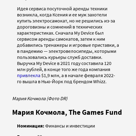
Идея сервиса посуточной аренды техники
возникла, когда Ксения и ее муж захотели
купить электросамокат, но не решились из-за
дороговизны и сомнений в технических
характеристиках. Сначала My Device был
сервисом аренды самокатов, затем к ним
добавились тренажеры и игровые приставки, а
в пандемию — электровелосипеды, которыми
пользовались курьеры служб доставки.
Выручка My Device в 2021 году составила 120
млн рублей, в конце того же года компания
привлекла
$1,9 млн, а в начале февраля 2022-
го вышла в Нью-Йорк под брендом Whizz.
Мария Кочмола (Фото DR)
Мария Кочмола, The Games Fund
Номинация:
Финансы и инвестиции