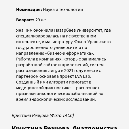
Номинация:
Наука и технологии
Возраст:
29 лет
Яна Ким окончила Назарбаев Университет, где
специализировалась на искусственном
интеллекте, и магистратуру Южно-Уральского
государственного университета по
направлению «бизнес-информатика».
Работала в компаниях, которые занимались
разработкой сайтов и приложений, систем
распознавания лиц, а в 2021 году вместе с
партнером основала проект EVA Lab.
Созданный ими алгоритм помогает в
медицинской диагностике — распознает
признаки онкологических заболеваний во
время эндоскопических исследований.
Кристина Резцова (Фото ТАСС)
Кристина Резцова, биатлонистка