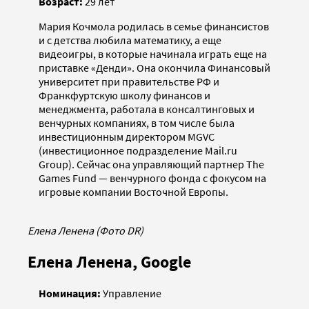
Возраст:
29 лет
Мария Кочмола родилась в семье финансистов
и с детства любила математику, а еще
видеоигры, в которые начинала играть еще на
приставке «Денди». Она окончила Финансовый
университет при правительстве РФ и
Франкфуртскую школу финансов и
менеджмента, работала в консалтинговых и
венчурных компаниях, в том числе была
инвестиционным директором MGVC
(инвестиционное подразделение Mail.ru
Group). Сейчас она управляющий партнер The
Games Fund — венчурного фонда с фокусом на
игровые компании Восточной Европы.
Елена Ленена (Фото DR)
Елена Ленена, Google
Номинация:
Управление