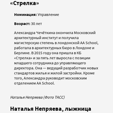
«Стрелка»
Номинация:
Управление
Возраст:
30 лет
Александра Чечёткина окончила Московский
архитектурный институт и получила
магистерскую степень в лондонской AA School,
работала в архитектурных бюро в Лондоне и
Берлине. В 2015 году она пришла в КБ
«Стрелка» и за пять лет выросла с позиции
младшего сотрудника до управляющего
директора. Она — ведущий разработчик новых
стандартов жилья и жилой застройки. Кроме
того, Александра руководит московским
отделением AA School.
Наталья Непряева (Фото ТАСС)
Наталья Непряева, лыжница