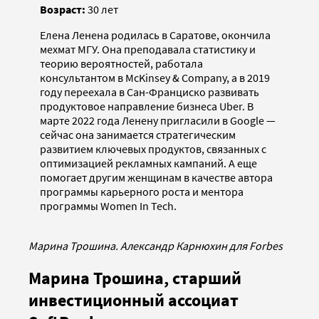
Возраст:
30 лет
Елена Ленена родилась в Саратове, окончила
мехмат МГУ. Она преподавала статистику и
теорию вероятностей, работала
консультантом в McKinsey & Company, а в 2019
году переехала в Сан-Франциско развивать
продуктовое направление бизнеса Uber. В
марте 2022 года Ленену пригласили в Google —
сейчас она занимается стратегическим
развитием ключевых продуктов, связанных с
оптимизацией рекламных кампаний. А еще
помогает другим женщинам в качестве автора
программы карьерного роста и ментора
программы Women In Tech.
Марина Трошина. Александр Карнюхин для Forbes
Марина Трошина, старший
инвестиционный ассоциат