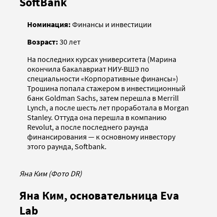
SoftBank
Номинация:
Финансы и инвестиции
Возраст:
30 лет
На последних курсах университета (Марина
окончила бакалавриат НИУ-ВШЭ по
специальности «Корпоративные финансы»)
Трошина попала стажером в инвестиционный
банк Goldman Sachs, затем перешла в Merrill
Lynch, а после шесть лет проработала в Morgan
Stanley. Оттуда она перешла в компанию
Revolut, а после последнего раунда
финансирования — к основному инвестору
этого раунда, Softbank.
Яна Ким (Фото DR)
Яна Ким, основательница Eva
Lab