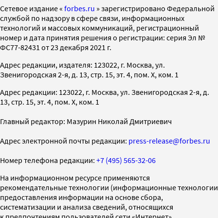
Cетевое издание «
forbes.ru
» зарегистрировано Федеральной
службой по надзору в сфере связи, информационных
технологий и массовых коммуникаций, регистрационный
номер и дата принятия решения о регистрации: серия Эл №
ФС77-82431 от 23 декабря 2021 г.
Адрес редакции, издателя: 123022, г. Москва, ул.
Звенигородская 2-я, д. 13, стр. 15, эт. 4, пом. X, ком. 1
Адрес редакции: 123022, г. Москва, ул. Звенигородская 2-я, д.
13, стр. 15, эт. 4, пом. X, ком. 1
Главный редактор: Мазурин Николай Дмитриевич
Адрес электронной почты редакции:
press-release@forbes.ru
Номер телефона редакции:
+7 (495) 565-32-06
На информационном ресурсе применяются
рекомендательные технологии (информационные технологии
предоставления информации на основе сбора,
систематизации и анализа сведений, относящихся
к предпочтениям пользователей сети «Интернет»,