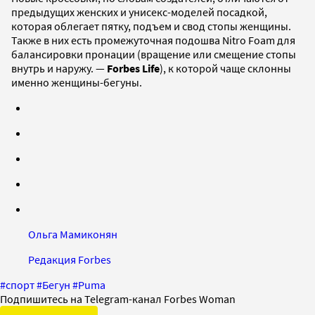
предыдущих женских и унисекс-моделей посадкой,
которая облегает пятку, подъем и свод стопы женщины.
Также в них есть промежуточная подошва Nitro Foam для
балансировки пронации (вращение или смещение стопы
внутрь и наружу. —
Forbes Life
), к которой чаще склонны
именно женщины-бегуны.
Ольга Мамиконян
Редакция Forbes
#
спорт
#
Бегун
#
Puma
Подпишитесь на Telegram-канал Forbes Woman