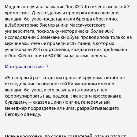
Модель получила название Run XX Nitro в честь женской Х-
хромосомы. Для создания и проверки кроссовок для
женщин-бегунов представители бренда обратились
в Лабораторию биомеханики Массачусетского
университета, поскольку «исторически более 90%
исследований биомеханики обуви проводилось только на
мужчинах». Ученые провели испытания, в которых
участвовали 224 спортсменки, каждая из них пробежала
в Run XX Nitro почти 60 000 км за восемь недель.
Материал по теме
«Это первый раз, когда мы провели крупномасштабное
исследование особенностей биомеханики именно
женщин-бегунов, и его результаты помогут нам
сформулировать наш подход к женским кроссовкам в
будущем», — сказала Эрин Лонгин, генеральный
менеджер подразделения Puma, разрабатывающего
беговую одежду.
Новые кроссовки, по словам создателей, отличаются от