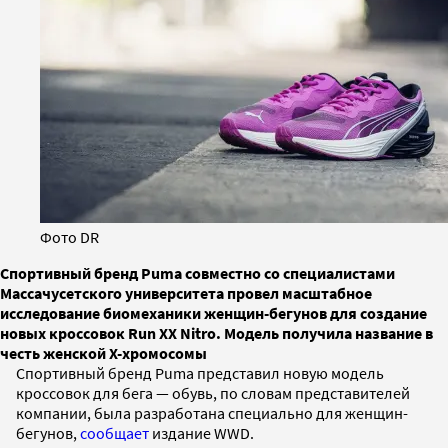
Фото DR
Спортивный бренд Puma совместно со специалистами
Массачусетского университета провел масштабное
исследование биомеханики женщин-бегунов для создание
новых кроссовок Run XX Nitro. Модель получила название в
честь женской Х-хромосомы
Спортивный бренд Puma представил новую модель
кроссовок для бега — обувь, по словам представителей
компании, была разработана специально для женщин-
бегунов,
сообщает
издание WWD.